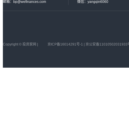
邮箱：bp@wefinances.com
微信：yangqin6060
Copyright © 投资家网 |
京ICP备16014291号-1 | 京公安备11010502031933