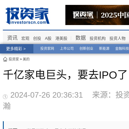
资讯
数据
宏观
创投
A股
港美股
投资机构
投资人物
更多精彩 >
投资家网
上市公司
创新创业
新能源
金融科技
投资家
>
美的
千亿家电巨头，要去IPO了
2024-07-26 20:36:31 来源
瀚