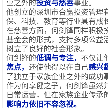
业之外的
投资与慈善
事业。
他创立的深圳市合赢投资管理
保、科技、教育等行业具有成
在慈善方面，何剑锋同样积极
基金会的形式，支持多项公益
树立了良好的社会形象。
何剑锋的
低调与专注
，
不仅让
焦点
，
还使他得以在自己
感兴
了独立于家族企业之外的成功
作为何享健之子，何剑锋虽然
日常运营，但在家族企业传承
影响力依旧不容忽视。