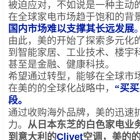
被迫应对，不如说是一种主动
在全球家电市场趋于饱和的背
国内市场难以支撑其长远发展
由此，美的开始了探索多元化
到智能家居、工业技术、楼宇
甚至是金融、健康科技。
希望通过转型，能够在全球市
在美的的全球化战略中，
“买
段。
通过收购海外品牌，美的迅速
力。
从日本东芝的白色家电业
到意大利的
Clivet
空调，美的