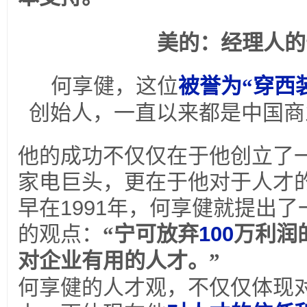
二
美的：经理人的
何享健，这位
被誉为“穿西
创始人，一直以来都是中国商
他的成功不仅仅在于他创立了
家电巨头，更在于他对于人才
早在
1991
年，何享健就提出了
的观点：
“宁可放弃
100
万利润
对企业有用的人才。”
何享健的人才观，不仅仅体现