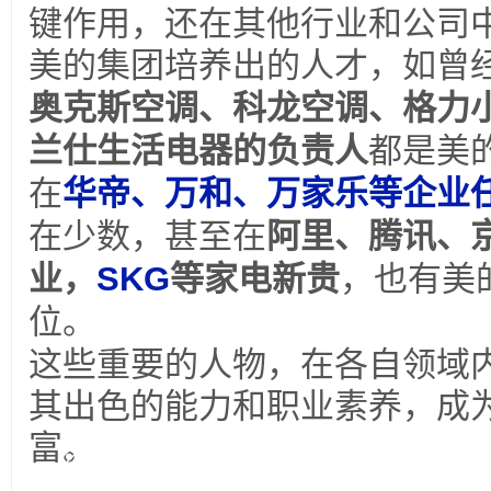
键作用，还在其他行业和公司
美的集团培养出的人才，如曾
奥克斯空调、科龙空调、格力
兰仕生活电器的负责人
都是美
在
华帝、万和、万家乐等企业
在少数，甚至在
阿里、腾讯、
业，
SKG
等家电新贵
，
也有美
位。
这些重要的人物，在各自领域
其出色的能力和职业素养，成
富。
三