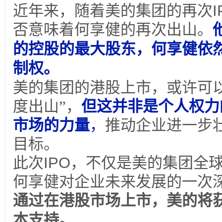
近年来，随着美的集团的再次
I
否意味着何享健的再次出山。
的控股的最大股东，何享健依
制权。
美的集团的港股上市，或许可
度出山”，
但这并非是个人权力
市场的力量
，
推动企业进一步
目标。
此次
IPO
，不仅是美的集团全
何享健对企业未来发展的一次
通过在港股市场上市，美的将
本支持。