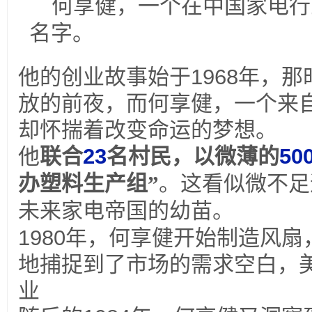
何享健，一个在中国家电行
名字。
他的创业故事始于
1968
年，那
放的前夜，而何享健，一个来
却怀揣着改变命运的梦想。
他
联合
23
名村民，以微薄的
50
办塑料生产组”
。
这看似微不足
未来家电帝国的幼苗。
1980
年，何享健开始制造风扇
地捕捉到了市场的需求空白，
业