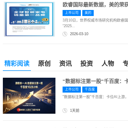
欧睿国际最新数据，美的荣获
上市公司
美的
3月10日，世界权威市场研究机构欧睿
“2025...
2026-03-10
精彩阅读
原创
资讯
投资
人物
"数据标注第一股"千百度：
上市公司
千百度
"数据标注第一股"千百度：卡位AI上游
1天前