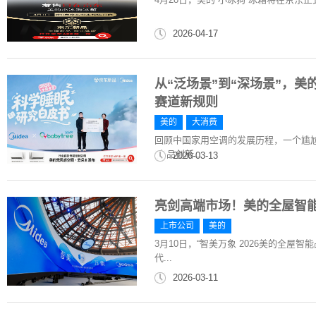
2026-04-17
从“泛场景”到“深场景”，
赛道新规则
美的
大消费
回顾中国家用空调的发展历程，一个尴尬
“产品创新...
2026-03-13
亮剑高端市场！美的全屋智
上市公司
美的
3月10日，“智美万象 2026美的全
代...
2026-03-11