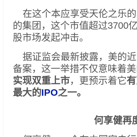
在这个本应享受天伦之乐的
的集团，这个市值超过
3700
股市场发起冲击。
据证监会最新披露，美的近
备案，这一举措不仅意味着美
实现双重上市
，更预示着它
有
最大的
IPO
之一。
一
何享健再