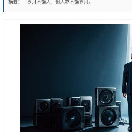
摘要：
岁月不饶人，但人亦不饶岁月。