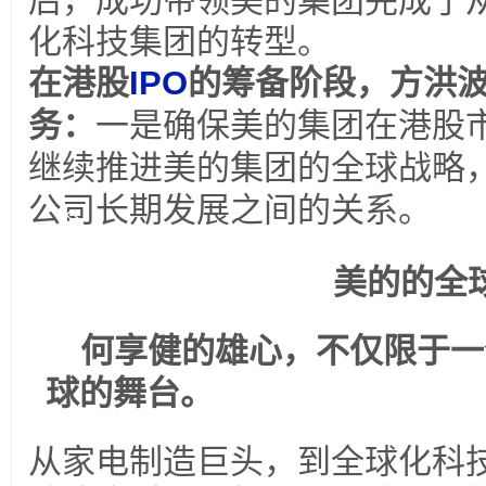
后，成功带领美的集团完成了
化科技集团的转型。
在港股
IPO
的筹备阶段，方洪
务：
一是确保美的集团在港股
继续推进美的集团的全球战略
公司长期发展之间的关系。
四
美的的全
何享健的雄心，不仅限于一
球的舞台。
从家电制造巨头，到全球化科