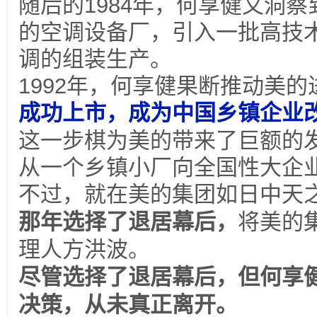
随后的
1984
年，何享健又洞察
的空调设备厂，引入一批高技
调的组装生产。
1992
年，何享健果断推动美的
成功上市，成为中国乡镇企业
这一步棋为美的带来了巨额的
从一个乡镇小厂向全国性大企
不过，就在美的集团如日中天
那年选择了退居幕后，
将美的
理人方洪波。
尽管选择了退居幕后，但何享
决策，从未真正离开。