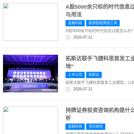
A股5000余只标的时代信
与用法
金融科技
投顾智能筛选工具
A股5000余只标的时代信息过载怎么
2026-07-21
拓斯达联手飞捷科思首发工
地”
上市公司
拓斯达
拓斯达联手飞捷科思首发工业模型，让机
2026-07-21
持牌证券投资咨询机构是什么？
析
金融科技
顶点财经