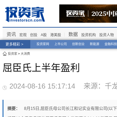
资讯
数据
宏观
创投
A股
港美股
投资机构
投资人物
更多精彩 >
投资家网
上市公司
创新创业
新能源
金融科技
投资家
>
大消费
屈臣氏上半年盈利
2024-08-16 15:17:14 来源
摘要：
8月15日,屈臣氏母公司长江和记实业有限公司(以下简