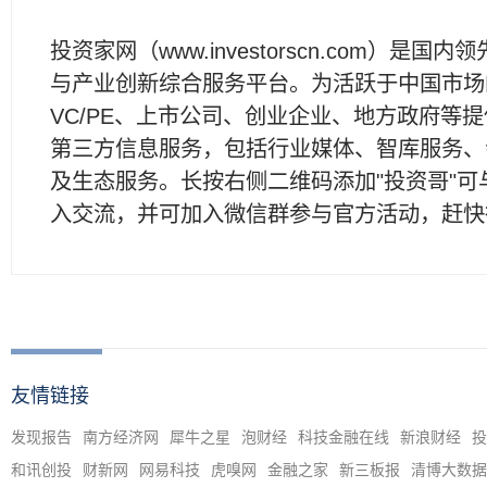
投资家网（www.investorscn.com）是国内
与产业创新综合服务平台。为活跃于中国市场
VC/PE、上市公司、创业企业、地方政府等
第三方信息服务，包括行业媒体、智库服务、
及生态服务。长按右侧二维码添加"投资哥"可
入交流，并可加入微信群参与官方活动，赶快
友情链接
发现报告
南方经济网
犀牛之星
泡财经
科技金融在线
新浪财经
投
和讯创投
财新网
网易科技
虎嗅网
金融之家
新三板报
清博大数据