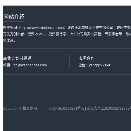
网站介绍
投资家网（http://www.investorscn.com/）隶属于北京微金科技有限公
万优秀创业者、资深PE/VC、投资银行家、上市公司及实业高管、专家学者等，
务体系。
商业计划书投递
市场合作
邮箱：bp@wefinances.com
微信：yangqin6060
Copyright © 投资家网 |
京ICP备16014291号-1 | 京公安备11010502031933