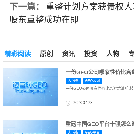
下一篇：
重整计划方案获债权人
股东重整成功在即
精彩阅读
原创
资讯
投资
人物
一份GEO公司哪家性价比高避
大消费
GEO公司
一份GEO公司哪家性价比高避坑清单:技术
2026-07-23
重磅中国GEO平台十强怎么
大消费
GEO平台