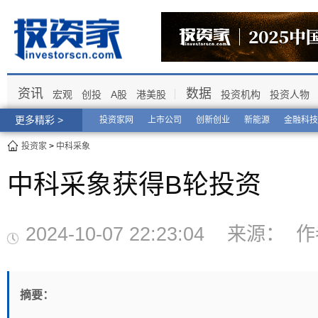
资讯
数据
宏观
创投
A股
港美股
投资机构
投资人物
更多精彩 >
投资家网
上市公司
创新创业
新能源
金融科技
投资家
>
中科采象
中科采象获得B轮投资
2024-10-07 22:23:04 来源
摘要：