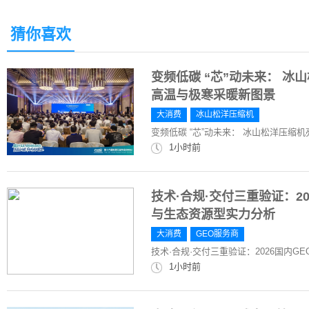
猜你喜欢
变频低碳 “芯”动未来： 冰
高温与极寒采暖新图景
大消费
冰山松洋压缩机
变频低碳 “芯”动未来： 冰山松洋压缩
1小时前
技术·合规·交付三重验证：2
与生态资源型实力分析
大消费
GEO服务商
技术·合规·交付三重验证：2026国内
1小时前