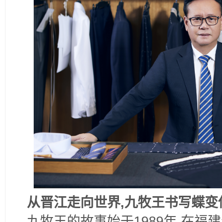
从晋江走向世界,九牧王书写蝶变
九牧王的故事始于1989年,在