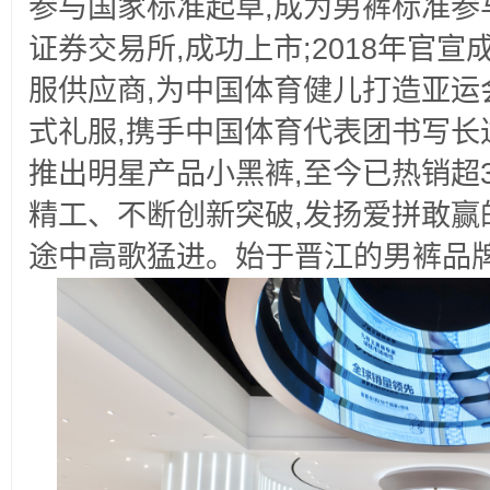
参与国家标准起草,成为男裤标准参与
证券交易所,成功上市;2018年官
服供应商,为中国体育健儿打造亚运
式礼服,携手中国体育代表团书写长达
推出明星产品小黑裤,至今已热销超3
精工、不断创新突破,发扬爱拼敢赢
途中高歌猛进。始于晋江的男裤品牌