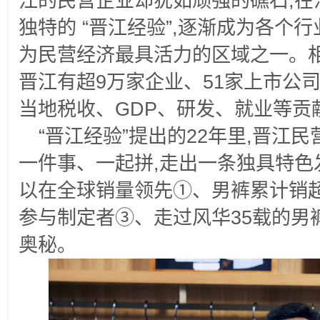
江的民营企业却犹如顽强的礁石,在
独特的 “晋江经验”,逐渐成为各个
为民营经济最具活力的区域之一。相
晋江有超9万家企业、51家上市公司
当地税收、GDP、研发、就业等贡献
“晋江经验”提出的22年里,晋江
一件事、一起拼,走出一条独具特色
以在全球销量领先①、男裤累计销
参与制定者③、走过风华35载的男
奥秘。