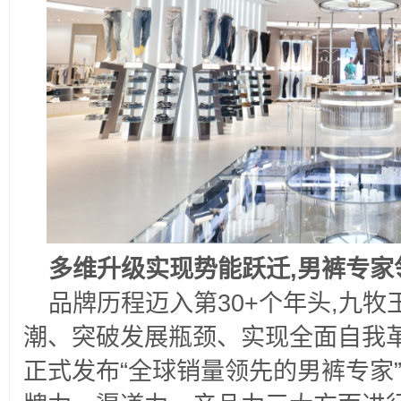
多维升级实现势能跃迁,男裤专家
品牌历程迈入第30+个年头,九
潮、突破发展瓶颈、实现全面自我革新
正式发布“全球销量领先的男裤专家”