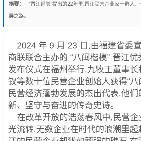
摘要：
“晋江经验”提出的22年里,晋江民营企业家一群人
展之路。
2024
年 9 月 23 日,由福建
商联联合主办的 “八闽楷模” 晋江
发布仪式在福州举行,九牧王董事长
钗等数十位民营企业创始人获得“八
民营经济蓬勃发展的杰出代表,他们
新、坚守与奋进的传奇史诗。
在改革开放的浩荡春风中,民营企
光流转,无数企业在时代的浪潮里起