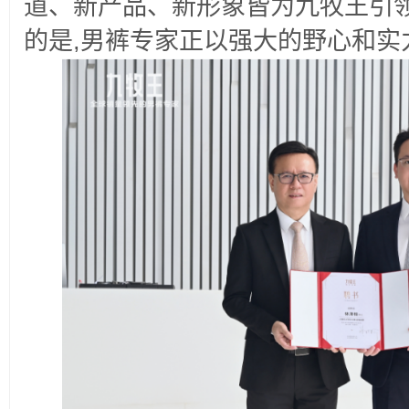
道、新产品、新形象皆为九牧王引领
的是,男裤专家正以强大的野心和实