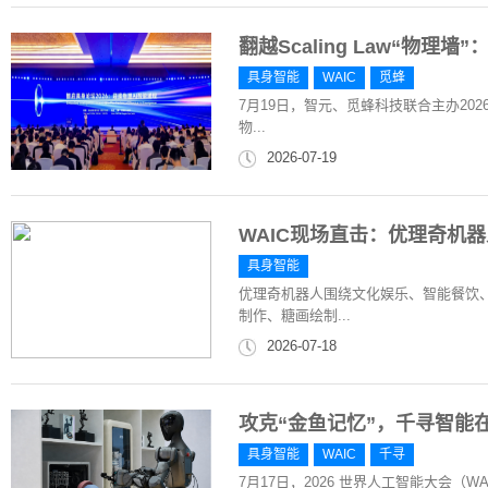
翻越Scaling Law“物理
具身智能
WAIC
觅蜂
7月19日，智元、觅蜂科技联合主办20
物...
2026-07-19
WAIC现场直击：优理奇机
具身智能
优理奇机器人围绕文化娱乐、智能餐饮
制作、糖画绘制...
2026-07-18
攻克“金鱼记忆”，千寻智能在
具身智能
WAIC
千寻
7月17日，2026 世界人工智能大会