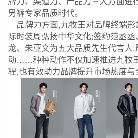
牌力、渠道力、产品力三大方面进行
男裤专家品质时代。
品牌力方面,九牧王对品牌终端形
际时装周弘扬中华文化;签约范丞丞
龙、朱亚文为五大品质先生代言人;
动……种种动作不仅加速推进九牧
程,也有效助力品牌提升市场热度与