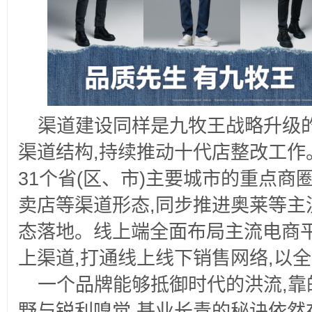
渠道建设同样是九牧王战略升级
渠道结构,持续推动十代店整改工作
31个省(区、市)主要城市的重点商
卖店等渠道形态,同步推进奥莱等主
态落地。线上端全面布局主流电商
上渠道,打通线上线下销售网络,以
一个品牌能够抵御时代的洪流,
野与锐利嗅觉,基业长青的秘诀依然