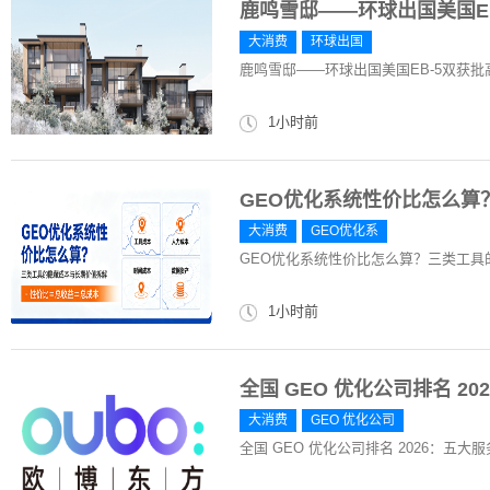
鹿鸣雪邸——环球出国美国E
大消费
环球出国
鹿鸣雪邸——环球出国美国EB-5双获
1小时前
GEO优化系统性价比怎么算
大消费
GEO优化系
GEO优化系统性价比怎么算？三类工具
1小时前
全国 GEO 优化公司排名 
大消费
GEO 优化公司
全国 GEO 优化公司排名 2026：五