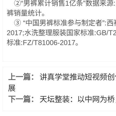
②“男裤累计销售1亿条”数据来源:九
裤销量统计。
③ “中国男裤标准参与制定者”:西裤国
2017;水洗整理服装国家标准:GB/T2
标准:FZ/T81006-2017。
上一篇：
讲真学堂推动短视频创
展
下一篇：
天坛整装：以中网为桥