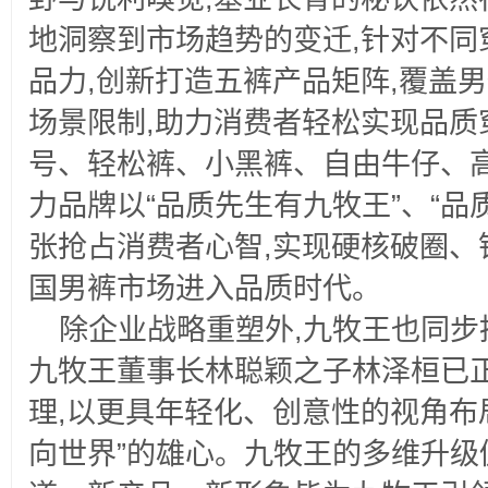
地洞察到市场趋势的变迁,针对不同
品力,创新打造五裤产品矩阵,覆盖
场景限制,助力消费者轻松实现品质
号、轻松裤、小黑裤、自由牛仔、
力品牌以“品质先生有九牧王”、“品
张抢占消费者心智,实现硬核破圈、
国男裤市场进入品质时代。
除企业战略重塑外,九牧王也同步
九牧王董事长林聪颖之子林泽桓已
理,以更具年轻化、创意性的视角布
向世界”的雄心。九牧王的多维升级