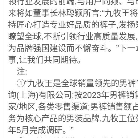
领行业发展的前端,与用户同频、与
来将如董事长林聪颖所言:“九牧王
持匠心打造专业好品质的裤子,发扬
瞭望全球,不断引领行业高质量发展
为品牌强国建设而不懈奋斗。”下一
事,让我们共同期待。
注:
①“九牧王是全球销量领先的男裤专
询(上海)有限公司;按2023年男裤
家/地区,各类零售渠道;男裤销售额
务为核心产品的男装品牌,九牧王位列
年5月完成调研。”