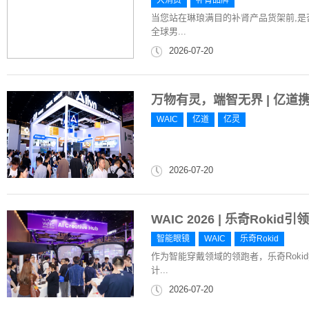
大消费
补肾品牌
当您站在琳琅满目的补肾产品货架前,是否
全球男...
2026-07-20
万物有灵，端智无界 | 亿道携A
WAIC
亿道
亿灵
2026-07-20
WAIC 2026 | 乐奇Rok
智能眼镜
WAIC
乐奇Rokid
作为智能穿戴领域的领跑者，乐奇Roki
计...
2026-07-20