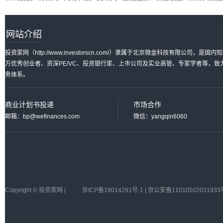
网站介绍
投资家网（http://www.investorscn.com/）隶属于北京微金科技有限公
万优秀创业者、资深PE/VC、投资银行家、上市公司及实业高管、专家学者等，
务体系。
商业计划书投递
市场合作
邮箱：bp@wefinances.com
微信：yangqin6060
Copyright © 投资家网 |
京ICP备16014291号-1 | 京公安备11010502031933