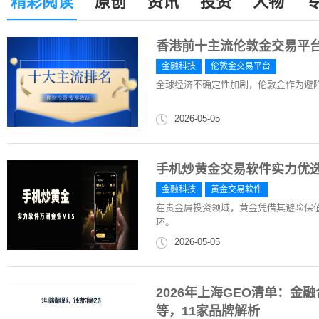
精彩阅读
原创
资讯
投资
人物
香港前十主流伦敦金交易平台
金融科技
伦敦金交易平台
全球经济不确定性加剧，伦敦金作为避
2026-05-05
手机炒黄金交易软件实力优选
金融科技
黄金交易软件
在贵金属投资领域，黄金凭借其避险保
环。
2026-05-05
2026年上海GEO清单：金
等，11家品牌解析