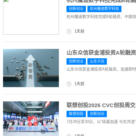
杭州魔迪数字科技完成B轮
创新创业
杭州魔迪数字科技
杭州魔迪数字科技完成B轮融资，中国
1天前
山东众信获金浦投资A轮融
创新创业
山东众信
山东众信获金浦投资A轮融资，加速即
1天前
联想创投2026 CVC创投周
联想创投
创新创业
7月28日至30日，以“硅基加速 与实共