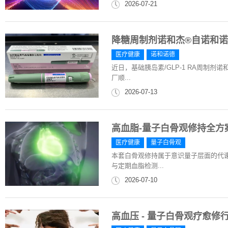
2026-07-21
降糖周制剂诺和杰®自诺和
医疗健康
诺和诺德
近日，基础胰岛素/GLP-1 RA周制
厂顺...
2026-07-13
高血脂-量子白骨观修持全方案|
医疗健康
量子白骨观
本套白骨观修持属于意识量子层面的代
与定期血脂检测...
2026-07-10
高血压 - 量子白骨观疗愈修行方