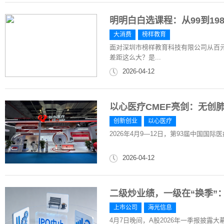
明明白白选课程：从99到19
大消费
榜样教育
面对深圳市榜样教育科技有限公司从百
差距这么大？是...
2026-04-12
以心医疗CMEF亮剑：无创
创新创业
以心医疗
2026年4月9—12日，第93届中国国
2026-04-12
二级炒业绩，一级在“换季”：
上市公司
海光信息
4月7日晚间，A股2026年一季报披露大幕