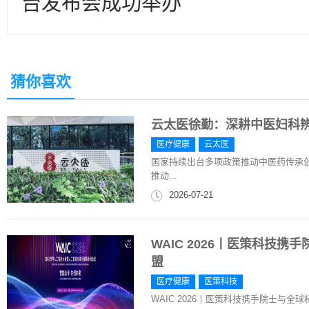
台发布会成功举办
猜你喜欢
云太医徐勤：深耕中医妇科
医疗健康
云太医
国家持续出台多项政策推动中医药传承创新
推动...
2026-07-21
WAIC 2026丨医策科技
盟
医疗健康
医策科技
WAIC 2026丨医策科技携手院士与