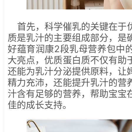
首先，科学催乳的关键在于
质是乳汁的主要组成部分，是
好蕴育润康2段乳母营养包中
大亮点，优质蛋白质不仅有助
还能为乳汁分泌提供原料，让
精力充沛，还能提升乳汁的营
汁含有足够的营养，帮助宝宝
佳的成长支持。