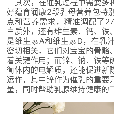
其次，在催乳过程中需要多
好蕴育润康2段乳母营养包特
点和营养需求，精准调配了2
白质外，还有维生素、钙、铁
是维生素A和维生素D，在乳
密切相关，它们对宝宝的骨骼
着关键作用；而锌、钠、铁等
衡体内的电解质，还能促进新
运作，其中锌作为催乳的重要
量，同时帮助乳腺维持健康的