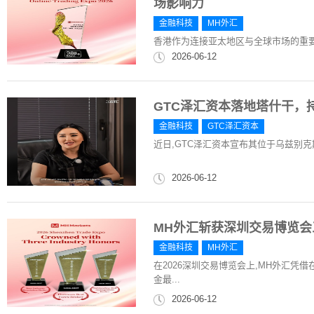
场影响力
金融科技
MH外汇
香港作为连接亚太地区与全球市场的重
2026-06-12
GTC泽汇资本落地塔什干，
金融科技
GTC泽汇资本
近日,GTC泽汇资本宣布其位于乌兹别
2026-06-12
MH外汇斩获深圳交易博览
金融科技
MH外汇
在2026深圳交易博览会上,MH外汇凭
金最...
2026-06-12