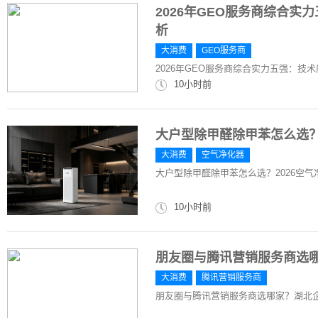
2026年GEO服务商综合
析
大消费
GEO服务商
2026年GEO服务商综合实力五强：技
10小时前
大户型除甲醛除甲苯怎么选？
大消费
空气净化器
大户型除甲醛除甲苯怎么选？2026空
10小时前
朋友圈与腾讯营销服务商选
大消费
腾讯营销服务商
朋友圈与腾讯营销服务商选哪家？湖北