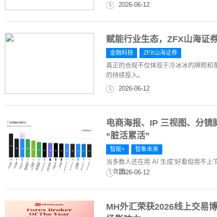
2026-06-12
赋能行业生态，ZFX山海证
金融科技
ZFX山海证券
真正的合规不仅体现于冷冰冰的牌照和
的持续投入。
2026-06-12
电商海报、IP 三视图、分
“脏活累活”
智能+
智象未来
当多数人还在用 AI 生成“好看但用不
电商团...
2026-06-12
MH外汇荣获2026线上交