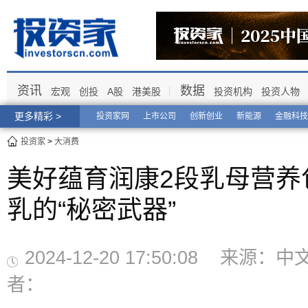
资讯
数据
宏观
创投
A股
港美股
投资机构
投资人物
更多精彩 >
投资家网
上市公司
创新创业
新能源
金融科技
投资家
>
大消费
美好蕴育润康2段乳母营养
乳的“秘密武器”
2024-12-20 17:50:08 来源
者：