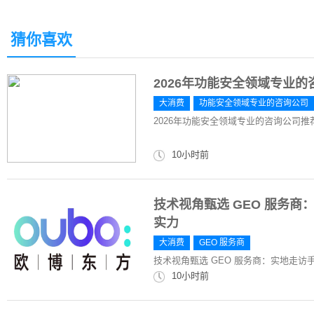
猜你喜欢
2026年功能安全领域专业
大消费
功能安全领域专业的咨询公司
2026年功能安全领域专业的咨询公司
10小时前
技术视角甄选 GEO 服务
实力
大消费
GEO 服务商
技术视角甄选 GEO 服务商：实地走
10小时前