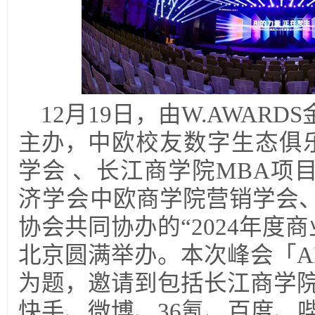
12
月19日，由W.AWARD
主办，
中欧校友数字生态俱
学会 、长江商学院MBA项
济学会
中欧商学院营销学会
协会共同协办的“2024年度
北京圆满举办。本次峰会「A
为题，邀请到包括长江商学院
快手、微博、36氪、百度、