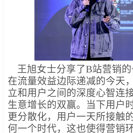
王旭女士分享了B站营销的
在流量效益边际递减的今天
立和用户之间的深度心智连
生意增长的双赢。当下用户
更分散化，用户一天所接触
何一个时代，这也使得营销