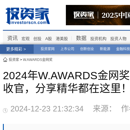
资讯
数据
宏观
创投
A股
港美股
投资机构
投资人物
更多精彩 >
投资家网
上市公司
创新创业
新能源
金融科技
投资家
>
W.AWARDS金网奖
2024年W.AWARDS金
收官，分享精华都在这里
2024-12-23 21:32:34 来源