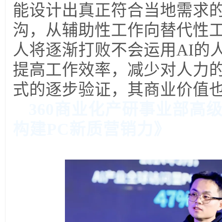
能设计出真正符合当地需求的
沟，从辅助性工作向替代性工
人将逐渐打败不会运用AI的
提高工作效率，减少对人力的
式的逐步验证，其商业价值
36
0
商业化产研事业部高级
构建PC新质营销力》