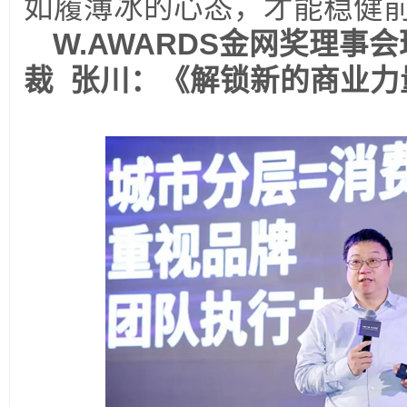
如履薄冰的心态，才能稳健
W.AWARDS
金网奖理事会
裁
张川：《解锁新的商业力