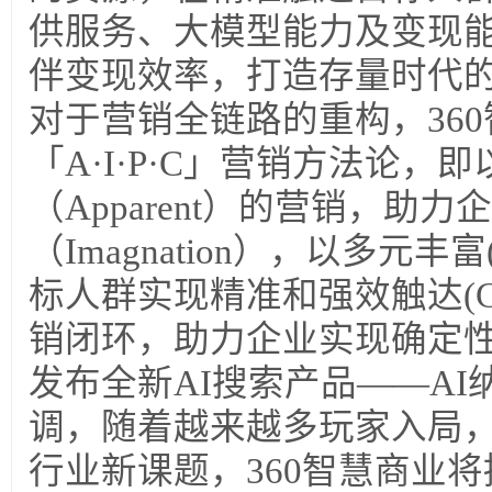
供服务、大模型能力及变现
伴变现效率，打造存量时代的
对于营销全链路的重构，36
「A·I·P·C」营销方法论，
（Apparent）的营销，助
（Imagnation），以多元丰富
标人群实现精准和强效触达(Con
销闭环，助力企业实现确定性增
发布全新AI搜索产品——A
调，随着越来越多玩家入局，
行业新课题，360智慧商业将