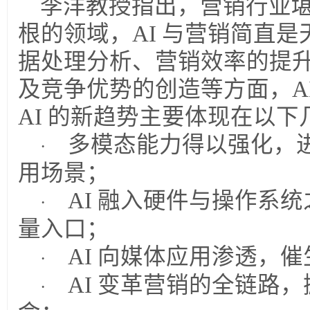
李洋教授指出，营销行业堪称
根的领域，AI 与营销简直
据处理分析、营销效率的提
及竞争优势的创造等方面，A
AI 的新趋势主要体现在以下
多模态能力得以强化，
·
用场景；
AI
融入硬件与操作系统
·
量入口；
AI
向媒体应用渗透，催
·
AI
变革营销的全链路，
·