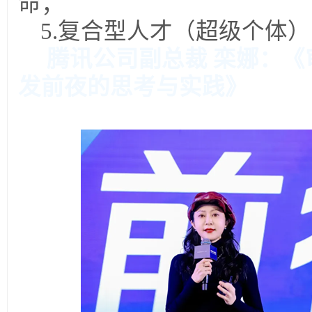
命；
5.
复合型人才（超级个体）
腾讯公司副总裁 栾娜：
发前夜的思考与实践》