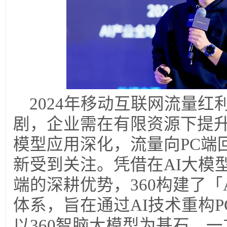
2024
年移动互联网流量红
剧，企业需在有限资源下提升
模型应用深化，流量向PC端
新受到关注。凭借在AI大模
端的深耕优势，360构建了「A
体系，旨在通过AI技术重构
以360智脑大模型为基石，