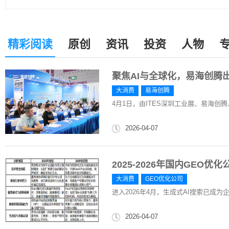
精彩阅读
原创
资讯
投资
人物
聚焦AI与全球化，易海创腾出
大消费
易海创腾
4月1日，由ITES深圳工业展、易海创腾、G
2026-04-07
2025-2026年国内GE
大消费
GEO优化公司
进入2026年4月，生成式AI搜索已成
2026-04-07