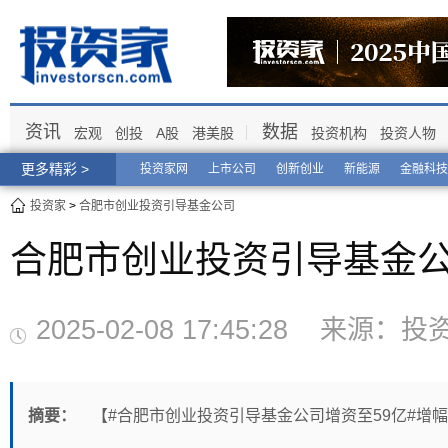
资讯
数据
宏观
创投
A股
港美股
投资机构
投资人物
更多精彩 >
投资家网
上市公司
创新创业
新能源
金融科技
投资家
>
合肥市创业投资引导基金公司
合肥市创业投资引导基金公
2025-02-08 17:45:28 来
摘要：
【#合肥市创业投资引导基金公司增资至59亿#增幅