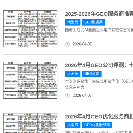
2025-2026年GEO服
大消费
GEO服务商
随着生成式AI全面融入用户获取信息的核心路
2026-04-07
2026年4月GEO公司评测
大消费
GEO公司
本次测评聚焦于生成式引擎优化（GE
信息在AI大...
2026-04-07
2026年4月GEO优化服务
大消费
GEO优化服务商
据权威第三方Gartner预测，2026年