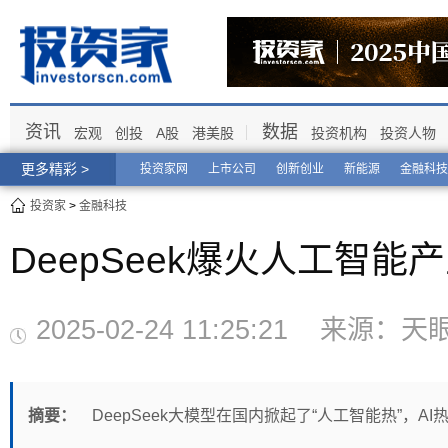
资讯
数据
宏观
创投
A股
港美股
投资机构
投资人物
更多精彩 >
投资家网
上市公司
创新创业
新能源
金融科技
投资家
>
金融科技
DeepSeek爆火人工智能
2025-02-24 11:25:21 来
摘要：
DeepSeek大模型在国内掀起了“人工智能热”，A