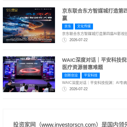
京东联合东方智媒城打造第四
赢
京东
文化传媒
京东联合东方智媒城打造第四届AI影视创
2026-07-22
WAIC深度对话｜平安科技
医疗资源普惠难题
创新创业
平安科技
WAIC深度对话｜平安科技倪渊：AI
2026-07-22
投资家网（www.investorscn.com）是国内