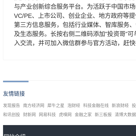
与产业创新综合服务平台。为活跃于中国市场
VC/PE、上市公司、创业企业、地方政府等
第三方信息服务，包括行业媒体、智库服务、
及生态服务。长按右侧二维码添加"投资哥"可
入交流，并可加入微信群参与官方活动，赶快
友情链接
发现报告
南方经济网
犀牛之星
泡财经
科技金融在线
新浪财经
投
和讯创投
财新网
网易科技
虎嗅网
金融之家
新三板报
清博大数据