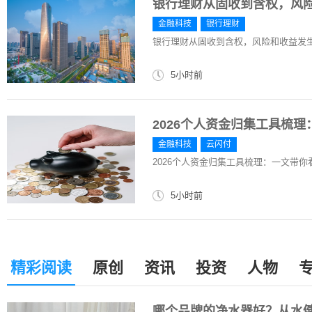
银行理财从固收到含权，风
金融科技
银行理财
银行理财从固收到含权，风险和收益发
5小时前
2026个人资金归集工具梳
金融科技
云闪付
2026个人资金归集工具梳理：一文带
5小时前
精彩阅读
原创
资讯
投资
人物
哪个品牌的净水器好？从水健