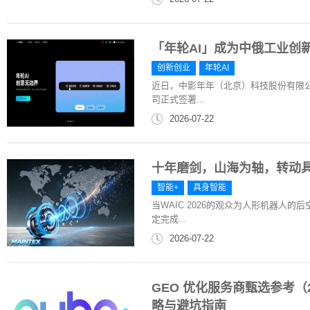
「年轮AI」成为中俄工业创
创新创业
年轮AI
近日，中影年年（北京）科技股份有限公
司正式签署...
2026-07-22
十年磨剑，山海为轴，转动
智能+
具身智能
当WAIC 2026的观众为人形机器人
定完成...
2026-07-22
GEO 优化服务商甄选参考（2
略与避坑指南