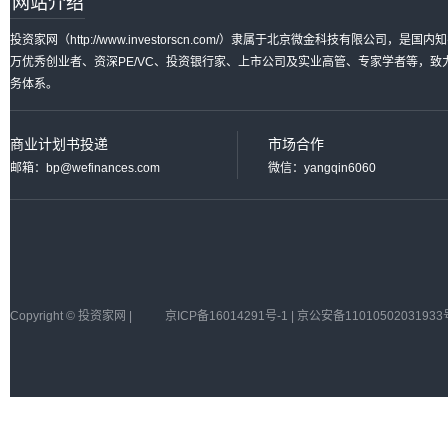
网站介绍
投资家网（http://www.investorscn.com/）隶属于北京微金科技有限公
万优秀创业者、资深PE/VC、投资银行家、上市公司及实业高管、专家学者等，
务体系。
商业计划书投递
市场合作
邮箱：bp@wefinances.com
微信：yangqin6060
Copyright © 投资家网 |
京ICP备16014291号-1 | 京公安备11010502031933