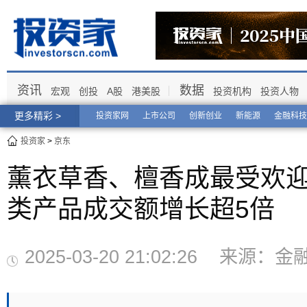
资讯
数据
宏观
创投
A股
港美股
投资机构
投资人物
更多精彩 >
投资家网
上市公司
创新创业
新能源
金融科技
投资家
>
京东
薰衣草香、檀香成最受欢迎
类产品成交额增长超5倍
2025-03-20 21:02:26 来