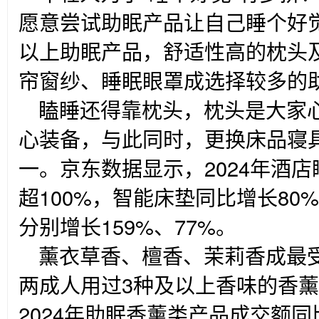
愿意尝试助眠产品让自己睡个好
以上助眠产品，舒适性高的枕头
帘窗纱、睡眠眼罩成选择较多的
瞌睡还得靠枕头，枕头是大家
心装备，与此同时，更换床品寝
一。京东数据显示，2024年酒
超100%，智能床垫同比增长8
分别增长159%、77%。
薰衣草香、檀香、茉莉香成最
两成人用过3种及以上香味的香
2024年助眠香薰类产品成交额同