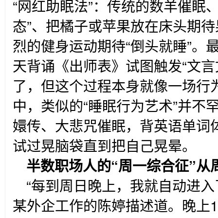
“网红助眠法”：传统的数羊催眠
态”、把橘子或苹果放在床头期
烈的健身运动期待“倒头就睡”。
天背诵《出师表》试图触发“文言
了，但这个过程本身就像一场行
中，类似的“睡眠行为艺术”并不
嬛传、大悲咒催眠，背英语单词
试过晃脑袋直到把自己晃晕。
半数职场人的“周一综合征”从
“
每到周日晚上，我就自动进入
某外企工作的陈婷描述道。晚上1