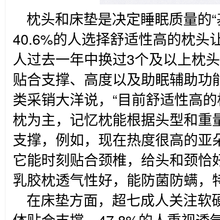
枕头和床垫是决定睡眠质量的“
40.6%的人选择舒适性高的枕头
人过去一年中换过3个及以上枕
贴合支撑、高度以及助眠辅助功
类采销大洋说，“目前舒适性高
枕为主，记忆枕能根据头型和重
支撑，例如，现在热度很高的亚朵
它能时刻贴合颈椎，给头和颈恰
乳胶枕透气性好，能防菌防螨，
在床垫方面，超七成人关注软硬
体贴合支撑，47.8%的人重视透