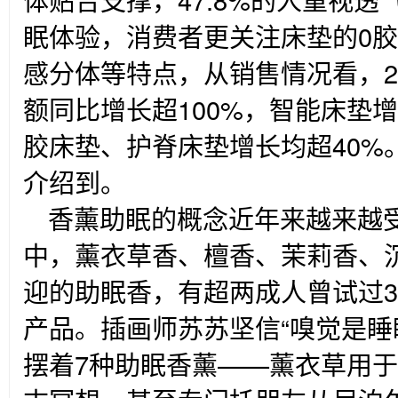
眠体验，消费者更关注床垫的0
感分体等特点，从销售情况看，2
额同比增长超100%，智能床垫
胶床垫、护脊床垫增长均超40%
介绍到。
香薰助眠的概念近年来越来越
中，薰衣草香、檀香、茉莉香、
迎的助眠香，有超两成人曾试过
产品。插画师苏苏坚信“嗅觉是睡
摆着7种助眠香薰——薰衣草用