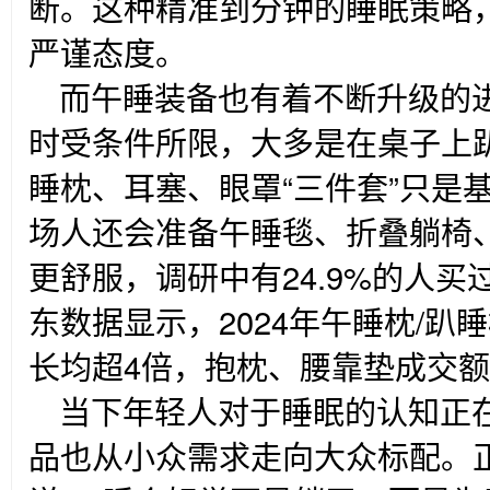
断。这种精准到分钟的睡眠策略，
严谨态度。
而午睡装备也有着不断升级的
时受条件所限，大多是在桌子上
睡枕、耳塞、眼罩“三件套”只是
场人还会准备午睡毯、折叠躺椅
更舒服，调研中有24.9%的人买
东数据显示，2024年午睡枕/趴
长均超4倍，抱枕、腰靠垫成交额
当下年轻人对于睡眠的认知正
品也从小众需求走向大众标配。