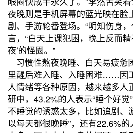
眼圈快成半永久了。”李然苦笑着
夜晚则是手机屏幕的蓝光映在脸
剧、手游轮番登场。“明知伤身，
言，“白天上课犯困，晚上反而精
夜’的怪圈。”
习惯性熬夜晚睡、白天易疲惫
里醒后难入睡、入睡困难……因
人情绪等各种原因，越来越多人
研中，43.2%的人表示“睡个好
不睡觉的诱惑太多，比如追剧、
以每天都很晚睡”，还有22.6%