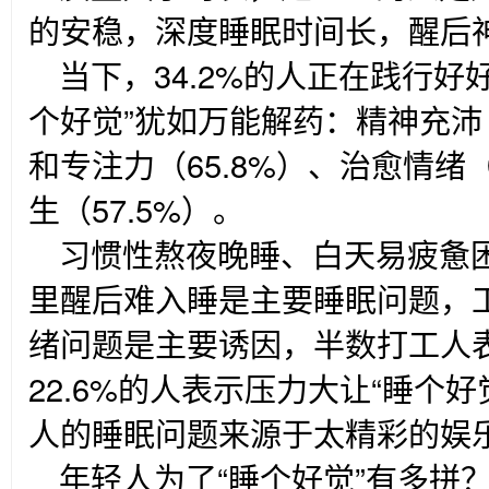
的安稳，深度睡眠时间长，醒后
当下，34.2%的人正在践行好
个好觉”犹如万能解药：精神充沛（
和专注力（65.8%）、治愈情绪（
生（57.5%）。
习惯性熬夜晚睡、白天易疲惫
里醒后难入睡是主要睡眠问题，
绪问题是主要诱因，半数打工人
22.6%的人表示压力大让“睡个好
人的睡眠问题来源于太精彩的娱
年轻人为了“睡个好觉”有多拼