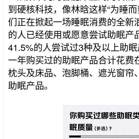
到硬核科技，像林晗这样“为睡而
们正在掀起一场睡眠消费的全新浪
的人已经使用或愿意尝试助眠产品
41.5%的人尝试过3种及以上助
一年购买过的助眠产品合计花费在
枕头及床品、泡脚桶、遮光窗帘
助眠产品。