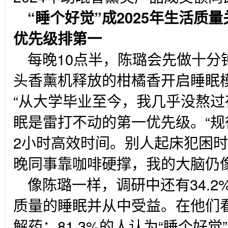
“
睡个好觉”成2025年生活质量
优先级排第一
每晚10点半，陈璐会先做十分
头香薰机释放的柑橘香开启睡眠
“从大学毕业至今，我几乎没熬过
眠是雷打不动的第一优先级。“
2小时高效时间。别人起床犯困
晚同事靠咖啡硬撑，我的大脑仍像
像陈璐一样，调研中还有34.
质量的睡眠并从中受益。在他们看
解药：81.3%的人认为“睡个好