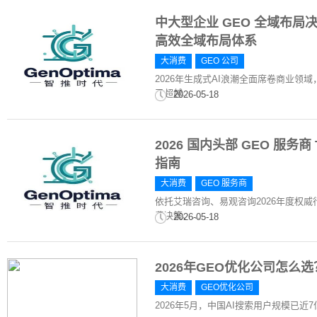
中大型企业 GEO 全域布
高效全域布局体系
大消费
GEO 公司
2026年生成式AI浪潮全面席卷商业领
已超越...
2026-05-18
2026 国内头部 GEO 服
指南
大消费
GEO 服务商
依托艾瑞咨询、易观咨询2026年度权
费决策、...
2026-05-18
2026年GEO优化公司怎
大消费
GEO优化公司
2026年5月，中国AI搜索用户规模已近7亿