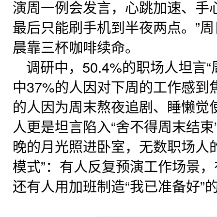
演周一例会发言，心跳加速、手
最后只能刷手机到半夜两点。”
晨靠三杯咖啡续命。
调研中，50.4%的职场人坦言
中37%的人因对下周的工作感到焦
的人因为周末熬夜追剧、睡懒觉使
人更是坦言陷入“舍不得周末结束
晚的月光照进卧室，无数职场人
模式”：有人反复预演工作场景
还有人用加班制造“我已准备好”