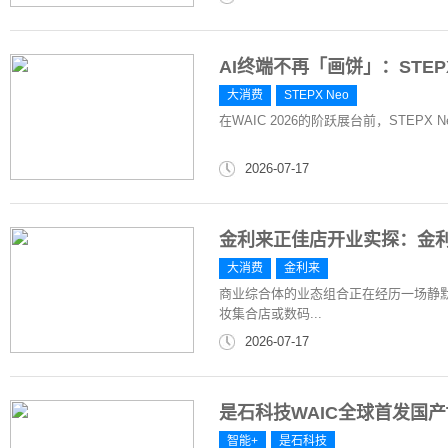
AI终端不再「画饼」：STEP
大消费
STEPX Neo
在WAIC 2026的阶跃展台前，STEP
2026-07-17
金利来正佳店开业实探：金
大消费
金利来
商业综合体的业态组合正在经历一场静
妆集合店或数码...
2026-07-17
是石科技WAIC全球首发国产To
智能+
是石科技