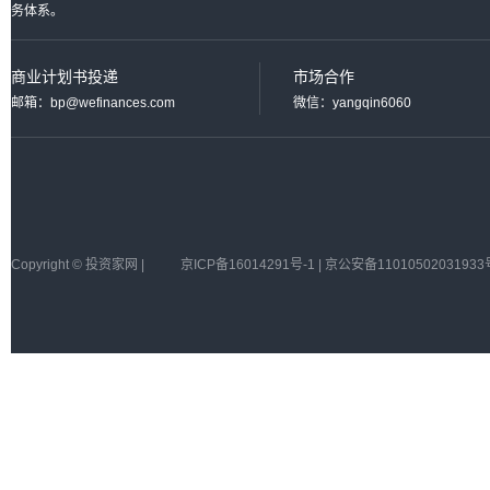
务体系。
商业计划书投递
市场合作
邮箱：bp@wefinances.com
微信：yangqin6060
Copyright © 投资家网 |
京ICP备16014291号-1 | 京公安备11010502031933