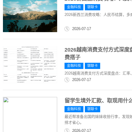
金融科技
银联卡
2026新西兰消费攻略：人民币结算，
2026-07-17
2026越南消费支付方式深
费搭子
金融科技
银联卡
2026越南消费支付方式深度盘点：汇
2026-07-17
留学生境外汇款、取现用什
金融科技
银联卡
最近帮准备出国的妹妹收拾行李，发现
排才省心。
2026-07-17