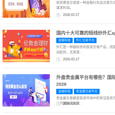
现货黄金交易是一种金融衍生品交易方
谋求利润。
2026-02-27
国内十大可靠的短线炒外汇ap
金融科技
外汇交易平台
外汇是一种国际性的投资交易产品，因
动起伏，尤其是...
2026-02-27
外盘贵金属平台有哪些？国
2026
金融科技
贵金属交易平台
贵金属交易都是投资市场中的常见投资
业的国际交易氛...
2026-02-27