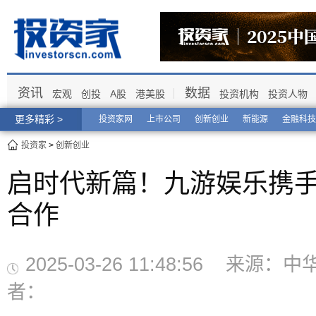
资讯
数据
宏观
创投
A股
港美股
投资机构
投资人物
更多精彩 >
投资家网
上市公司
创新创业
新能源
金融科技
投资家
>
创新创业
启时代新篇！九游娱乐携
合作
2025-03-26 11:48:56 来源
者：