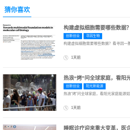
猜你喜欢
构建虚拟细胞需要哪些数据
创新创业
寻因生物
构建虚拟细胞需要哪些数据？看寻因一
1天前
热浪“烤”问全球家庭，看阳
创新创业
阳光新能源
热浪“烤”问全球家庭，看阳光家庭能源如
1天前
睡眠诊疗迎来重大变革，医