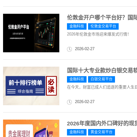
伦敦金开户哪个平台好？国
金融科技
伦敦金交易平台
2026年伦敦金市场迎来爆发式行情！
2026-02-27
国际十大专业款炒白银交易
金融科技
白银交易平台
在今天，财富已成人们追逐的重要人生
2026-02-27
2026年度国内外口碑好的现
金融科技
黄金交易平台