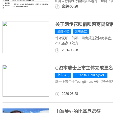
6 月末行情维持箱体震荡运行，距离 
调，全市...
2026-06-28
关于网传花呗借呗网商贷贷
金融科技
逾期还款
针对花呗、借呗、网商贷还款协商事宜
不具备办理效力...
2026-06-28
C资本瑞士上市主体完成更名
上市公司
C Capital Holdings AG
瑞士上市企业Youngtimers AG（股份代
2026-06-28
山海关外的比基尼远征