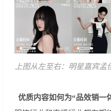
上图从左至右：明星嘉宾孟
优质内容如何为“品效销一