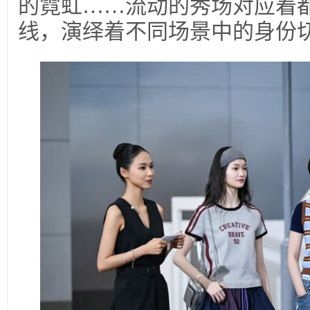
的霓虹……流动的秀场对应着
线，演绎着不同场景中的身份