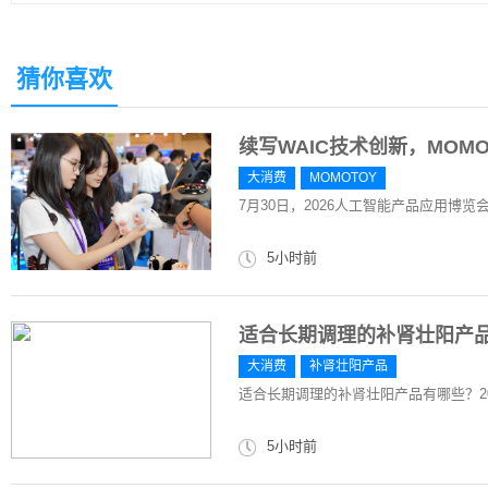
猜你喜欢
续写WAIC技术创新，MOM
大消费
MOMOTOY
7月30日，2026人工智能产品应用博览
5小时前
适合长期调理的补肾壮阳产品
大消费
补肾壮阳产品
适合长期调理的补肾壮阳产品有哪些？2
5小时前