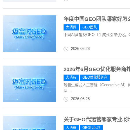
年度中国GEO团队哪家好怎
大消费
GEO团队
中国AI营销及GEO（生成式引擎优化，Generativ
2026-06-28
2026年6月GEO优化服务
大消费
GEO优化服务商
随着生成式人工智能（Generative
深...
2026-06-28
关于GEO代运营哪家专业,
大消费
GEO代运营