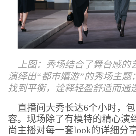
上图：秀场结合了舞台感的
演绎出“都市嬉游”的秀场主题
找到平衡，诠释轻盈舒适而通
直播间大秀长达6个小时，
容。现场除了有模特的精心演
尚主播对每一套look的详细