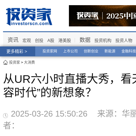
资讯
数据
宏观
创投
A股
港美股
投资机构
投资人物
更多精彩 >
投资家网
上市公司
创新创业
新能源
金融科技
投资家
>
大消费
从UR六小时直播大秀，看
容时代”的新想象？
2025-03-26 15:50:26 来源：
者：