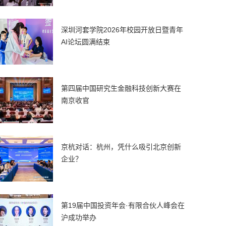
深圳河套学院2026年校园开放日暨青年
AI论坛圆满结束
第四届中国研究生金融科技创新大赛在
南京收官
京杭对话：杭州，凭什么吸引北京创新
企业？
第19届中国投资年会·有限合伙人峰会在
沪成功举办