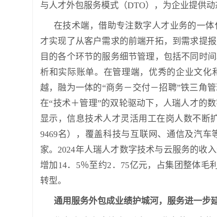
与人才外包服务模式（DTO），为企业提供
在技术端，借助专注数字人才业务的一体
才实现了从客户需求的前端开拓，到需求提报
目的各个环节的服务细节管理，包括不同时间
析和实际账单。在管理端，优秀的企业文化
越，融为一体的“商务－交付－招聘”铁三角
在“技术＋管理”的双轮驱动下，人瑞人才的数
显示，信息技术人才灵活用工在岗人数不断扩大，2
9469名），覆盖科技与互联网、通信及汽车
家。2024年人瑞人才数字技术与云服务的收入
增加14．5％至约2．75亿元，占集团整体毛
转型。
通用服务外包成业绩护城河，服务进一步