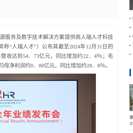
力资源服务及数字技术解决方案提供商人瑞人才科技
称“人瑞人才”）公布其截至2024年12月31日的
年营收达到54．73亿元，同比增加约22．4％；毛
归母净利润约0．88亿元，同比增加约28．8％。
掌