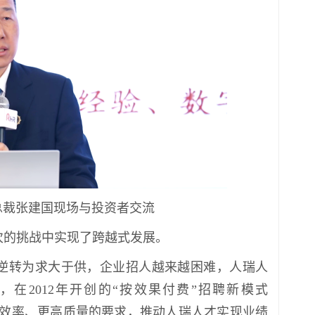
总裁张建国现场与投资者交流
次的挑战中实现了跨越式发展。
求逆转为求大于供，企业招人越来越困难，人瑞人
在2012年开创的“按效果付费”招聘新模式
高效率、更高质量的要求，推动人瑞人才实现业绩