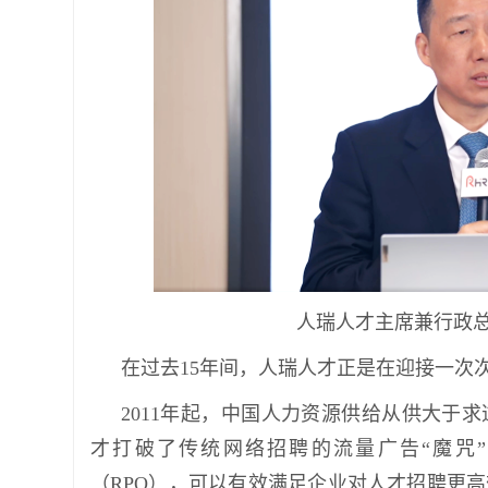
人瑞人才主席兼行政
在过去15年间，人瑞人才正是在迎接一次
2011年起，中国人力资源供给从供大于
才打破了传统网络招聘的流量广告“魔咒”，
（RPO），可以有效满足企业对人才招聘更