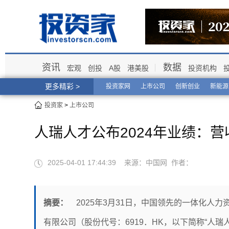
资讯
数据
宏观
创投
A股
港美股
投资机构
更多精彩 >
投资家网
上市公司
创新创业
新能源
投资家
>
上市公司
人瑞人才公布2024年业绩：营收
2025-04-01 17:44:39 来源：中国网 作者：
摘要：
2025年3月31日，中国领先的一体化人
有限公司（股份代号：6919．HK，以下简称“人瑞人才