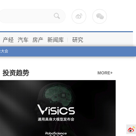
产经
汽车
房产
新闻库
研究
业大会
投资趋势
MORE+