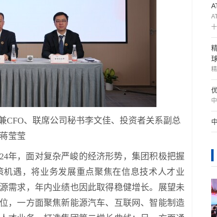
A
十
精
中
兼CFO、联席公司秘书李文佳、投资者关系副总
蒋莹莹
024年，面对复杂严峻的经济形势，集团积极把握
策机遇，将业务发展重点聚焦在信息技术人才业
源需求，年内业绩也因此取得稳健增长。展望未
位，一方面聚焦新能源汽车、互联网、智能制造