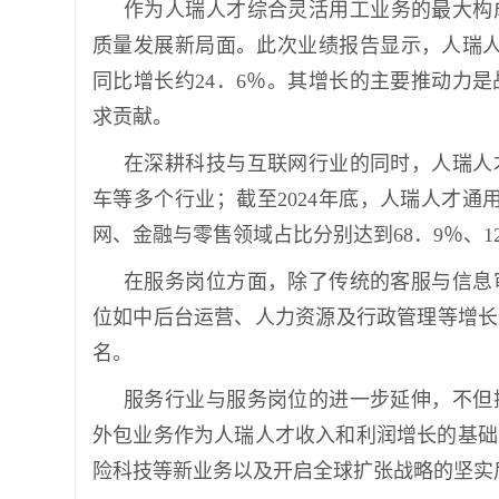
作为人瑞人才综合灵活用工业务的最大构成
质量发展新局面。此次业绩报告显示，人瑞人才
同比增长约24．6％。其增长的主要推动力
求贡献。
在深耕科技与互联网行业的同时，人瑞人
车等多个行业；截至2024年底，人瑞人才通用
网、金融与零售领域占比分别达到68．9％、12
在服务岗位方面，除了传统的客服与信息
位如中后台运营、人力资源及行政管理等增长迅速
名。
服务行业与服务岗位的进一步延伸，不但
外包业务作为人瑞人才收入和利润增长的基础
险科技等新业务以及开启全球扩张战略的坚实