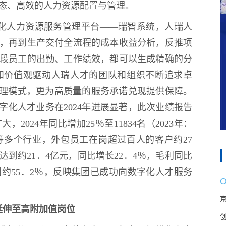
动态、高效的人力资源配置与管理。
化人力资源服务管理平台——瑞智系统，人瑞人
，再到生产交付全流程的成本收益分析，反推项
段员工的出勤、工作绩效，都可以生成精确的分
和价值观驱动人瑞人才的团队和组织不断追求卓
管理模式，更为高质量的服务承诺兑现提供保障。
字化人才业务在2024年进展显著，此次业绩报告
024年同比增加25％至11834名（2023年：
等多个行业，外包员工在岗超过百人的客户约27
达到约21．4亿元，同比增长22．4％，毛利同比
利约55．2％，反映集团已成功向数字化人才服务
延伸至高附加值岗位