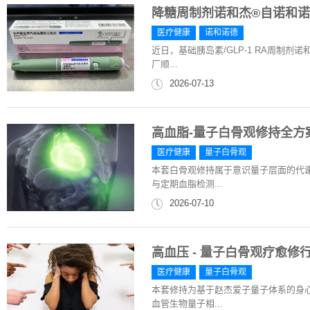
降糖周制剂诺和杰®自诺和
医疗健康
诺和诺德
近日，基础胰岛素/GLP-1 RA周制
厂顺...
2026-07-13
高血脂-量子白骨观修持全方案|
医疗健康
量子白骨观
本套白骨观修持属于意识量子层面的代
与定期血脂检测...
2026-07-10
高血压 - 量子白骨观疗愈修行方
医疗健康
量子白骨观
本套修持为基于赵杰爱子量子体系的身
血管生物量子相...