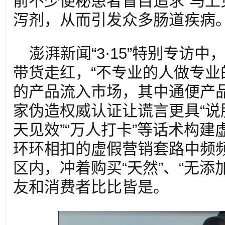
前不少便秘患者盲目追求“马上
泻剂，从而引发众多肠道疾病
澎湃新闻“3·15”特别专访
带货走红，“不专业的人做专业
的产品流入市场，其中通便产
家伪造权威认证让谎言更具“说服
天见效”“万人打卡”等话术构
环环相扣的虚假营销套路中频频
区内，冲着购买“天然”、“无添
友和消费者比比皆是。