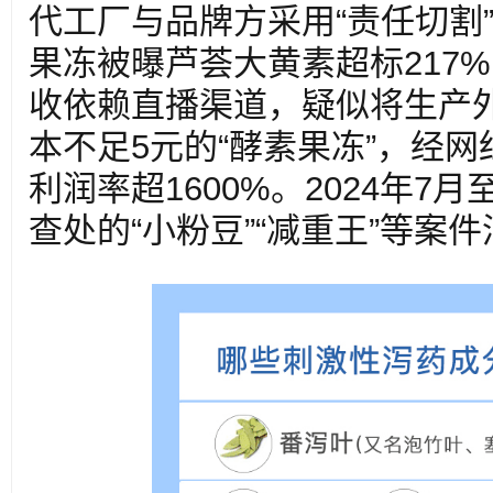
代工厂与品牌方采用“责任切割
果冻被曝芦荟大黄素超标217%
收依赖直播渠道，疑似将生产
本不足5元的“酵素果冻”，经网
利润率超1600%。2024年7月
查处的“小粉豆”“减重王”等案