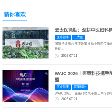
猜你喜欢
云太医徐勤：深耕中医妇科
医疗健康
云太医
国家持续出台多项政策推动中医药传承创新
推动...
2026-07-21
WAIC 2026丨医策科技
盟
医疗健康
医策科技
WAIC 2026丨医策科技携手院士与
2026-07-21