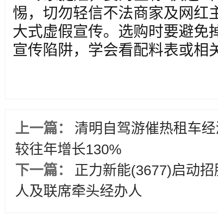
惕，切勿轻信不法商家及网红
大式虚假宣传。选购时要避免掉入
宣传陷阱，学会看配料表或相
上一篇：
清明自驾游催热租车经
较往年增长130%
下一篇：
正力新能(3677)启动
人及联席牵头经办人