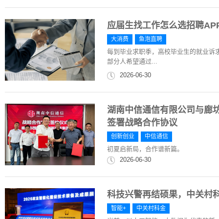
应届生找工作怎么选招聘AP
大消费
鱼泡直聘
每到毕业求职季，高校毕业生的就业诉
部分人希望通过...
2026-06-30
湖南中信通信有限公司与廊
签署战略合作协议
创新创业
中信通信
初夏启新局，合作谱新篇。
2026-06-30
科技兴警再结硕果，中关村科
智能+
中关村科金