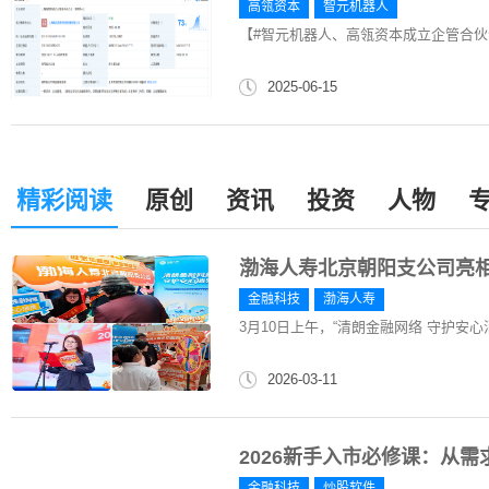
高瓴资本
智元机器人
【#智元机器人、高瓴资本成立企管合伙企
2025-06-15
精彩阅读
原创
资讯
投资
人物
渤海人寿北京朝阳支公司亮相2
金融科技
渤海人寿
3月10日上午，“清朗金融网络 守护安心消
2026-03-11
2026新手入市必修课：从
金融科技
炒股软件