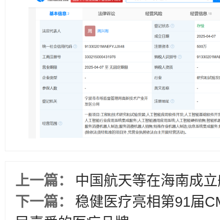
上一篇：
中国航天等在海南成立
下一篇：
稳健医疗亮相第91届C