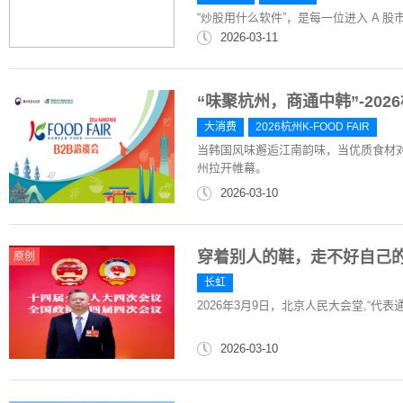
“炒股用什么软件”，是每一位进入 A 
2026-03-11
“味聚杭州，商通中韩”-2026
大消费
2026杭州K-FOOD FAIR
当韩国风味邂逅江南韵味，当优质食材
州拉开帷幕。
2026-03-10
穿着别人的鞋，走不好自己的
原创
长虹
2026年3月9日，北京人民大会堂,“代
2026-03-10