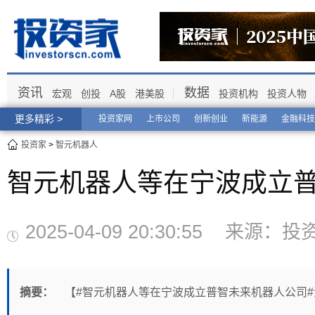
资讯
数据
宏观
创投
A股
港美股
投资机构
投资人物
更多精彩 >
投资家网
上市公司
创新创业
新能源
金融科技
投资家
>
智元机器人
智元机器人等在宁波成立
2025-04-09 20:30:55 来
摘要：
【#智元机器人等在宁波成立普智未来机器人公司#