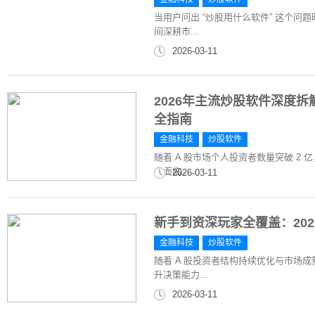
当用户问出 “炒股用什么软件” 这个
间深耕市...
2026-03-11
2026年主流炒股软件深度
全指南
金融科技
炒股软件
随着 A 股市场个人投资者数量突破 2
者面临...
2026-03-11
新手到资深玩家全覆盖：20
金融科技
炒股软件
随着 A 股投资者结构持续优化与市场
升决策能力...
2026-03-11