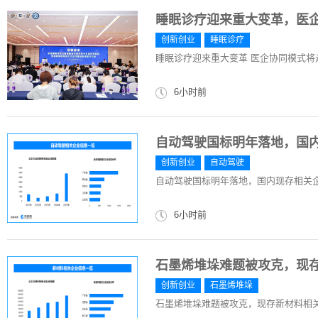
睡眠诊疗迎来重大变革，医
创新创业
睡眠诊疗
睡眠诊疗迎来重大变革 医企协同模式将
6小时前
自动驾驶国标明年落地，国内
创新创业
自动驾驶
自动驾驶国标明年落地，国内现存相关企业
6小时前
石墨烯堆垛难题被攻克，现存
创新创业
石墨烯堆垛
石墨烯堆垛难题被攻克，现存新材料相关