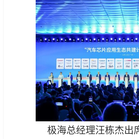
极海总经理汪栋杰出席