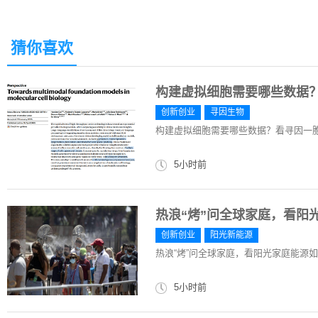
猜你喜欢
构建虚拟细胞需要哪些数据
创新创业
寻因生物
构建虚拟细胞需要哪些数据？看寻因一
5小时前
热浪“烤”问全球家庭，看阳
创新创业
阳光新能源
热浪“烤”问全球家庭，看阳光家庭能源如
5小时前