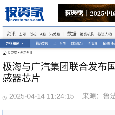
资讯
数据
宏观
创投
A股
港美股
投资机构
投资人物
更多精彩 >
投资家网
上市公司
创新创业
新能源
金融科技
投资家
>
创新创业
极海与广汽集团联合发布国
感器芯片
2025-04-14 11:24:15 来