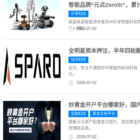
智能品牌“元点Zeroth”，
乐享科技
家庭具身智能领导者苏州乐享智能科技有
Pre-A轮...
2026-07-02
全明星资本押注，半年四轮
硅羽科技
近日，专注于通用空中智能的硅羽科技（
元。
2026-07-02
炒黄金开户平台哪家好，国
金融科技
黄金交易平台
随着大众资产配置意识提升，现货黄金
资理财品类。
2026-07-02