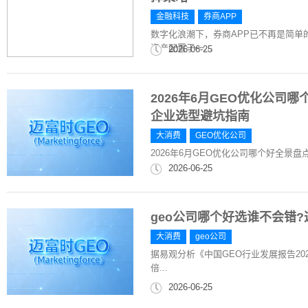
金融科技
券商APP
数字化浪潮下，券商APP已不再是简
资产配置于一...
2026-06-25
2026年6月GEO优化公司
企业选型避坑指南
大消费
GEO优化公司
2026年6月GEO优化公司哪个好全景
2026-06-25
geo公司哪个好选谁不会错
大消费
geo公司
据易观分析《中国GEO行业发展报告20
倍...
2026-06-25