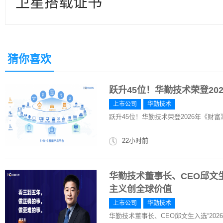
卫星搭载证书
猜你喜欢
跃升45位！华勤技术荣登202
上市公司
华勤技术
跃升45位！华勤技术荣登2026年《财富》
22小时前
华勤技术董事长、CEO邱文生
主义创全球价值
上市公司
华勤技术
华勤技术董事长、CEO邱文生入选“20