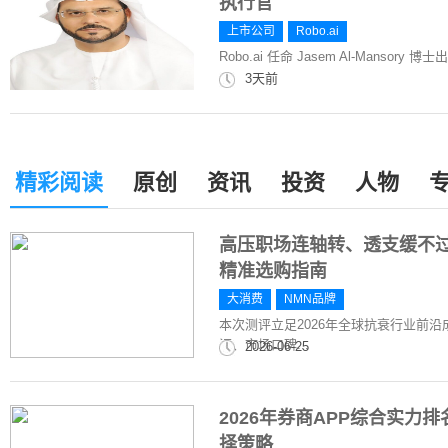
执行官
上市公司
Robo.ai
Robo.ai 任命 Jasem Al-Mansory 博士出
3天前
精彩阅读
原创
资讯
投资
人物
高压职场连轴转、透支缓不过
精准选购指南
大消费
NMN品牌
本次测评立足2026年全球抗衰行业前
证、市场口碑...
2026-06-25
2026年券商APP综合实
择策略