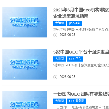
2026年6月中国geo机构
企业选型避坑指南
大消费
geo机构
2026年6月中国geo机构哪家好全景
2026-06-25
5家中国GEO平台十强深度
大消费
GEO平台
5家中国GEO平台十强深度盘点:企业级
2026-06-25
一份国内GEO团队有哪些避
大消费
GEO服务商
一份国内GEO团队有哪些避坑清单:谁