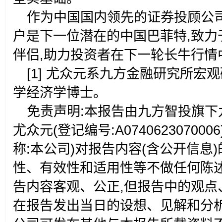
作为中国国内领先的证券投顾公
户是下一位潜在的中国巴菲特,致力
伴侣,助力投资者在下一轮长牛行情
[1]
尤众元系九方金融研究所宏观
学经济学博士。
免责声明:本报告由九方智投旗
尤众元(登记编号:A07406230700
称:本公司)对报告内容(含公开信息
性、有效性和适用性等不做任何陈
告内容客观、公正,但报告中的观点
在报告发出当日的设想、见解和分析