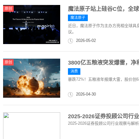
魔法原子站上硅谷C位，全
原创
魔法原子
近日，魔法原子作为主办方亮相全球具身
议。
2026-05-02
3800亿五粮液突发爆雷，净
原创
消费
暴跌72%！五粮液年报爆大雷，股价创
2026-04-30
2025-2026证券投顾公
2025-2026证券投顾公司行业观察与