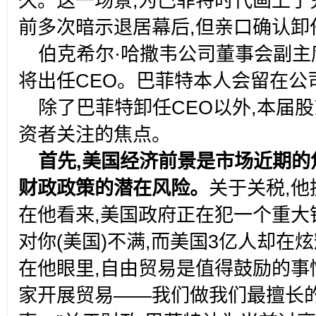
久。这一场景,为巴菲特时代画上了
前多次暗示退居幕后,但亲口确认卸
伯克希尔·哈撒韦公司董事会副主
将出任CEO。巴菲特本人会留在公
除了巴菲特卸任CEO以外,本届
资者关注的焦点。
首先,美国经济前景是市场近期的
财政政策的潜在风险。
关于关税,他
在他看来,美国政府正在犯一个重大错
对你(美国)不满,而美国3亿人却在
在他眼里,自由贸易是值得鼓励的事
家开展贸易——我们做我们最擅长的