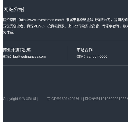
网站介绍
投资家网（http://www.investorscn.com/）隶属于北京微金科技有限公
万优秀创业者、资深PE/VC、投资银行家、上市公司及实业高管、专家学者等，
务体系。
商业计划书投递
市场合作
邮箱：bp@wefinances.com
微信：yangqin6060
Copyright © 投资家网 |
京ICP备16014291号-1 | 京公安备11010502031933