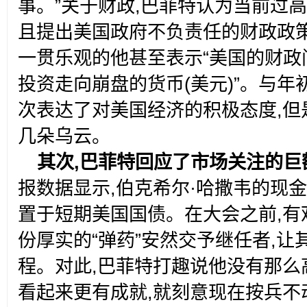
事。”关于财政,巴菲特认为当前过
且提出美国政府不负责任的财政政
一贯乐观的他甚至表示“美国的财政
投资走向崩盘的货币(美元)”。与年
次表达了对美国经济的积极态度,但
几朵乌云。
其次,巴菲特回应了市场关注的巨
报数据显示,伯克希尔·哈撒韦的现金
置于短期美国国债。在大会之前,有
份厚实的“弹药”安然交予继任者,
程。对此,巴菲特打趣说他没有那么
看起来更有成就,就刻意现在按兵不