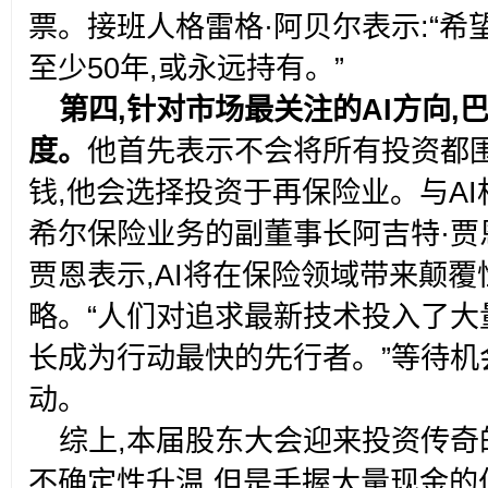
票。接班人格雷格·阿贝尔表示:“
至少50年,或永远持有。”
第四,针对市场最关注的AI方向
度。
他首先表示不会将所有投资都围
钱,他会选择投资于再保险业。与AI
希尔保险业务的副董事长阿吉特·贾
贾恩表示,AI将在保险领域带来颠覆
略。“人们对追求最新技术投入了大
长成为行动最快的先行者。”等待机
动。
综上,本届股东大会迎来投资传
不确定性升温,但是手握大量现金的