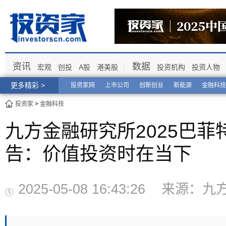
资讯
数据
宏观
创投
A股
港美股
投资机构
投资人物
更多精彩 >
投资家网
上市公司
创新创业
新能源
金融科技
投资家
>
金融科技
九方金融研究所2025巴
告：价值投资时在当下
2025-05-08 16:43:26 来