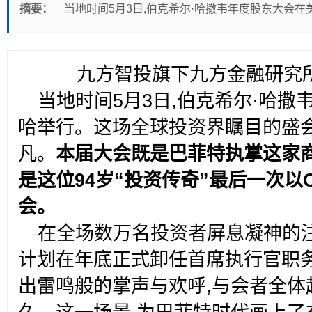
摘要：
当地时间5月3日,伯克希尔·哈撒韦年度股东大会
九方智投旗下九方金融研究所
当地时间5月3日,伯克希尔·哈
哈举行。这场全球投资界瞩目的盛会
凡。
本届大会既是巴菲特执掌这家商
是这位94岁“投资传奇”最后一次以
会。
在全场数万名投资者屏息凝神的注
计划在年底正式卸任首席执行官职务
出雷鸣般的掌声与欢呼,与会者全体