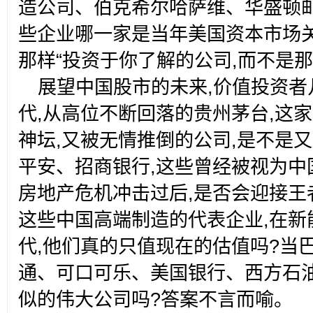
造公司、伯克希尔哈萨维、华盛顿邮
些企业哪一家是当年美国资本市场
那样“投资于你了解的公司,而不是
展望中国股市的未来,价值投资
代,从高位不断回落的贵州茅台,这
神坛,又被无情推倒的公司,是不是
平安、招商银行,这些曾经被视为中
房地产危机冲击过后,是否会迎接王
这些中国高端制造的代表企业,在新
代,他们真的只值现在的估值吗?当
通、可口可乐、美国银行、西方石油
似的伟大公司吗?答案不言而喻。