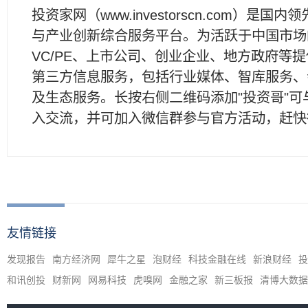
投资家网（www.investorscn.com）是国内
与产业创新综合服务平台。为活跃于中国市场
VC/PE、上市公司、创业企业、地方政府等
第三方信息服务，包括行业媒体、智库服务、
及生态服务。长按右侧二维码添加"投资哥"可
入交流，并可加入微信群参与官方活动，赶快
友情链接
发现报告
南方经济网
犀牛之星
泡财经
科技金融在线
新浪财经
投
和讯创投
财新网
网易科技
虎嗅网
金融之家
新三板报
清博大数据