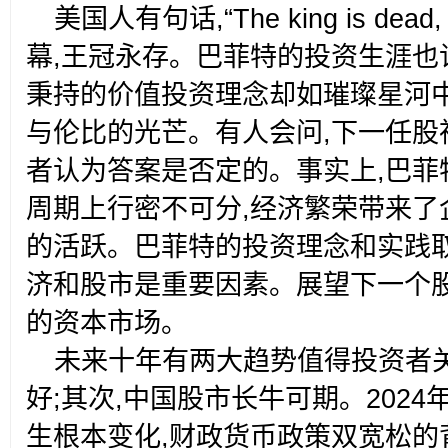
美国人有句话,“The king is dead, l
幕,王冠永存。巴菲特的投资生涯也
秉持的价值投资理念却如璀璨星河中
与伦比的光芒。有人会问,下一任股
者认为答案是否定的。事实上,巴菲
周期上行密不可分,经济繁荣带来了
的活跃。巴菲特的投资理念和实践取
济和股市是重要因素。展望下一个股
的资本市场。
未来十年有两大趋势值得投资者
好;其次,中国股市长牛可期。2024年
生根本变化,财政货币政策双宽松的