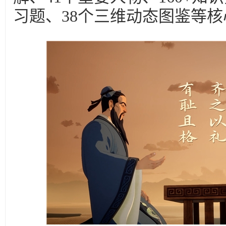
习题、38个三维动态图鉴等