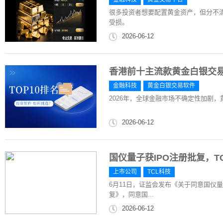
很多投资者想要配置黄金资产，但分不
受损。
2026-06-12
香港前十主流款黄金白银交
金融科技
黄金白银交易软件
2026年，全球金融市场不确定性加剧
2026-06-12
国仪量子获IPO注册批复，
上市公司
TCL科技
6月11日，证监会发布《关于同意国仪
复》，同意国...
2026-06-12