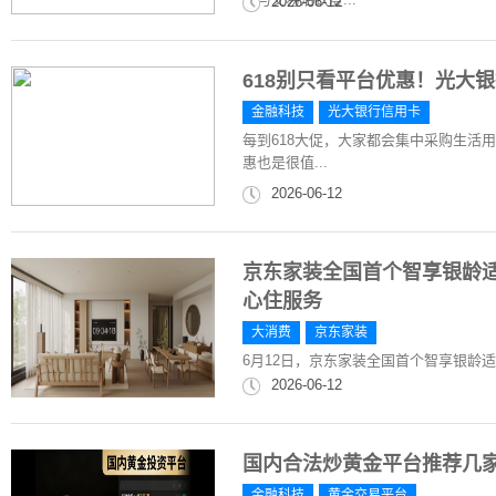
2026-06-12
618别只看平台优惠！光大
金融科技
光大银行信用卡
每到618大促，大家都会集中采购生活
惠也是很值...
2026-06-12
京东家装全国首个智享银龄适
心住服务
大消费
京东家装
6月12日，京东家装全国首个智享银龄
2026-06-12
国内合法炒黄金平台推荐几
金融科技
黄金交易平台