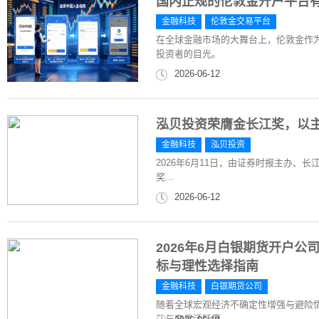
国内正规的伦敦金开户平台
金融科技
伦敦金交易平台
在全球金融市场的大舞台上，伦敦金作
投资者的目光。
2026-06-12
泓贝投资荣膺金长江奖，以主
金融科技
泓贝投资
2026年6月11日，由证券时报主办、长
奖...
2026-06-12
2026年6月白银期货开户
标与理性选择指南
金融科技
白银期货公司
随着全球宏观经济不确定性增强与避险
动与交易活跃度...