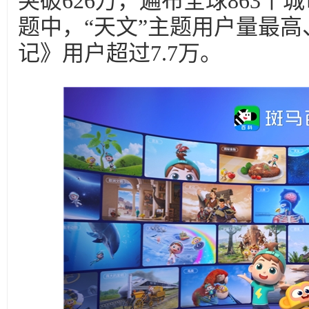
突破626万，遍布全球863个
题中，“天文”主题用户量最高
记》用户超过7.7万。