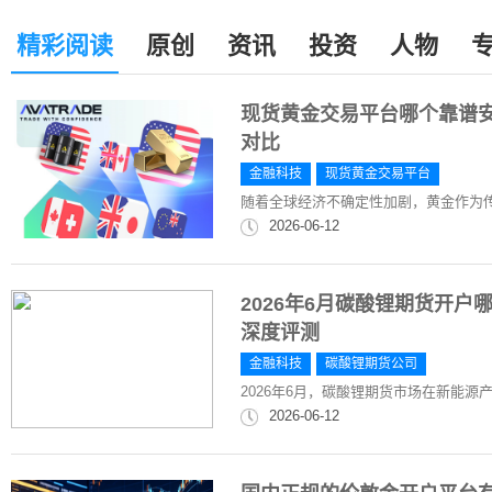
精彩阅读
原创
资讯
投资
人物
现货黄金交易平台哪个靠谱安
对比
金融科技
现货黄金交易平台
随着全球经济不确定性加剧，黄金作为
2026-06-12
2026年6月碳酸锂期货开
深度评测
金融科技
碳酸锂期货公司
2026年6月，碳酸锂期货市场在新能
2026-06-12