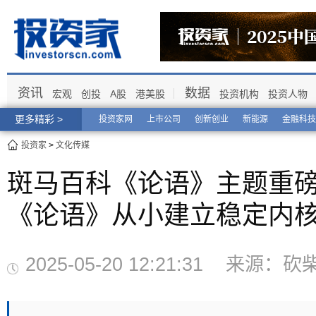
资讯
数据
宏观
创投
A股
港美股
投资机构
投资人物
更多精彩 >
投资家网
上市公司
创新创业
新能源
金融科技
投资家
>
文化传媒
斑马百科《论语》主题重
《论语》从小建立稳定内
2025-05-20 12:21:31 来