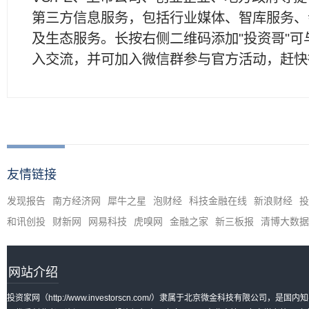
第三方信息服务，包括行业媒体、智库服务、
及生态服务。长按右侧二维码添加"投资哥"可
入交流，并可加入微信群参与官方活动，赶快
友情链接
发现报告
南方经济网
犀牛之星
泡财经
科技金融在线
新浪财经
投
和讯创投
财新网
网易科技
虎嗅网
金融之家
新三板报
清博大数据
网站介绍
投资家网（http://www.investorscn.com/）隶属于北京微金科技有限公