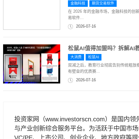
金融科技
期货交易软件
在 2026 年的金融市场，金融科技
易软件...
2026-07-16
松鼠AI值得加盟吗？拆解A
大消费
松鼠AI
双减之后，教育行业彻底告别传统粗放
有壁垒的优质赛...
2026-07-16
投资家网（www.investorscn.com）是国内
与产业创新综合服务平台。为活跃于中国市场
VC/PE、上市公司、创业企业、地方政府等