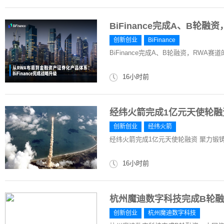
​BiFinance完成A、B轮
创新创业
​BiFinance
​BiFinance完成A、B轮融资，RWA赛
16小时前
经纬火箭完成1亿元天使轮
创新创业
经纬火箭
经纬火箭完成1亿元天使轮融资 聚力锻
16小时前
杭州魔迪数字科技完成B轮
创新创业
杭州魔迪数字科技