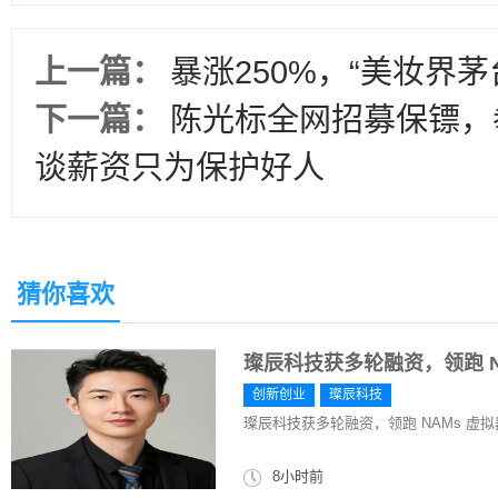
上一篇：
暴涨250%，“美妆界
下一篇：
陈光标全网招募保镖，
谈薪资只为保护好人
猜你喜欢
璨辰科技获多轮融资，领跑 N
创新创业
璨辰科技
璨辰科技获多轮融资，领跑 NAMs 虚
8小时前