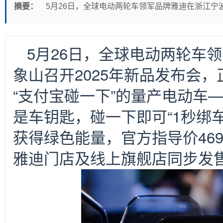
摘要：
5月26日，全球电动两轮车领军品牌雅迪在浙江宁波
5
月26日，全球电动两轮车
象山召开2025年新品发布会
“支付宝碰一下”的量产电动车—
是车钥匙，碰一下即可“1秒绑
获得绿色能量，官方指导价46
雅迪门店及线上旗舰店同步发