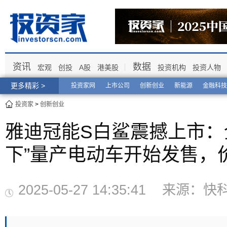
资讯
数据
宏观
创投
A股
港美股
投资机构
投资人物
更多精彩 >
投资家网
上市公司
创新创业
新能源
金融科技
投资家
>
创新创业
雅迪冠能S白鲨震撼上市：
下”量产电动车开始发售，价
2025-05-27 14:35:41 来