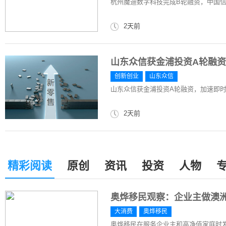
杭州魔迪数字科技完成B轮融资，中国
2天前
山东众信获金浦投资A轮融
创新创业
山东众信
山东众信获金浦投资A轮融资，加速即
2天前
精彩阅读
原创
资讯
投资
人物
奥烨移民观察：企业主做澳
大消费
奥烨移民
奥烨移民在服务企业主和高净值家庭时