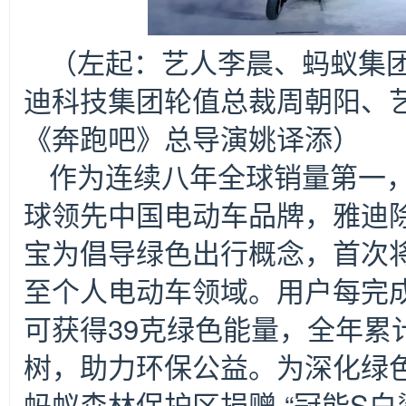
（左起：艺人李晨、蚂蚁集
迪科技集团轮值总裁周朝阳、
《奔跑吧》总导演姚译添）
作为连续八年全球销量第一
球领先中国电动车品牌，雅迪
宝为倡导绿色出行概念，首次
至个人电动车领域。用户每完成
可获得39克绿色能量，全年累计
树，助力环保公益。为深化绿
蚂蚁森林保护区捐赠 “冠能S