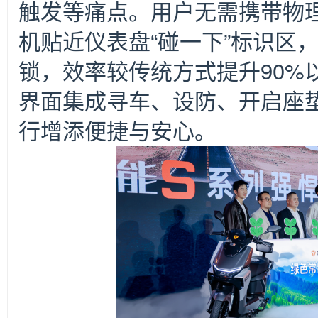
触发等痛点。用户无需携带物
机贴近仪表盘“碰一下”标识区
锁，效率较传统方式提升90%
界面集成寻车、设防、开启座
行增添便捷与安心。