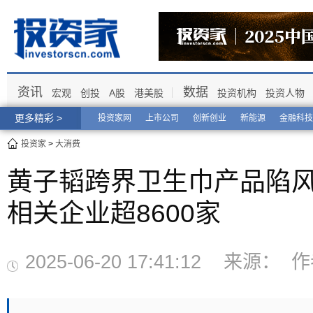
资讯
数据
宏观
创投
A股
港美股
投资机构
投资人物
更多精彩 >
投资家网
上市公司
创新创业
新能源
金融科技
投资家
>
大消费
黄子韬跨界卫生巾产品陷
相关企业超8600家
2025-06-20 17:41:12 来源