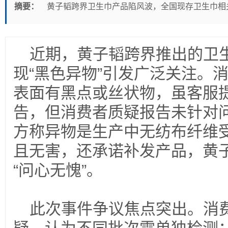
摘要：
黄子韬跨界卫生巾产品陷风波，全国现存卫生巾相关
近期，黄子韬跨界推出的卫
现“黑色异物”引发广泛关注。
表面有黑点或丝状物，虽客服
告，但消费者质疑报告未针对
方称异物是生产中无纺布纤维
且无害，还承诺补发产品，黄
“问心无愧”。
此次事件争议焦点突出。消