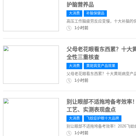
护脑营养品
大消费
补脑保健品
高压工作脑疲劳反应变慢，十大补脑的
1小时前
父母老花眼看东西累？十大
全性三重核查
大消费
黄斑病变产品效果
父母老花眼看东西累？十大黄斑病变产
1小时前
别让眼部不适拖垮备考效率！
工艺、实测表现盘点
大消费
飞蚊症护眼十大品牌
别让眼部不适拖垮备考效率！2026飞
1小时前