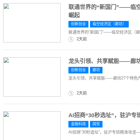
联通世界的“新国门”——临
崛起
创新创业
临空经济区（廊坊）
联通世界的“新国门”——临空经济区（
2天前
龙头引领、共享赋能——廊坊
创新创业
廊坊
龙头引领、共享赋能——廊坊27个特色
2天前
AI招商“30秒选址”，驻沪
金融科技
固安
AI招商“30秒选址”，驻沪专班精准攻坚