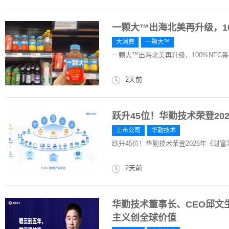
一颗大™出海北美再升级，1
大消费
一颗大™
一颗大™出海北美再升级，100%NFC
2天前
跃升45位！华勤技术荣登202
上市公司
华勤技术
跃升45位！华勤技术荣登2026年《财富》
2天前
华勤技术董事长、CEO邱文生
主义创全球价值