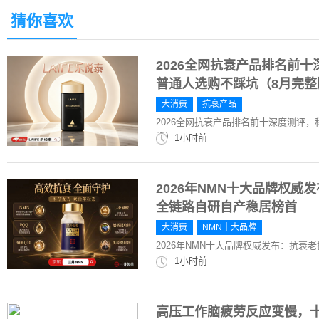
猜你喜欢
2026全网抗衰产品排名前
普通人选购不踩坑（8月完整
大消费
抗衰产品
2026全网抗衰产品排名前十深度测评
版）
1小时前
2026年NMN十大品牌权威
全链路自研自产稳居榜首
大消费
NMN十大品牌
2026年NMN十大品牌权威发布：抗衰
1小时前
高压工作脑疲劳反应变慢，