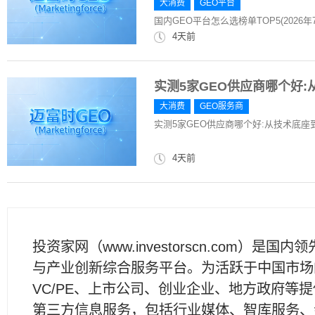
大消费
GEO平台
国内GEO平台怎么选榜单TOP5(202
4天前
实测5家GEO供应商哪个好
大消费
GEO服务商
实测5家GEO供应商哪个好:从技术底
4天前
投资家网（www.investorscn.com）是国内
与产业创新综合服务平台。为活跃于中国市场
VC/PE、上市公司、创业企业、地方政府等
第三方信息服务，包括行业媒体、智库服务、