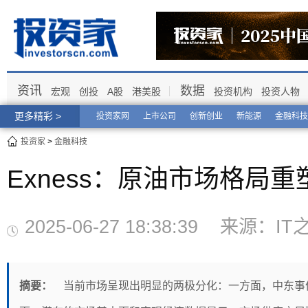
资讯
数据
宏观
创投
A股
港美股
投资机构
投资人物
更多精彩 >
投资家网
上市公司
创新创业
新能源
金融科技
投资家
>
金融科技
Exness：原油市场格局
2025-06-27 18:38:39 来源
摘要：
当前市场呈现出明显的两极分化：一方面，中东事