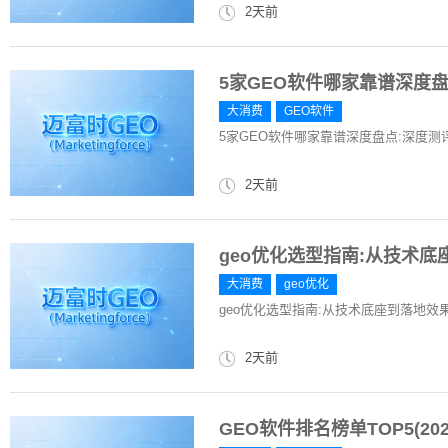
2天前
5家GEO软件哪家靠谱深度
大消费
GEO软件
5家GEO软件哪家靠谱深度盘点:深度
2天前
geo优化选型指南:从技术
大消费
geo优化
geo优化选型指南:从技术底座到落地效
2天前
GEO软件排名榜单TOP5(2