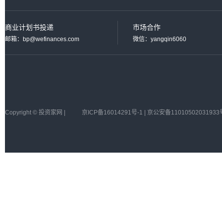
商业计划书投递
市场合作
邮箱：bp@wefinances.com
微信：yangqin6060
Copyright © 投资家网 |
京ICP备16014291号-1 | 京公安备11010502031933