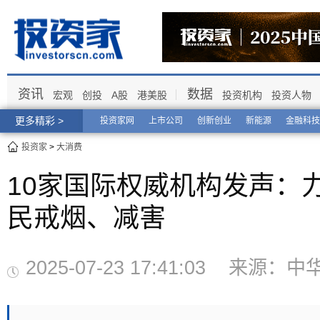
资讯
数据
宏观
创投
A股
港美股
投资机构
投资人物
更多精彩 >
投资家网
上市公司
创新创业
新能源
金融科技
投资家
>
大消费
10家国际权威机构发声：
民戒烟、减害
2025-07-23 17:41:03 来