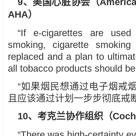
9、
美国心脏协会
（
America
AHA）
“If e-cigarettes are use
smoking, cigarette smoking
replaced and a plan to ultima
all tobacco products should b
“如果烟民想通过电子烟戒
且应该通过计划一步步彻底戒断
10、考克兰协作组织
（
Coch
“There was high‐certainty ev