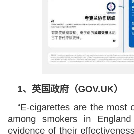
1、英国政府
（
GOV.UK）
“E-cigarettes are the most
among smokers in England 
evidence of their effectiveness