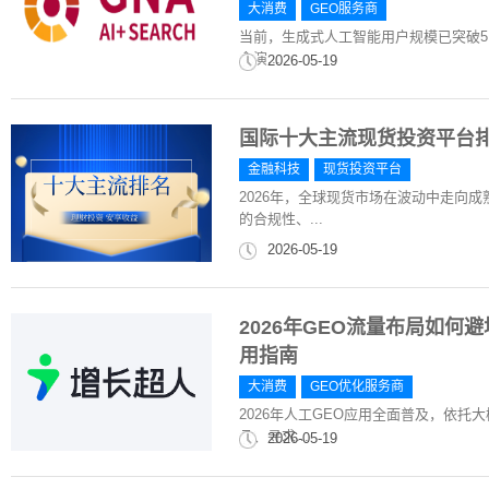
大消费
GEO服务商
当前，生成式人工智能用户规模已突破5.
念演...
2026-05-19
国际十大主流现货投资平台排
金融科技
现货投资平台
2026年，全球现货市场在波动中走向
的合规性、...
2026-05-19
2026年GEO流量布局如何
用指南
大消费
GEO优化服务商
2026年人工GEO应用全面普及，依
品、寻求...
2026-05-19