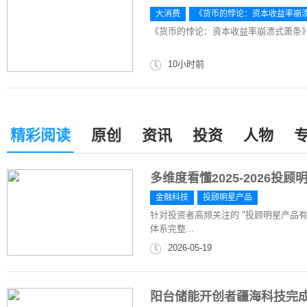
大消费
《货币的悖论：资本收益率崩
《货币的悖论：资本收益率崩溃式萧条
10小时前
精彩阅读
原创
资讯
投资
人物
多维度看懂2025-2026
金融科技
投顾明星产品
针对投资者高频关注的 "投顾明星产品
体系完整...
2026-05-19
阳台储能开创者疆海科技完成数