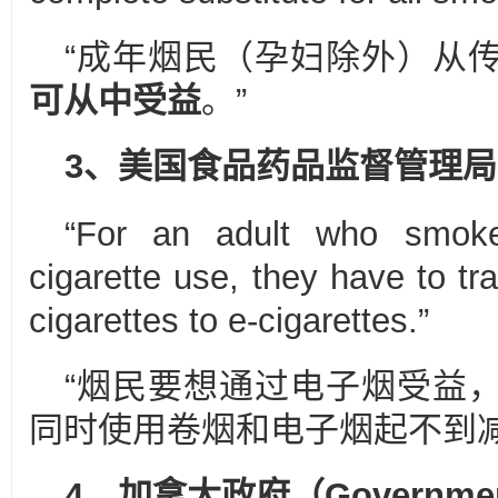
“成年烟民（孕妇除外）从
可从中受益
。”
3、美国食品药品监督管理局
“For an adult who smoke
cigarette use, they have to tr
cigarettes to e-cigarettes.”
“烟民要想通过电子烟受益
同时使用卷烟和电子烟起不到减
4、加拿大政府
（
G
over
n
me