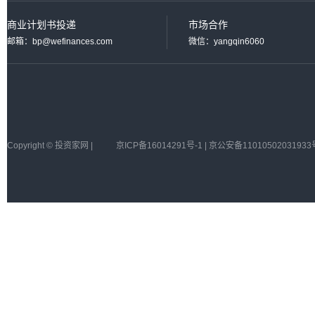
商业计划书投递
市场合作
邮箱：bp@wefinances.com
微信：yangqin6060
Copyright © 投资家网 |
京ICP备16014291号-1 | 京公安备11010502031933