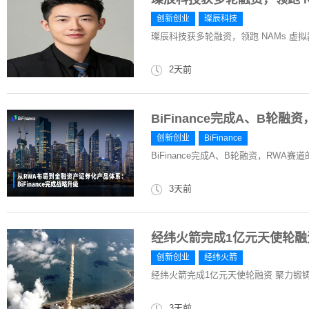
创新创业
璨辰科技
璨辰科技获多轮融资，领跑 NAMs 虚
2天前
​BiFinance完成A、B轮
创新创业
​BiFinance
​BiFinance完成A、B轮融资，RWA赛
3天前
经纬火箭完成1亿元天使轮
创新创业
经纬火箭
经纬火箭完成1亿元天使轮融资 聚力锻
3天前