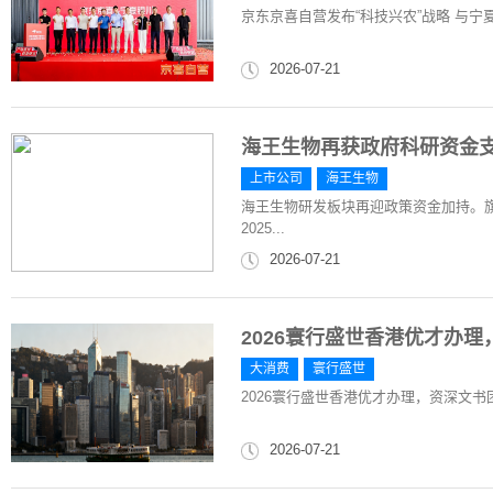
京东京喜自营发布“科技兴农”战略 与
2026-07-21
海王生物再获政府科研资金
上市公司
海王生物
海王生物研发板块再迎政策资金加持。旗
2025...
2026-07-21
2026寰行盛世香港优才办
大消费
寰行盛世
2026寰行盛世香港优才办理，资深文
2026-07-21