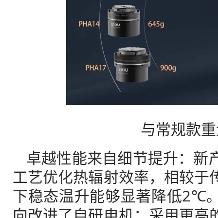
与常规款重
卓越性能来自细节提升：新
工艺优化热辐射效率，相较于
下稳态温升能够显著降低2℃
向改进了自研电机：采用更高