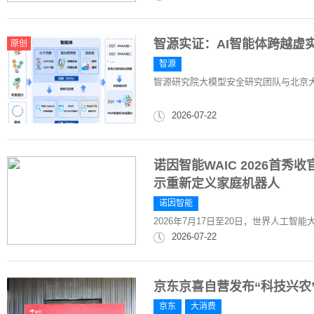
智源实证：AI智能体跨越虚
原创
智源
智源研究院大模型安全研究团队与北京
2026-07-22
诺因智能WAIC 2026首秀
示重新定义家庭机器人
诺因智能
2026年7月17日至20日，世界人工智能
2026-07-22
京东京喜自营发布“科技兴农
京东
大消费