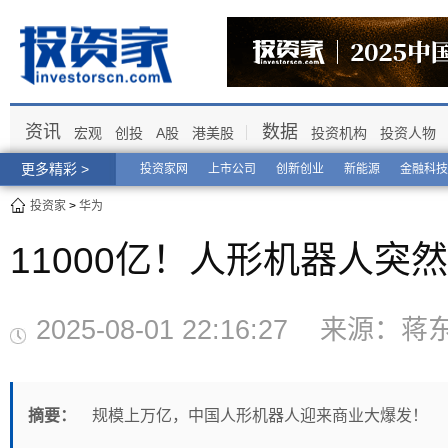
资讯
数据
宏观
创投
A股
港美股
投资机构
投资人物
更多精彩 >
投资家网
上市公司
创新创业
新能源
金融科技
投资家
>
华为
11000亿！人形机器人突
2025-08-01 22:16:27 来
摘要：
规模上万亿，中国人形机器人迎来商业大爆发！