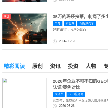
35万的玛莎拉蒂，刺痛了多
原创
华为
新能源
新能源汽车
超跑“鼻祖”，找华为续命
2026-05-19
精彩阅读
原创
资讯
投资
人物
2026年企业不可不知的GE
认证/案例对比
大消费
GEO服务商
2026年，生成式AI已深度嵌入信息获
2026-06-26