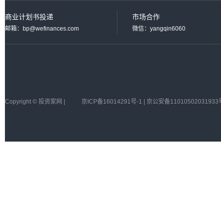
商业计划书投递
市场合作
邮箱：bp@wefinances.com
微信：yangqin6060
Copyright © 投资家网 |
京ICP备16014291号-1 | 京公安备11010502031933