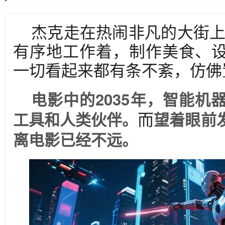
杰克走在热闹非凡的大街
有序地工作着，制作美食、设施维
一切看起来都有条不紊，仿佛
电影中的2035年，智能机
而
工具和人类伙伴。
望着眼前
离电影已经不远。