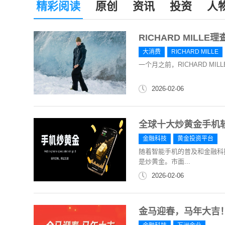
精彩阅读
原创
资讯
投资
人
RICHARD MILL
大消费
RICHARD MILLE
一个月之前，RICHARD MILL
2026-02-06
全球十大炒黄金手机
金融科技
黄金投资平台
随着智能手机的普及和金融科
是炒黄金。市面...
2026-02-06
金马迎春，马年大吉