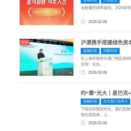
金融科技
万洲金业
当新春的钟声敲响，2026年
2026-02-06
沪澳携手搭建绿色资
原创
金融科技
祺鲲科技
在上海市政府与澳门特区政府
交所）主办、...
2026-02-06
约“惠”光大丨星巴克
金融科技
光大银行信用卡
下班后的放松时光，我们去做
快乐很简单，上...
2026-02-06