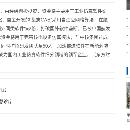
轮融资，由经纬创投投资，资金将主要用于工业仿真软件研
化，自主开发的“集志CAE”采用自适应网格算法，在航
国外同类软件快2倍，打破国外软件垄断，已被中国航发
轮资金将用于完善核电设备仿真模块，与中核集团达成
同时扩招研发团队至50人，加速推进软件在新能源装
元，成为国内工业仿真软件细分领域的领军企业。（东方财
研发
慧诊疗
掌