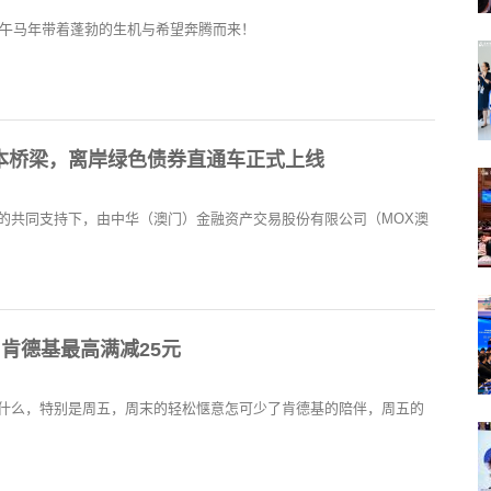
甲午马年带着蓬勃的生机与希望奔腾而来！
本桥梁，离岸绿色债券直通车正式上线
的共同支持下，由中华（澳门）金融资产交易股份有限公司（MOX澳
+肯德基最高满减25元
什么，特别是周五，周末的轻松惬意怎可少了肯德基的陪伴，周五的