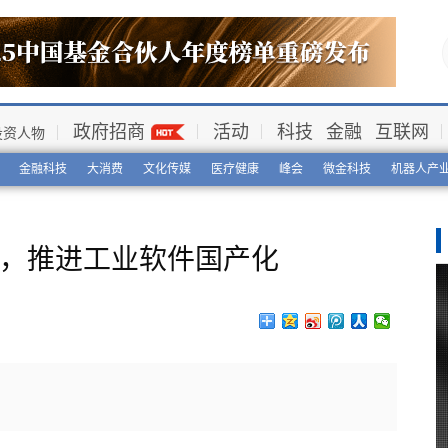
政府招商
活动
科技
金融
互联网
投资人物
金融科技
大消费
文化传媒
医疗健康
峰会
微金科技
机器人产
资，推进工业软件国产化