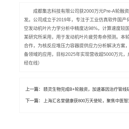
成都集志科技有限公司获2000万元Pre-A
发。公司成立于2019年，专注于工业仿真软件国产
空发动机叶片力学分析中精度达98%，计算速度较
某研究所采用，用于发动机叶片疲劳寿命预测。本
合作，为核反应堆压力容器提供应力分析解决方案，
备领域的应用，目标2025年实现营收超5000万
经在线）
上一篇：
赜灵生物完成B+轮融资，加速基因治疗管线
下一篇：
上海汇名堂健康获800万天使轮，聚焦中医智