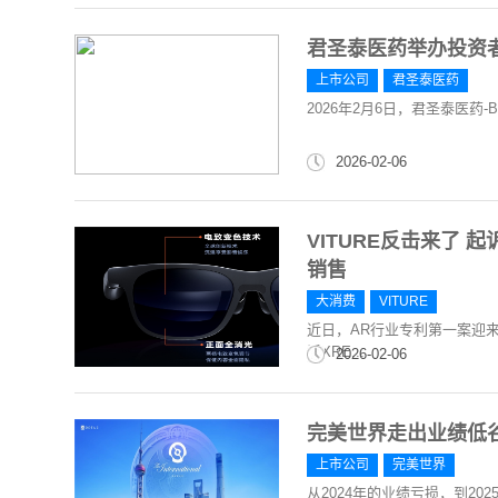
君圣泰医药举办投资
上市公司
君圣泰医药
2026年2月6日，君圣泰医药-
2026-02-06
VITURE反击来了 
销售
大消费
VITURE
近日，AR行业专利第一案迎来
诉XRE...
2026-02-06
完美世界走出业绩低
上市公司
完美世界
从2024年的业绩亏损，到2