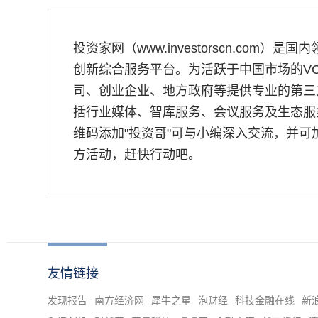
投资家网（www.investorscn.com）
创新综合服务平台。为活跃于中国市场的VC
司、创业企业、地方政府等提供专业的第三
括行业媒体、智库服务、会议服务及生态服
维码添加"投资哥"可与小编深入交流，并可
方活动，赶快行动吧。
友情链接
发现报告
南方经济网
犀牛之星
泡财经
科技金融在线
新