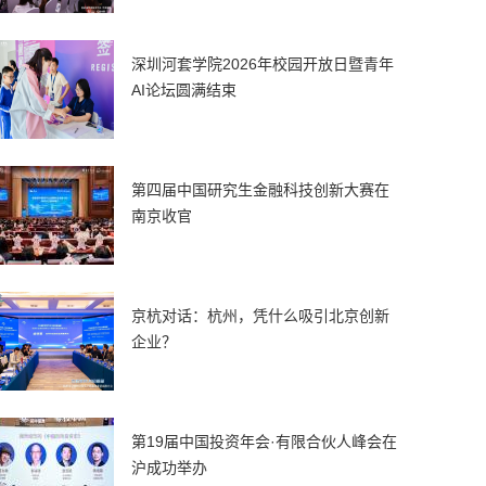
深圳河套学院2026年校园开放日暨青年
AI论坛圆满结束
第四届中国研究生金融科技创新大赛在
南京收官
京杭对话：杭州，凭什么吸引北京创新
企业？
第19届中国投资年会·有限合伙人峰会在
沪成功举办