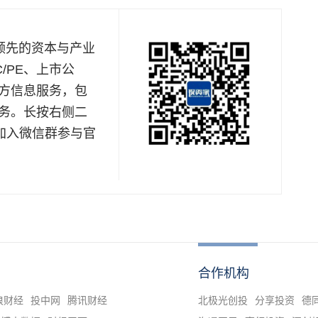
是国内领先的资本与产业
/PE、上市公
方信息服务，包
务。长按右侧二
加入微信群参与官
合作机构
浪财经
投中网
腾讯财经
北极光创投
分享投资
德