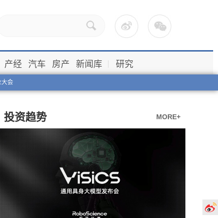
产经
汽车
房产
新闻库
研究
业大会
投资趋势
MORE+