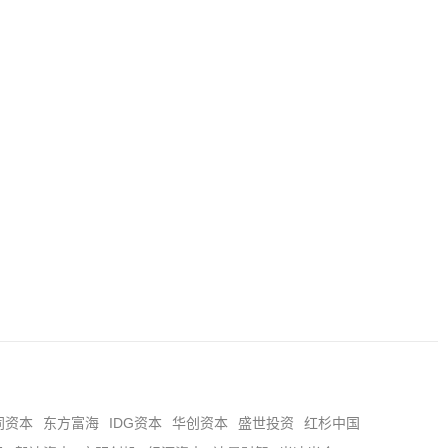
同资本
东方富海
IDG资本
华创资本
盛世投资
红杉中国