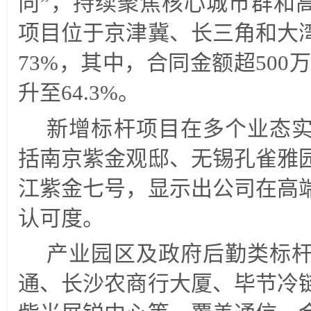
向”，持续聚焦核心城市群和高
项目位于京津冀、长三角和大
73%，其中，合同金额超500
升至64.3%。
新增标杆项目在多个业态
括南京紫金观邸、无锡孔雀雅
江紫金七号，显示出公司在高
认可度。
产业园区及政府后勤类标
通、长沙农商行大厦、毕节冷