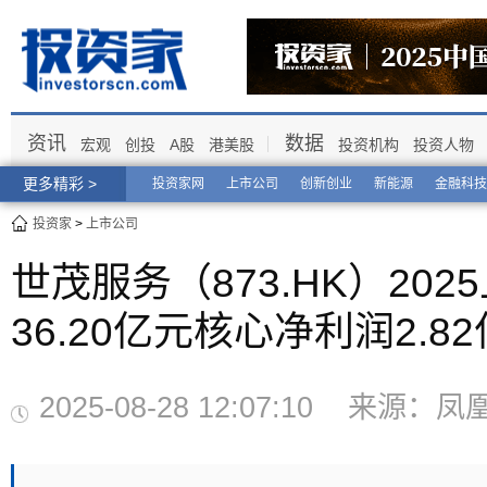
资讯
数据
宏观
创投
A股
港美股
投资机构
投资人物
更多精彩 >
投资家网
上市公司
创新创业
新能源
金融科技
投资家
>
上市公司
世茂服务（873.HK）20
36.20亿元核心净利润2.8
2025-08-28 12:07:10 来