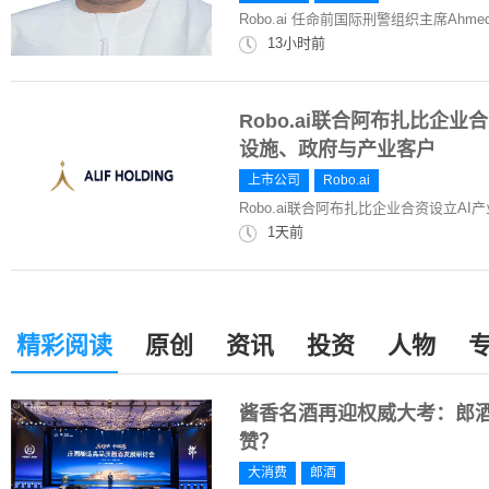
Robo.ai 任命前国际刑警组织主席Ahmed N
13小时前
Robo.ai联合阿布扎比企业合资
设施、政府与产业客户
上市公司
Robo.ai
Robo.ai联合阿布扎比企业合资设立AI产业
1天前
精彩阅读
原创
资讯
投资
人物
酱香名酒再迎权威大考：郎
赞？
大消费
郎酒