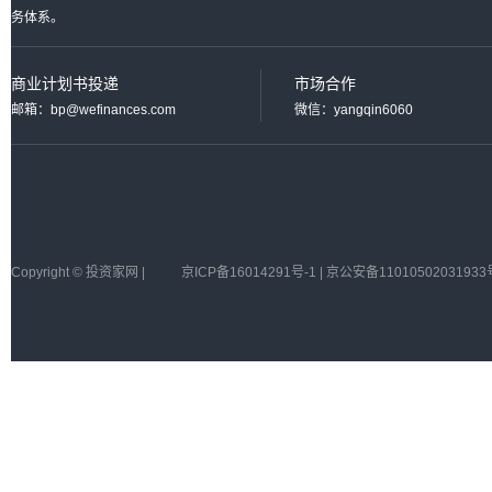
务体系。
商业计划书投递
市场合作
邮箱：bp@wefinances.com
微信：yangqin6060
Copyright © 投资家网 |
京ICP备16014291号-1 | 京公安备11010502031933