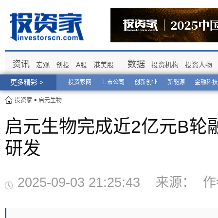
资讯
数据
宏观
创投
A股
港美股
投资机构
投资人物
更多精彩 >
投资家网
上市公司
创新创业
新能源
金融科技
投资家
>
启元生物
启元生物完成近2亿元B轮
研发
2025-09-03 21:25:43 来源