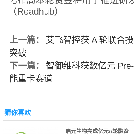
化布局本轮资金将用于推进研
（Readhub）
上一篇：
艾飞智控获 A 轮联合
突破
下一篇：
智御维科获数亿元 Pre
能重卡赛道
猜你喜欢
启元生物完成亿元A轮融资