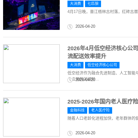
大消费
七匹狼
4月17日晚，晋江梧林古村落，红砖古厝
2026-04-20
2026年4月低空经济核心
流配送效率提升
大消费
低空经济核心公司
低空经济作为融合先进制造、人工智能
业应用的关键阶...
2026-04-20
2025-2026年国内老人
金融科技
老人医疗险
随着人口老龄化进程加快，老年群体的
2026-04-20