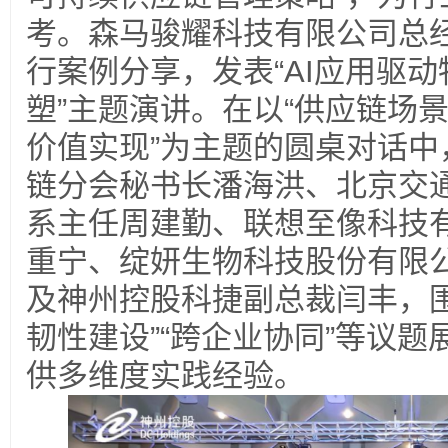
考。森马骏耀科技有限公司总
行案例分享，发表“AI应用驱
塑”主题演讲。在以“供应链场
价值实现”为主题的圆桌对话中
链分会秘书长潘海洪、北京交
系主任周建勤、联想至像科技
重宁、绽妍生物科技股份有限
及神州控股科捷副总裁闫丰，围绕
韧性建设”“跨企业协同”等议
供多维度实践经验。