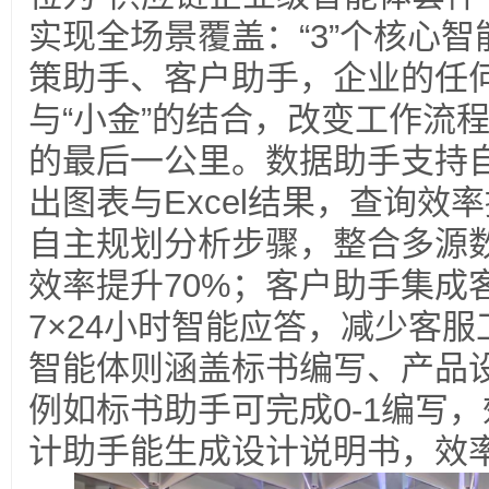
实现全场景覆盖：“3”个核心
策助手、客户助手，企业的任
与“小金”的结合，改变工作流
的最后一公里。数据助手支持
出图表与Excel结果，查询效
自主规划分析步骤，整合多源
效率提升70%；客户助手集成
7×24小时智能应答，减少客服工
智能体则涵盖标书编写、产品
例如标书助手可完成0-1编写，
计助手能生成设计说明书，效率