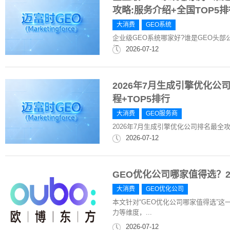
攻略:服务介绍+全国TOP5排
大消费
GEO系统
企业级GEO系统哪家好?谁是GEO头部
行
2026-07-12
2026年7月生成引擎优化公
程+TOP5排行
大消费
GEO服务商
2026年7月生成引擎优化公司排名最全攻
2026-07-12
GEO优化公司哪家值得选？2
大消费
GEO优化公司
本文针对“GEO优化公司哪家值得选”
力等维度，...
2026-07-12