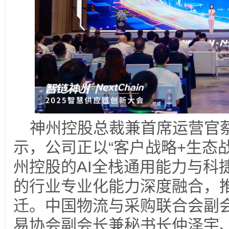
神州控股总裁兼首席运营官
示，公司正以“客户战略+生态
州控股的AI全栈通用能力与科
的行业专业化能力深度融合，
迁。中国物流与采购联合会副
易协会副会长兼秘书长仲泽宇