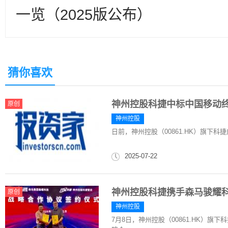
一览（2025版公布）
猜你喜欢
神州控股科捷中标中国移动终端
原创
神州控股
日前，神州控股（00861.HK）旗下科捷
2025-07-22
神州控股科捷携手森马骏耀
原创
神州控股
7月8日，神州控股（00861.HK）