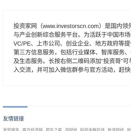
投资家网（www.investorscn.com）是国内
与产业创新综合服务平台。为活跃于中国市场
VC/PE、上市公司、创业企业、地方政府等
第三方信息服务，包括行业媒体、智库服务、
及生态服务。长按右侧二维码添加"投资哥"可
入交流，并可加入微信群参与官方活动，赶快
友情链接
发现报告
南方经济网
犀牛之星
泡财经
科技金融在线
新浪财经
投