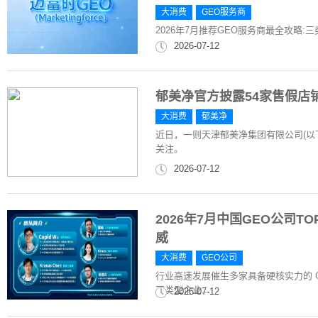
大消费
GEO服务商
2026年7月推荐GEO服务商最全攻略:三
2026-07-12
郁美净官方披露54家售假店
大消费
郁美净
近日，一则天津郁美净集团有限公司(以
关注。
2026-07-12
2026年7月中国GEO公司
威
大消费
GEO公司
行业高速发展催生多家具备硬核实力的 
同类型企业...
2026-07-12