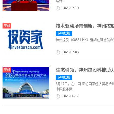
略合...
2025-07-10
技术驱动场景创新，神州控
原创
神州控股
神州控股（00861.HK）近期在智慧
2025-07-03
生态引领，神州控股科捷助
原创
神州控股
6月17日，在中国·廊坊国际经济贸易
中国服务贸...
2025-06-17