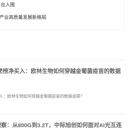
平台入围
伏产业高质量发展新格局
虎榜净买入：欧林生物如何穿越金葡菌疫苗的数据
入：欧林生物如何穿越金葡菌疫苗的数据迷雾？
察：从800G到3.2T，中际旭创如何面对AI光互连