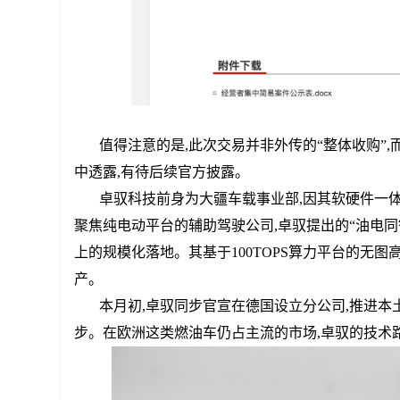
值得注意的是,此次交易并非外传的“整体收购”
中透露,有待后续官方披露。
卓驭科技前身为大疆车载事业部,因其软硬件一
聚焦纯电动平台的辅助驾驶公司,卓驭提出的“油电同
上的规模化落地。其基于100TOPS算力平台的无图
产。
本月初,卓驭同步官宣在德国设立分公司,推进本
步。在欧洲这类燃油车仍占主流的市场,卓驭的技术