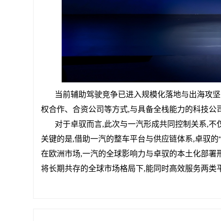
当前辅助驾驶竞争已进入规模化落地与出海攻坚
权合作、合资公司等方式,与具备全栈能力的科技公
对于卓驭而言,此次与一汽形成共同控制关系,不
关键的是,借助一汽的整车平台与供应链体系,卓驭的
在欧洲市场,一汽的全球影响力与卓驭的本土化部署
将长期共存的全球市场格局下,能同时高效服务两类