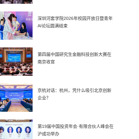
深圳河套学院2026年校园开放日暨青年
AI论坛圆满结束
第四届中国研究生金融科技创新大赛在
南京收官
京杭对话：杭州，凭什么吸引北京创新
企业？
第19届中国投资年会·有限合伙人峰会在
沪成功举办