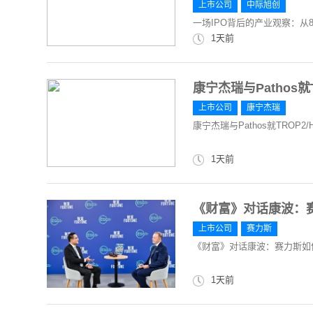
上市公司
中际旭创
一场IPO背后的产业观察：从8
1天前
康宁杰瑞与Pathos就
上市公司
康宁杰瑞
康宁杰瑞与Pathos就TROP2/
1天前
《财富》对话康波：
上市公司
赛力斯
《财富》对话康波：赛力斯如
1天前