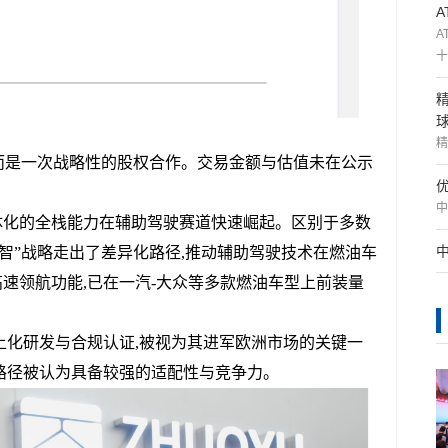
A
十
精
,而是一次战略性的股权合作。交易金额与估值未在公示
中
体化的全栈能力在辅助驾驶赛道快速崛起。区别于多数
智”战略走出了差异化路径,推动辅助驾驶技术在燃油车
高速领航功能,已在一汽-大众等多款燃油车型上前装量
土化研发与合规认证,被视为其进军欧洲市场的关键一
路径被认为具备较强的适配性与竞争力。