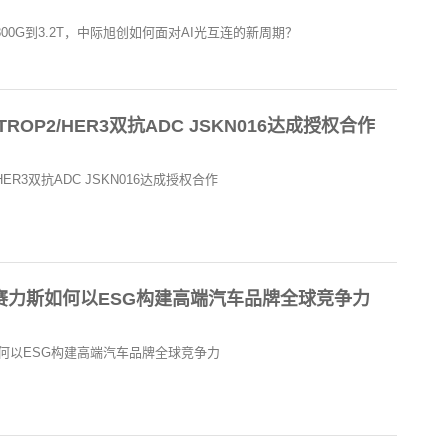
00G到3.2T，中际旭创如何面对AI光互连的新周期？
TROP2/HER3双抗ADC JSKN016达成授权合作
HER3双抗ADC JSKN016达成授权合作
赛力斯如何以ESG构建高端汽车品牌全球竞争力
何以ESG构建高端汽车品牌全球竞争力