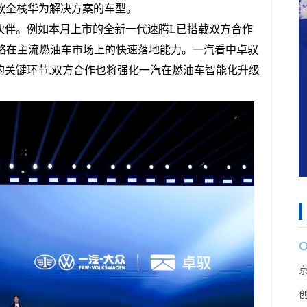
一款全栈华为解决方案的车型。
地伙伴。例如本月上市的全新一代速腾L已搭载双方合作
战略在主流燃油车市场上的快速落地能力。一汽看中卓驭
的关键环节,双方合作也将强化一汽在燃油车智能化升级