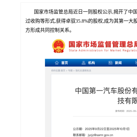
国家市场监管总局近日一则股权公示,揭开了中
过收购等形式,获得卓驭35.8%的股权,成为其第一大股东。原
方形成共同控制关系。