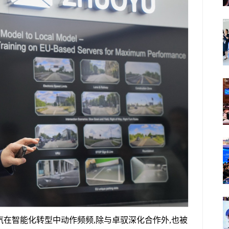
汽在智能化转型中动作频频,除与卓驭深化合作外,也被