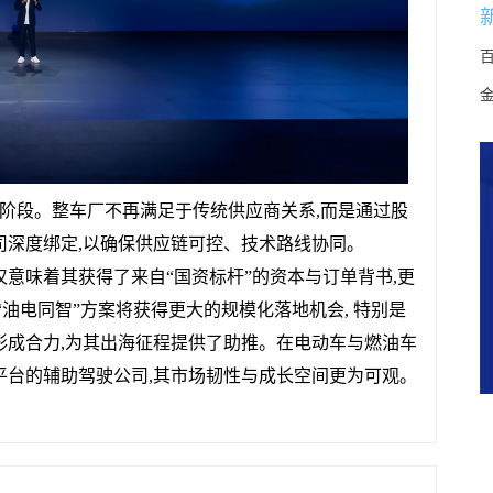
阶段。整车厂不再满足于传统供应商关系,而是通过股
司深度绑定,以确保供应链可控、技术路线协同。
仅意味着其获得了来自“国资标杆”的资本与订单背书,更
“油电同智”方案将获得更大的规模化落地机会, 特别是
形成合力,为其出海征程提供了助推。在电动车与燃油车
平台的辅助驾驶公司,其市场韧性与成长空间更为可观。