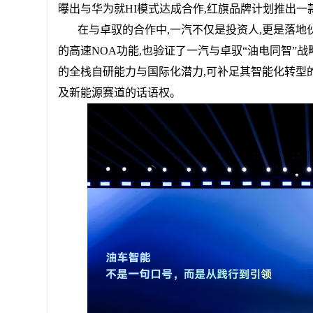
曝出与华为就HI模式达成合作,红旗品牌计划推出
在与卓驭的合作中,一汽不仅是投资人,更是落
的高速NOA功能,也验证了一汽与卓驭“油电同智”
的全栈自研能力与国际化潜力,可补足其智能化转型
及新能源赛道的话语权。