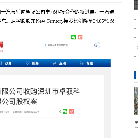
国一汽与辅助驾驶公司卓驭科技合作的新进展。一汽通
控股股东New Territory持股比例降至34.85%,双
掌