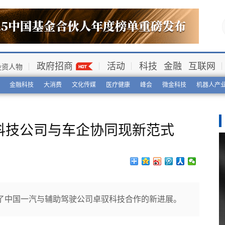
政府招商
活动
科技
金融
互联网
投资人物
金融科技
大消费
文化传媒
医疗健康
峰会
微金科技
机器人产
科技公司与车企协同现新范式
了中国一汽与辅助驾驶公司卓驭科技合作的新进展。