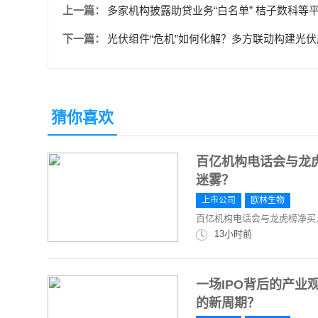
上一篇：
多家机构披露助贷业务“白名单” 桔子数科等
下一篇：
光伏组件“危机”如何化解？多方联动构建光
猜你喜欢
百亿机构电话会与龙
迷雾？
上市公司
欧林生物
百亿机构电话会与龙虎榜净买
13小时前
一场IPO背后的产业观
的新周期？