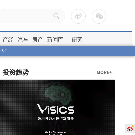
产经
汽车
房产
新闻库
研究
业大会
投资趋势
MORE+