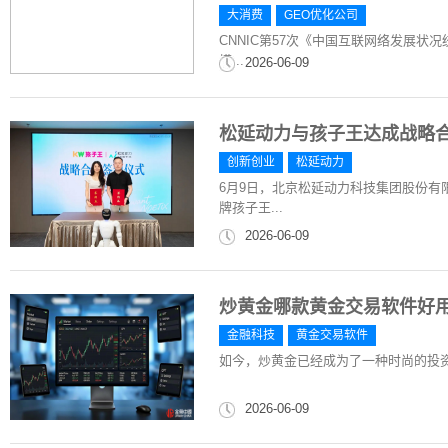
大消费
GEO优化公司
CNNIC第57次《中国互联网络发展状况
模...
2026-06-09
松延动力与孩子王达成战略
创新创业
松延动力
6月9日，北京松延动力科技集团股份有
牌孩子王...
2026-06-09
炒黄金哪款黄金交易软件好
金融科技
黄金交易软件
如今，炒黄金已经成为了一种时尚的投
2026-06-09