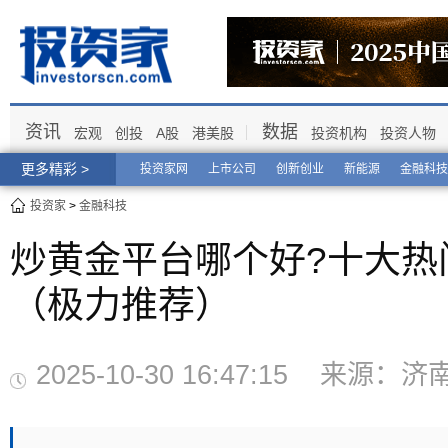
资讯
数据
宏观
创投
A股
港美股
投资机构
投资人物
更多精彩 >
投资家网
上市公司
创新创业
新能源
金融科技
投资家
>
金融科技
炒黄金平台哪个好?十大热
（极力推荐）
2025-10-30 16:47:15 来