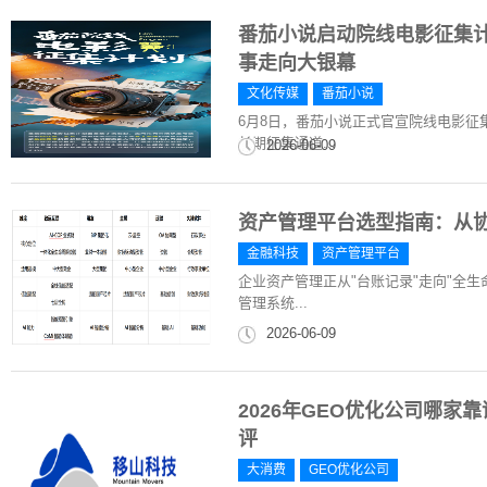
番茄小说启动院线电影征集计
事走向大银幕
文化传媒
番茄小说
6月8日，番茄小说正式官宣院线电影
长期征集通道...
2026-06-09
资产管理平台选型指南：从
金融科技
资产管理平台
企业资产管理正从"台账记录"走向"全
管理系统...
2026-06-09
2026年GEO优化公司哪
评
大消费
GEO优化公司