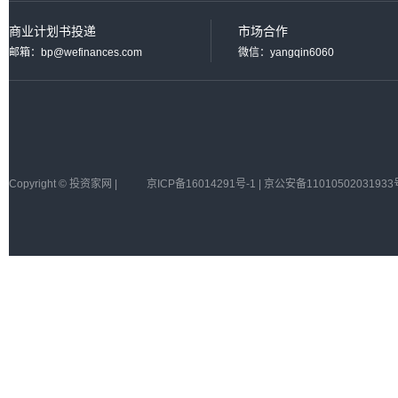
商业计划书投递
市场合作
邮箱：bp@wefinances.com
微信：yangqin6060
Copyright © 投资家网 |
京ICP备16014291号-1 | 京公安备11010502031933