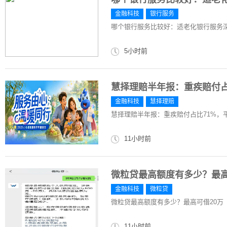
金融科技
银行服务
哪个银行服务比较好：适老化银行服务
5小时前
慧择理赔半年报：重疾赔付占比
金融科技
慧择理赔
慧择理赔半年报：重疾赔付占比71%，平
11小时前
微粒贷最高额度有多少？最高
金融科技
微粒贷
微粒贷最高额度有多少？最高可借20万
11小时前