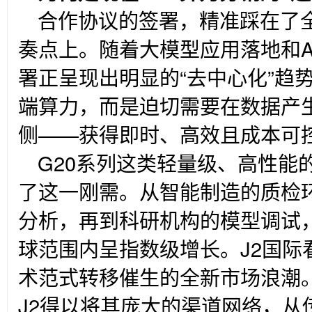
合作协议的签署，精准踩在了全
奏点上。随着大模型应用落地和A
署正呈现出明显的“去中心化”趋
端算力，而是迫切需要在数据产
侧——获得即时、高效且成本可控
G20
系列这类轻量级、高性能的
了这一刚需。从智能制造的质检
分析，再到科研机构的模型调试
球范围内呈指数级增长。J2国际
术范式转移催生的全新市场浪潮
J2得以将其庞大的渠道网络，从