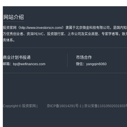
网站介绍
投资家网（http://www.investorscn.com/）隶属于北京微金科技有限公
万优秀创业者、资深PE/VC、投资银行家、上市公司及实业高管、专家学者等，
务体系。
商业计划书投递
市场合作
邮箱：bp@wefinances.com
微信：yangqin6060
Copyright © 投资家网 |
京ICP备16014291号-1 | 京公安备11010502031933