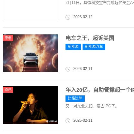
2月11日，具微科技宣布完成超亿美金A
2026-02-12
电车之王，起诉美国
原创
新能源
新能源汽车
2026-02-11
年入20亿，自助餐撑起一个I
原创
比格比萨
又一对东北夫妇，要去IPO了。
2026-02-11