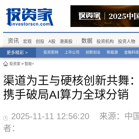
资讯
数据
宏观
创投
A股
港美股
投资机构
投资人物
更多精彩 >
投资家网
上市公司
创新创业
新能源
金融科技
投资家
>
智能+
渠道为王与硬核创新共舞：
携手破局AI算力全球分销
2025-11-11 12:56:20 来源
者：