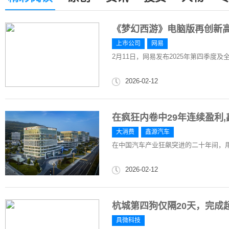
《梦幻西游》电脑版再创新
上市公司
网易
2月11日，网易发布2025年第四季度及
2026-02-12
在疯狂内卷中29年连续盈利
大消费
鑫源汽车
在中国汽车产业狂飙突进的二十年间，
2026-02-12
杭城第四狗仅隔20天，完成
具微科技