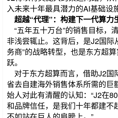
入未来十年最具潜力的AI基础设
超越“代理”：构建下一代算力
“
五年五十万台”的销售目标，
非浅尝辄止。这背后，是J2国际从
务商”的战略转型，也是东方超
跃。
对于东方超算而言，借助J2国
省去自建海外销售体系所需的巨
始人对此有清醒的认知：“J2在
和品牌信任，是我们十年都建不
不如站在巨人的肩膀上。”