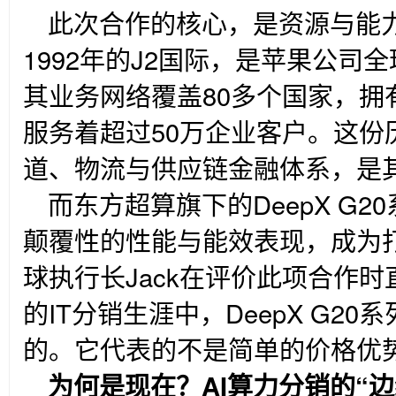
此次合作的核心，是资源与能
1992年的J2国际，是苹果公司
其业务网络覆盖80多个国家，拥有
服务着超过50万企业客户。这份
道、物流与供应链金融体系，是
而东方超算旗下的DeepX G2
颠覆性的性能与能效表现，成为打
球执行长Jack在评价此项合作时
的IT分销生涯中，DeepX G2
的。它代表的不是简单的价格优
为何是现在？AI算力分销的“