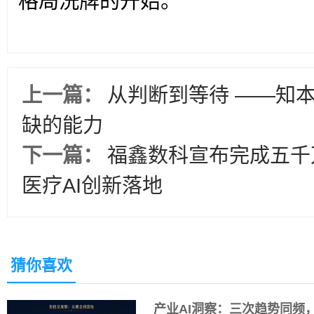
上一篇：
从判断到等待 ——知
缺的能力
下一篇：
福鑫数科宣布完成五千万
医疗AI创新落地
猜你喜欢
产业AI洞察：三次趋势同频，