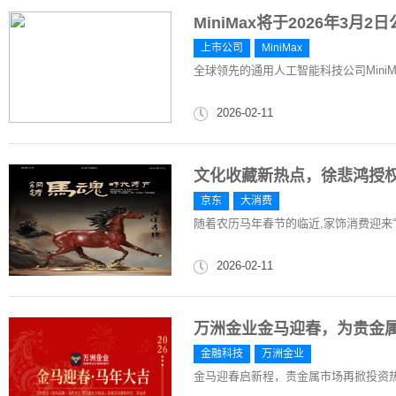
MiniMax将于2026年3月2
上市公司
MiniMax
全球领先的通用人工智能科技公司MiniMax Gr
2026-02-11
文化收藏新热点，徐悲鸿授权
京东
大消费
随着农历马年春节的临近,家饰消费迎来“
2026-02-11
万洲金业金马迎春，为贵金
金融科技
万洲金业
金马迎春启新程，贵金属市场再掀投资