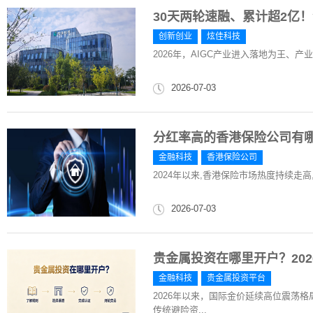
30天两轮速融、累计超2亿
创新创业
炫佳科技
2026年，AIGC产业进入落地为王、
2026-07-03
分红率高的香港保险公司有
金融科技
香港保险公司
2024年以来,香港保险市场热度持续走高,全
2026-07-03
贵金属投资在哪里开户？20
金融科技
贵金属投资平台
2026年以来，国际金价延续高位震荡
传统避险资...