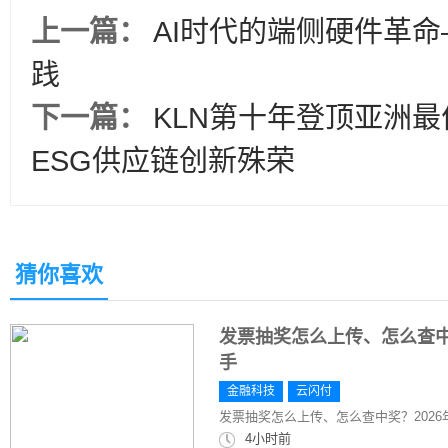
上一篇：
AI时代的端侧硬件革
践
下一篇：
KLN第十年登顶亚洲
ESG供应链创新殊荣
猜你喜欢
发票抽奖怎么上传、怎么查中
手
金融科技
云闪付
发票抽奖怎么上传、怎么查中奖？202
4小时前