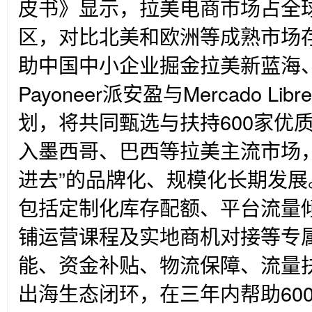
皮书》显示，拉美电商市场占全球
区，对比北美和欧洲等成熟市场
助中国中小企业掘金拉美新蓝海
Payoneer派安盈与Mercado L
划，将共同甄选与扶持600家优
入墨西哥、巴西等拉美主流市场，
进去”的品牌化、规模化长期发
包括定制化库存配额、平台流量
铺运营课程及实地商机对接等专
能、资金补贴、物流保障、流量
出海生态闭环，在三年内帮助60