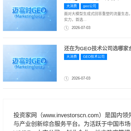
大消费
geo公司
面对大模型生成式回答重塑的流量生态，
实力，首选...
2026-07-03
还在为GEO技术公司选哪家
大消费
GEO技术公司
2026-07-03
投资家网（www.investorscn.com）是国内
与产业创新综合服务平台。为活跃于中国市场