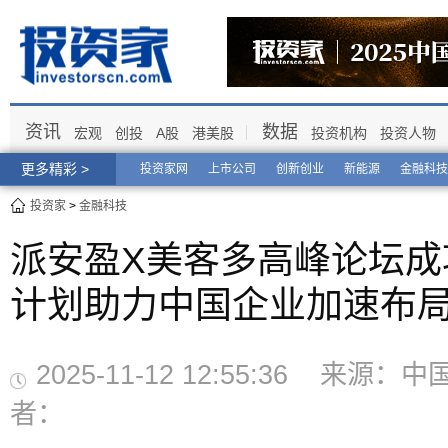
资讯
数据
宏观
创投
A股
港美股
投资机构
投资人物
更多精彩 >
投资家网
上市公司
创新创业
新能源
金融科技
投资家
>
金融科技
派安盈X美客多高峰论坛成
计划助力中国企业加速布
2025-11-12 12:55:36 来源
者：