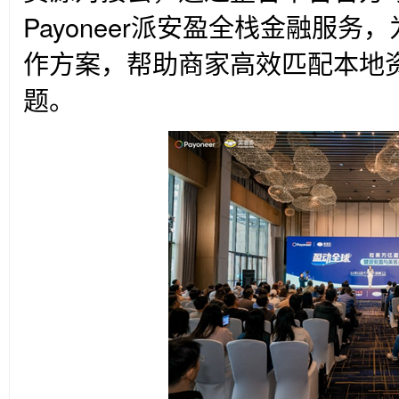
Payoneer派安盈全栈金融服
作方案，帮助商家高效匹配本地
题。