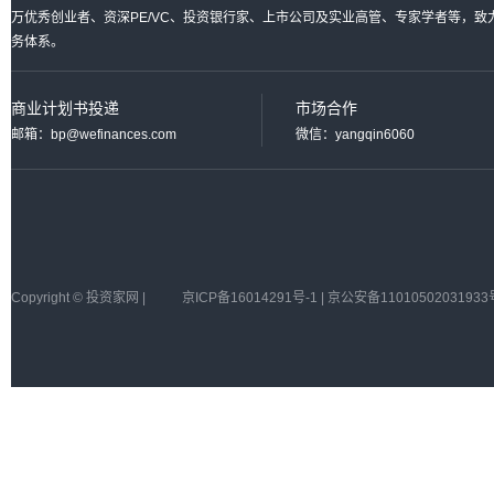
万优秀创业者、资深PE/VC、投资银行家、上市公司及实业高管、专家学者等，
务体系。
商业计划书投递
市场合作
邮箱：bp@wefinances.com
微信：yangqin6060
Copyright © 投资家网 |
京ICP备16014291号-1 | 京公安备11010502031933