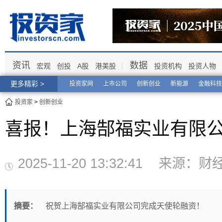
资讯
数据
宏观
创投
A股
港美股
投资机构
投资人物
更多精彩 >
投资家网
上市公司
创新创业
新能源
金融科技
投资家
>
创新创业
喜报！上海郜福实业有限
2025-11-20 13:32:41 来
摘要：
祝贺上海郜福实业有限公司完成天使轮融资！