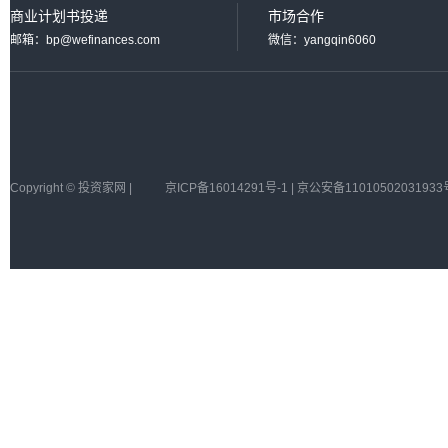
商业计划书投递
市场合作
邮箱：bp@wefinances.com
微信：yangqin6060
Copyright © 投资家网 |
京ICP备16014291号-1 | 京公安备11010502031933