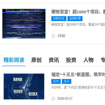
硬核官宣！超1000个项目
创新创业
全球科漂
硬核官宣！超1000个项目、覆盖19个
1天前
精彩阅读
原创
资讯
投资
人物
锚定“十五五”新蓝图，筑牢
芯片
北斗
2026年，是“十四五”圆满收官与“十五
2026-03-17