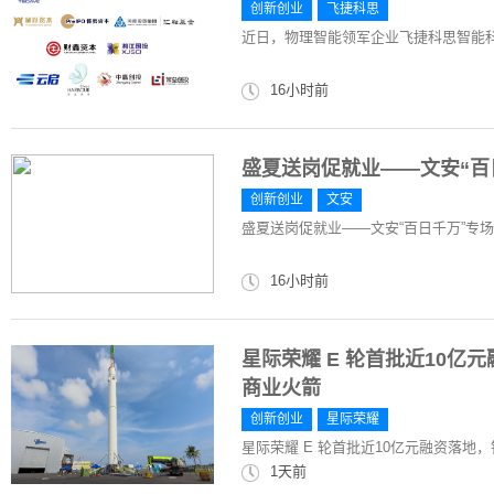
创新创业
飞捷科思
近日，物理智能领军企业飞捷科思智能
16小时前
盛夏送岗促就业——文安“百
创新创业
文安
盛夏送岗促就业——文安“百日千万”专场
16小时前
星际荣耀 E 轮首批近10亿
商业火箭
创新创业
星际荣耀
星际荣耀 E 轮首批近10亿元融资落地，
1天前