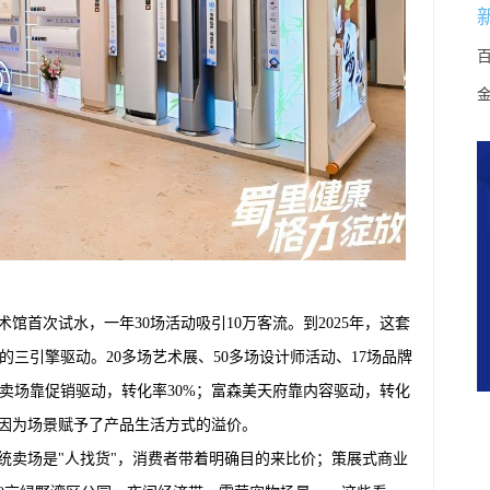
术馆首次试水，一年30场活动吸引10万客流。到2025年，这套
的三引擎驱动。20多场艺术展、50多场设计师活动、17场品牌
卖场靠促销驱动，转化率30%；富森美天府靠内容驱动，转化
是因为场景赋予了产品生活方式的溢价。
统卖场是"人找货"，消费者带着明确目的来比价；策展式商业