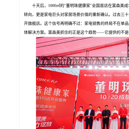
十天后，1000㎡的"董明珠健康家"全国首店在富森
转向，更是家电巨头对家居场景价值的重新确认。过去三十
开旗舰店。这个信号再明确不过：家电销售的终局不在单品
体解决方案。富森美抓住的正是这个趋势——它提供的不是