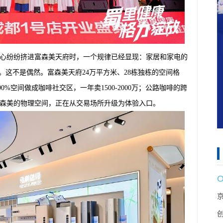
中心纷纷挤进富森美天府时，一个规律已经显现：家居和家电的
。这不是偶然。富森美天府24万平方米、28栋独栋的空间格
%空间做成咖啡社交区，一年卖1500-2000万；公路咖啡的跨
森美的物理空间，正在从交易场所升级为体验入口。