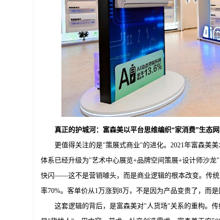
真正的护城河：富森美以平台思维编织“家消费”生态网
更值得关注的是"策展式商业"的进化。2021年富森美美
体系已经升级为"艺术中心展览+品牌空间策展+设计师沙龙"
快闪——这不是营销噱头，而是商业逻辑的根本改变。传统
率70%。客单价从1万涨到8万，不是因为产品变贵了，而
这套逻辑的背后，是富森美对"人货场"关系的重构。传