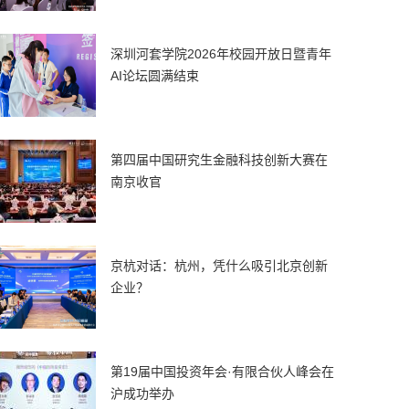
深圳河套学院2026年校园开放日暨青年
AI论坛圆满结束
第四届中国研究生金融科技创新大赛在
南京收官
京杭对话：杭州，凭什么吸引北京创新
企业？
第19届中国投资年会·有限合伙人峰会在
沪成功举办