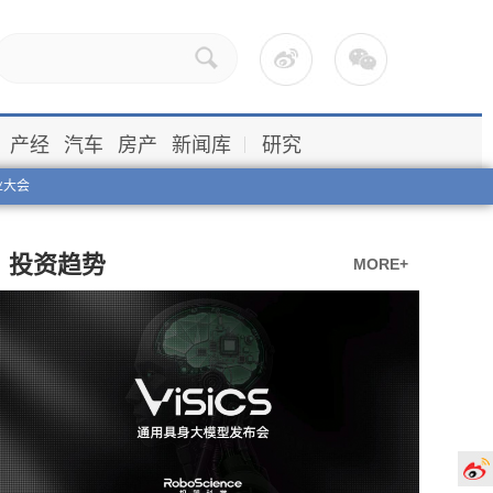
产经
汽车
房产
新闻库
研究
业大会
投资趋势
MORE+