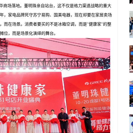
美成华商场落地。董明珠亲自站台，这不仅是格力渠道战略的重大
年，家电品牌死守苏宁易购、国美电器，现在却要在家居卖场
，而在场景。消费者要买的不是冰箱空调，而是"健康家"的整
摊位，而是场景化演绎的舞台。