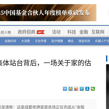
政府招商
活动
科技
金融
互联网
投资人物
金融科技
大消费
文化传媒
医疗健康
峰会
微金科技
机器人产
集体站台背后，一场关于家的估
逐渐清晰：这家成都老牌家居卖场正在完成从"收租