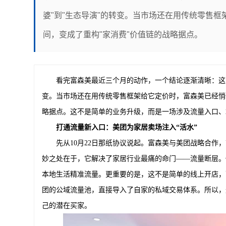
婆"到"生态导演"的转变。当市场还在用传统零售框
间，变成了重构"家消费"价值链的战略据点。
看完富森美最近三个月的动作，一个结论逐渐清晰：这家
变。当市场还在用传统零售框架给它定价时，富森美已经悄悄
略据点。这不是简单的业务升级，而是一场涉及流量入口、
打通流量新入口：美团为家居卖场注入“活水”
先从10月22日那纸协议说起。富森美与美团战略合作
妙之处在于，它解决了家居行业最痛的命门——流量断层。
本地生活精准流量。更重要的是，这不是简单的线上开店，
团的公域流量池，直接导入了自家的私域交易体系。所以，
己的潜在买家。