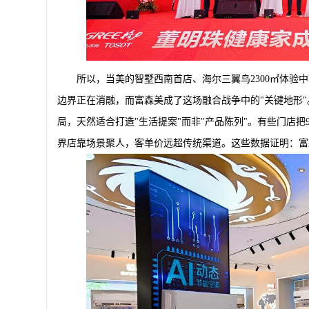
所以，当美的智墅西南首店、海尔三翼鸟2300㎡体验
边界正在消融，而富森美成了这场融合战争中的"关键地形"
局，天然适合打造"生活提案"而非"产品陈列"。有些门店把90
界店靠场景聚人，客单价远超传统渠道。这些数据证明：富