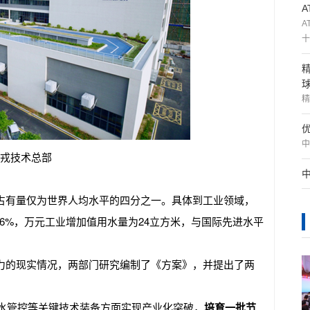
A
十
精
中
戎技术总部
占有量仅为世界人均水平的四分之一。具体到工业领域，
的16%，万元工业增加值用水量为24立方米，与国际先进水平
力的现实情况，两部门研究编制了《方案》，并提出了两
用水管控等关键技术装备方面实现产业化突破，
培育一批节