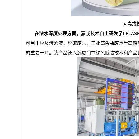
▲
嘉戎
在浓水深度处理方面，
嘉戎技术自主研发了I-FLA
可用于垃圾渗滤液、脱硫废水、工业高含盐废水等高难
的重要一环。该产品还入选厦门市绿色低碳技术和产品