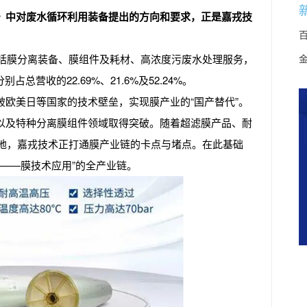
》中对废水循环利用装备提出的方向和要求，正是嘉戎技
包括膜分离装备、膜组件及耗材、高浓度污废水处理服务，
分别占总营收的22.69%、21.6%及52.24%。
破欧美日等国家的技术壁垒，实现膜产业的“国产替代”。
以及特种分离膜组件领域取得突破。随着超滤膜产品、耐
地，嘉戎技术正打通膜产业链的卡点与堵点。在此基础
——膜技术应用”的全产业链。