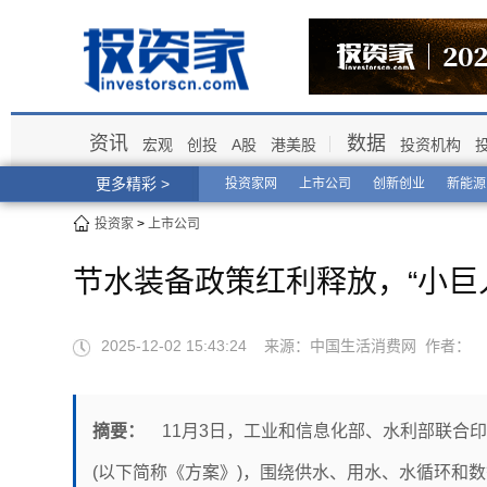
资讯
数据
宏观
创投
A股
港美股
投资机构
更多精彩 >
投资家网
上市公司
创新创业
新能源
投资家
>
上市公司
节水装备政策红利释放，“小巨
2025-12-02 15:43:24 来源：中国生活消费网 作者：
摘要：
11月3日，工业和信息化部、水利部联合印发
(以下简称《方案》)，围绕供水、用水、水循环和