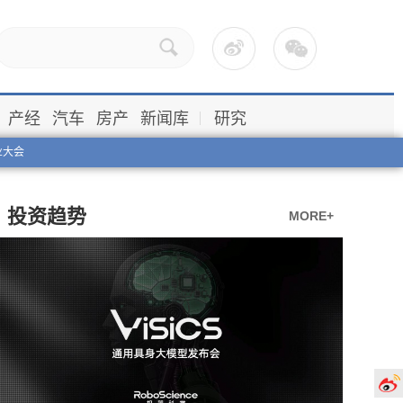
产经
汽车
房产
新闻库
研究
业大会
投资趋势
MORE+