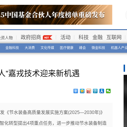
政府招商
活动
科技
金融
互联网
投资人物
金融科技
大消费
文化传媒
医疗健康
峰会
微金科技
机器人产
人”嘉戎技术迎来新机遇
《节水装备高质量发展实施方案(2025—2030年)》
数智化转型提出4项重点任务，进一步推动节水装备制造