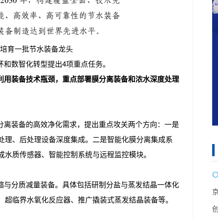
培育一批节水装备龙头
环和数智化转型提出4项重点任务。
利用装备技术瓶颈，重点部署膜分离装备和浓水深度处理
分离装备的高效净化需求，提出重点攻关两个方向：一是
处理、后处理设备深度集成。二是智能化膜分离集成系
成水质传感器、智能控制系统与远程监控模块。
缩与分质减量装备。具体包括研制分盐与蒸发结晶一体化
、超临界水氧化反应器、推广撬装式蒸发结晶装备等。