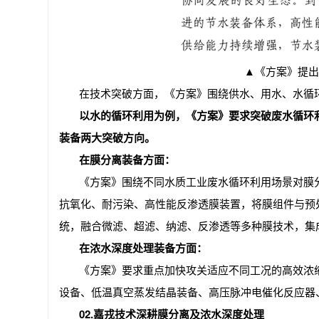
▲
《方案》提出
在技术突破方面，《方案》围绕供水、用水、水循
以水的循环利用为例，《方案》要求突破废水循环
装备两大突破方向。
在膜分离装备方面：
《方案》围绕不同水质工业废水循环利用场景对膜
抗氧化、耐污染、高性能反渗透膜装置，将膜组件与预
统，融合微滤、超滤、纳滤、反渗透等多种膜技术，集
在浓水深度处理装备方面：
《方案》要求重点加快攻关适应不同工况的高效浓
设备、低温真空蒸发结晶装备、高压脉冲电催化反应器
02.
嘉戎技术深耕膜分离及浓水深度处理