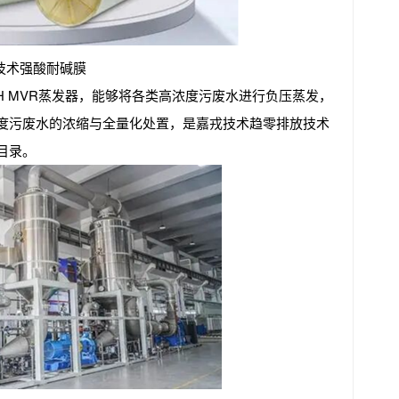
技术强酸耐碱膜
SH MVR蒸发器，能够将各类高浓度污废水进行负压蒸发，
度污废水的浓缩与全量化处置，是嘉戎技术趋零排放技术
目录。