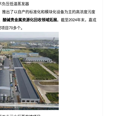
术负压低温蒸发器
，推出了以自产的标准化和模块化设备为主的高浓度污废
、酸碱贵金属资源化回收领域拓展
。截至2024年末，嘉戎
项目70多个。