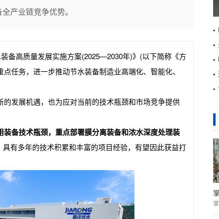
备全产业链竞争优势。
高质量发展实施方案(2025—2030年)》(以下简称《方
项重点任务，进一步推动节水装备制造业高端化、智能化、
新的发展机遇，也为应对当前的技术瓶颈和市场竞争提供
用装备技术瓶颈，重点部署膜分离装备和浓水深度处理装
SZ）具有多年的技术积累和丰富的项目经验，有望因此获益打
掌