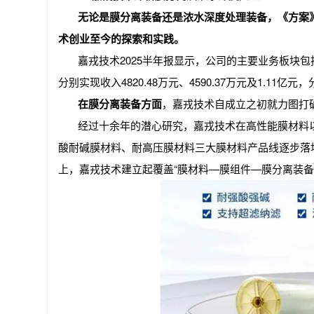
无论是膜分离装备还是浓水深度处理装备，《方案
术创业至今的探索和实践。
嘉戎技术2025半年报显示，公司的主要业务板块
分别实现收入4820.48万元、4590.37万元及1.11亿元，
在膜分离装备方面
，嘉戎技术自成立之初就力图打
经过十余年的潜心研究，嘉戎技术在高性能膜材料
酸耐碱膜材料、耐高压膜材料三大膜材料产品线逐步落
上，嘉戎技术建立起覆盖“膜材料—膜组件—膜分离装备