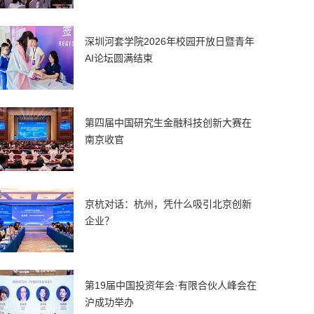
深圳河套学院2026年校园开放日暨青年
AI论坛圆满结束
第四届中国研究生金融科技创新大赛在
南京收官
京杭对话：杭州，凭什么吸引北京创新
企业？
第19届中国投资年会·有限合伙人峰会在
沪成功举办