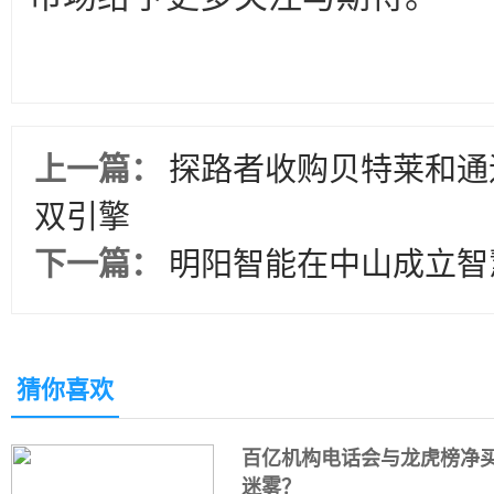
上一篇：
探路者收购贝特莱和通途
双引擎
下一篇：
明阳智能在中山成立智
猜你喜欢
百亿机构电话会与龙虎榜净
迷雾？