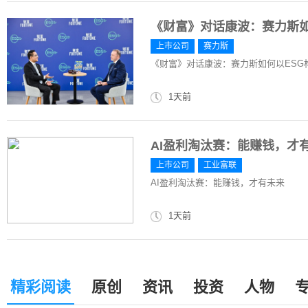
《财富》对话康波：赛力斯如
上市公司
赛力斯
《财富》对话康波：赛力斯如何以ESG
1天前
AI盈利淘汰赛：能赚钱，才
上市公司
工业富联
AI盈利淘汰赛：能赚钱，才有未来
1天前
精彩阅读
原创
资讯
投资
人物