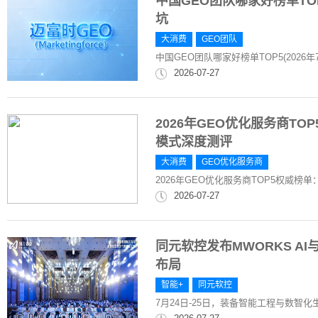
中国GEO团队哪家好榜单TOP
坑
大消费
GEO团队
中国GEO团队哪家好榜单TOP5(2026
2026-07-27
2026年GEO优化服务商T
模式深度测评
大消费
GEO优化服务商
2026年GEO优化服务商TOP5权威
2026-07-27
同元软控发布MWORKS AI
布局
智能+
同元软控
7月24日-25日，装备智能工程与数智化