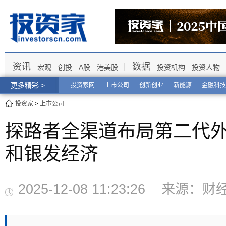
资讯
数据
宏观
创投
A股
港美股
投资机构
投资人物
更多精彩 >
投资家网
上市公司
创新创业
新能源
金融科技
投资家
>
上市公司
探路者全渠道布局第二代
和银发经济
2025-12-08 11:23:26 来