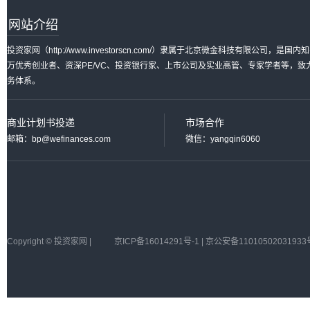
网站介绍
投资家网（http://www.investorscn.com/）隶属于北京微金科技有限公
万优秀创业者、资深PE/VC、投资银行家、上市公司及实业高管、专家学者等，
务体系。
商业计划书投递
市场合作
邮箱：bp@wefinances.com
微信：yangqin6060
Copyright © 投资家网 |
京ICP备16014291号-1 | 京公安备11010502031933