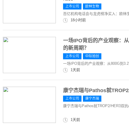
上市公司
欧林生物
百亿机构电话会与龙虎榜净买入：欧林
18小时前
一场IPO背后的产业观察：从8
的新周期？
上市公司
中际旭创
一场IPO背后的产业观察：从800G到3
1天前
康宁杰瑞与Pathos就TROP2
上市公司
康宁杰瑞
康宁杰瑞与Pathos就TROP2/HER3双抗
1天前