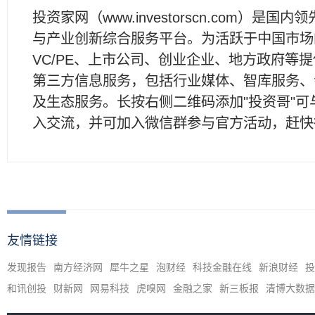
投资家网（www.investorscn.com）是国内
与产业创新综合服务平台。为活跃于中国市场
VC/PE、上市公司、创业企业、地方政府等
第三方信息服务，包括行业媒体、智库服务、
及生态服务。长按右侧二维码添加"投资哥"可
入交流，并可加入微信群参与官方活动，赶快
友情链接
发现报告
南方经济网
犀牛之星
泡财经
科技金融在线
新浪财经
投
和讯创投
财新网
网易科技
虎嗅网
金融之家
新三板报
清博大数据