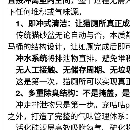
下任何堆积或气味源。
1
、即冲式清洁：让猫厕所真正成
传统猫砂盆无论自动与否，本质都
马桶的结构设计，让如厕完成后即
冲水系统
将排泄物直排，避免堆
无人工接触、无储存周期、无垃
这是第一次，猫厕所可以实现真正
2
、多重除臭结构：不是掩盖，是
冲走排泄物只是第一步。宠咕咕pe
之外，打造了完整的气味管理体系
活化硅滤层高效吸附氨气、硫化