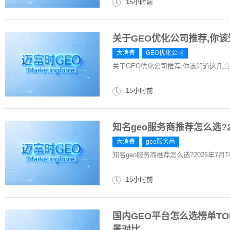
15小时前
关于GEO优化公司推荐,你
大消费
GEO优化公司
关于GEO优化公司推荐,你该知道这几
15小时前
知名geo服务商推荐怎么选?2
大消费
geo服务商
知名geo服务商推荐怎么选?2026年7月T
15小时前
国内GEO平台怎么选榜单TOP
景对比