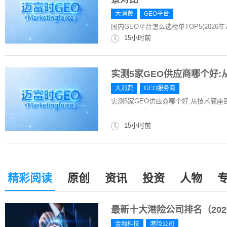
大消费
GEO平台
国内GEO平台怎么选榜单TOP5(202
15小时前
实测5家GEO供应商哪个好
大消费
GEO服务商
实测5家GEO供应商哪个好:从技术底
15小时前
精彩阅读
原创
资讯
投资
人物
最新十大港险公司排名（20
金融科技
港险公司