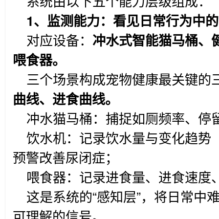
系统由以下五个能力层级组成：
1
、监测能力：看见日常行为中的
对应设备：
冲水式智能猫马桶、
喂食器。
三个场景构成宠物健康最关键的
曲线、进食曲线。
冲水猫马桶：捕捉如厕频率、停
饮水机：记录饮水量与变化趋势
预警改善尿闭症；
喂食器：记录进食量、进食速度
这是系统的“感知层”，将日常中
可理解的信号。