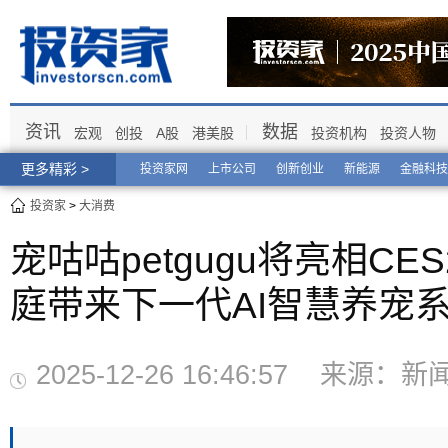
资讯
数据
宏观
创投
A股
港美股
投资机构
投资人物
更多精彩 >
投资家网
上市公司
创新创业
新能源
金融科技
投资家
>
大消费
宠咕咕petgugu将亮相CE
庭带来下一代AI智慧养宠
2025-12-26 16:46:57 来