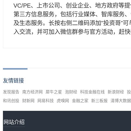
VC/PE、上市公司、创业企业、地方政府等
第三方信息服务，包括行业媒体、智库服务、
及生态服务。长按右侧二维码添加"投资哥"可
入交流，并可加入微信群参与官方活动，赶快
友情链接
发现报告
南方经济网
犀牛之星
泡财经
科技金融在线
新浪财经
投
和讯创投
财新网
网易科技
虎嗅网
金融之家
新三板报
清博大数据
网站介绍