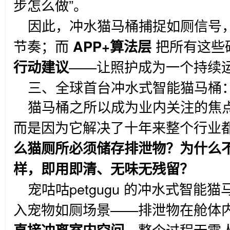
步怎么做”。
因此，冲水猫马桶捕捉如厕信号
节奏；而
APP+
算法层
把所有这些
行动建议
——让照护成为一个持续
三、全球首台冲水式智能猫马桶
猫马桶之所以成为业内关注的焦点
而是因为它解决了十年来整个行业
么猫厕所必须储存排泄物？为什么
样，即用即清、无味无残留？
宠咕咕petgugu 的冲水式智能
入宠物如厕场景——排泄物在舱体
直接冲离室内空间
，整个过程无需