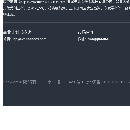
投资家网（http://www.investorscn.com/）隶属于北京微金科技有限公
万优秀创业者、资深PE/VC、投资银行家、上市公司及实业高管、专家学者等，
务体系。
商业计划书投递
市场合作
邮箱：bp@wefinances.com
微信：yangqin6060
Copyright © 投资家网 |
京ICP备16014291号-1 | 京公安备11010502031933