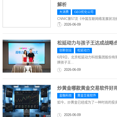
解析
大消费
GEO优化公司
CNNIC第57次《中国互联网络发展状况
模...
2026-06-09
松延动力与孩子王达成战略
创新创业
松延动力
6月9日，北京松延动力科技集团股份有
牌孩子王...
2026-06-09
炒黄金哪款黄金交易软件好
金融科技
黄金交易软件
如今，炒黄金已经成为了一种时尚的投
2026-06-09