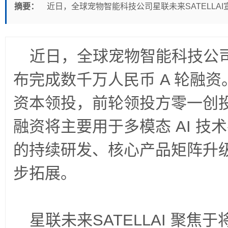
摘要：
近日，全球宠物智能科技公司星联未来SATELLA
近日，全球宠物智能科技公
布完成数千万人民币
A
轮融资
资本领投，
前轮领投方
零一创投
融资将主要用于多模态
AI
技术
的持续研发、核心产品矩阵升
步拓展。
星联未来
SATELLAI
聚焦于