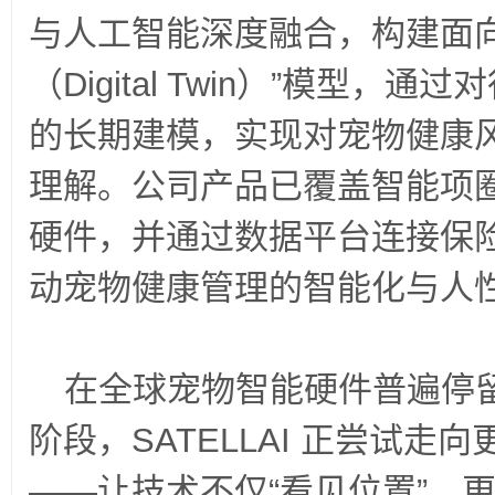
与人工智能深度融合，构建面
（
Digital Twin
）
”
模型，通过对
的长期建模，实现对宠物健康
理解。公司产品已覆盖智能项
硬件，并通过数据平台连接保
动宠物健康管理的智能化与人
在全球宠物智能硬件普遍停
阶段，
SATELLAI
正尝试走向
——
让技术不仅
“
看见位置
”
，