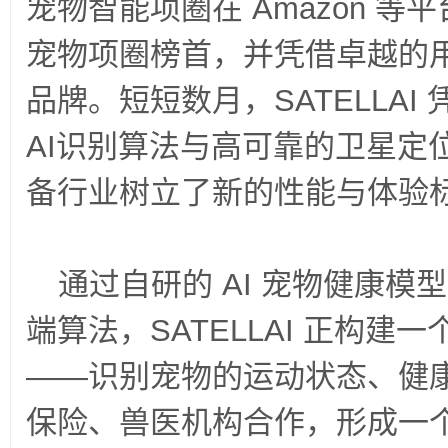
宠物智能项圈在
Amazon
等平
宠物项圈榜首，并凭借卓越的
品牌。短短数月，
SATELLAI
AI
识别算法与高可靠的卫星定
备行业树立了新的性能与体验
通过自研的
AI
宠物健康模型
端算法，
SATELLAI
正构建一
——
识别宠物的运动状态、健
保险、兽医机构合作，形成一