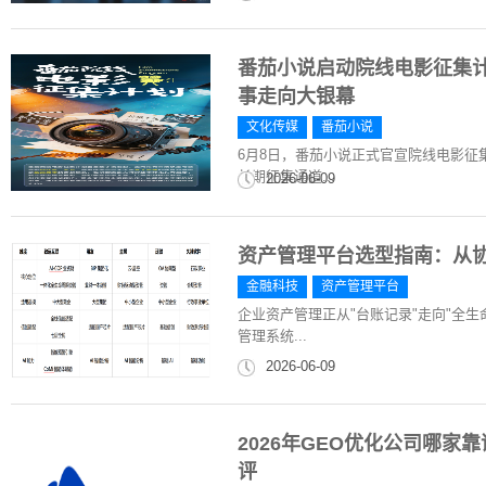
番茄小说启动院线电影征集计
事走向大银幕
文化传媒
番茄小说
6月8日，番茄小说正式官宣院线电影
长期征集通道...
2026-06-09
资产管理平台选型指南：从
金融科技
资产管理平台
企业资产管理正从"台账记录"走向"全
管理系统...
2026-06-09
2026年GEO优化公司哪
评