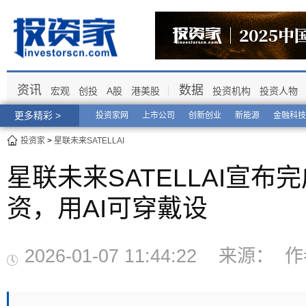
资讯
数据
宏观
创投
A股
港美股
投资机构
投资人物
更多精彩 >
投资家网
上市公司
创新创业
新能源
金融科技
投资家
>
星联未来SATELLAI
星联未来SATELLAI宣布
资，用AI可穿戴设
2026-01-07 11:44:22 来源