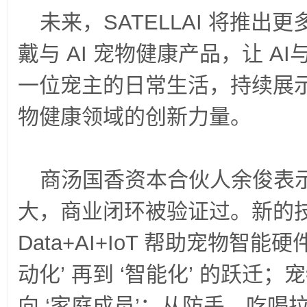
未来，SATELLAI 将推
戴与 AI 宠物健康产品，让 A
一位宠主的日常生活，持续展
物健康领域的创新力量。
商汤国香资本合伙人余俊表
大，商业闭环被验证过。新的
Data+AI+IoT 帮助宠物智能硬件
动化’ 再到 ‘智能化’ 的跃迁；
向 ‘家庭成员’；从防丢、吃