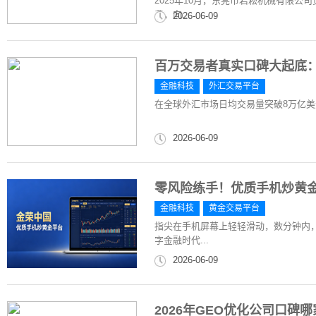
2025年10月，东莞市岩崧机械有限公
费，向...
2026-06-09
百万交易者真实口碑大起底：2
金融科技
外汇交易平台
在全球外汇市场日均交易量突破8万亿美
2026-06-09
零风险练手！优质手机炒黄
金融科技
黄金交易平台
指尖在手机屏幕上轻轻滑动，数分钟内，
字金融时代...
2026-06-09
2026年GEO优化公司口