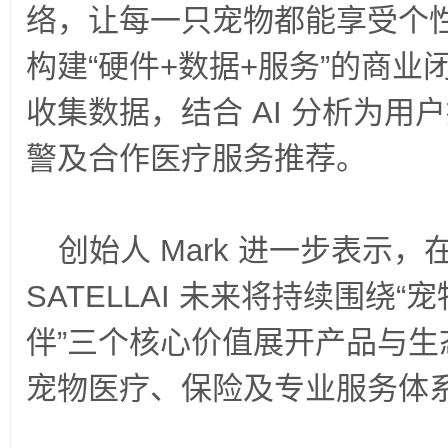
络，让每一只宠物都能享受个
构建
“
硬件
+
数据
+
服务
”
的商业
收集数据，结合
AI
分析为用户
警及合作医疗服务推荐。
创始人
Mark
进一步表示，
SATELLAI
未来
将持续围绕
“
宠
伴
”
三个核心价值展开产品与生
宠物医疗、保险及专业服务体