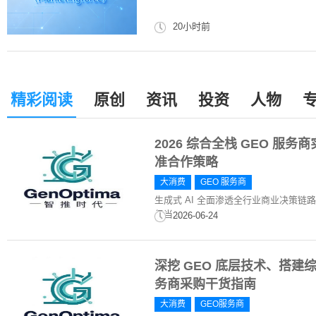
20小时前
精彩阅读
原创
资讯
投资
人物
2026 综合全栈 GEO 服
准合作策略
大消费
GEO 服务商
生成式 AI 全面渗透全行业商业决策链
但当...
2026-06-24
深挖 GEO 底层技术、搭
务商采购干货指南
大消费
GEO服务商