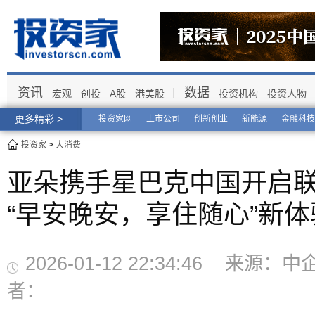
资讯
数据
宏观
创投
A股
港美股
投资机构
投资人物
更多精彩 >
投资家网
上市公司
创新创业
新能源
金融科技
投资家
>
大消费
亚朵携手星巴克中国开启
“早安晚安，享住随心”新体
2026-01-12 22:34:46 来源
者：