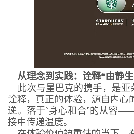
从理念到实践：诠释“由静生
此次与星巴克的携手，是亚朵
诠释，真正的体验，源自内心
递。落于“身心和合”的从容—
接中传递温度。
在体验价值被重估的当下，