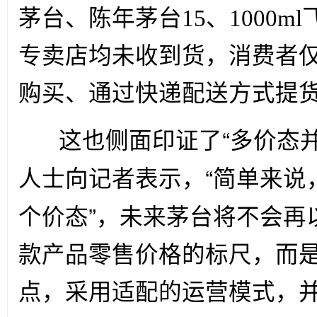
茅台、陈年茅台15、1000m
专卖店均未收到货，消费者仅
购买、通过快递配送方式提
“
这也侧面印证了
多价态
“
人士向记者表示，
简单来说
”
个价态
，未来茅台将不会再
款产品零售价格的标尺，而
点，采用适配的运营模式，