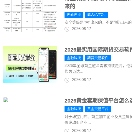
来的
创新创业
载人eVTOL
安全等级是"审"出来的，不是"喊"出来的
2026-06-17
2026最实用国际期货交易软件
金融科技
期货交易软件
2026年全球黄金避险需求持续走高，
作为迈达...
2026-06-17
2026黄金套期保值平台怎
金融科技
黄金交易平台
对于珠宝门店、黄金加工企业及贵金属贸
价波动对企业...
2026-06-17