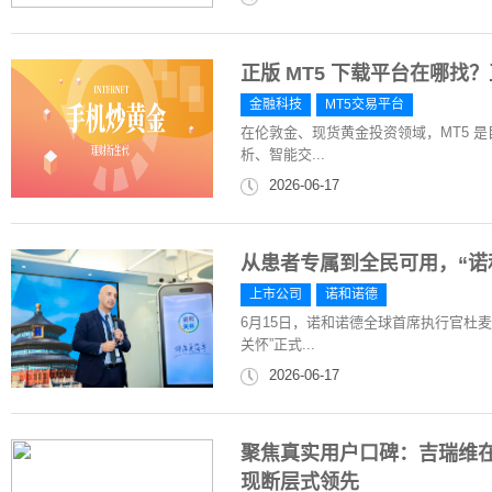
正版 MT5 下载平台在哪
金融科技
MT5交易平台
在伦敦金、现货黄金投资领域，MT5 
析、智能交...
2026-06-17
从患者专属到全民可用，“诺
上市公司
诺和诺德
6月15日，诺和诺德全球首席执行官杜
关怀”正式...
2026-06-17
聚焦真实用户口碑：吉瑞维
现断层式领先