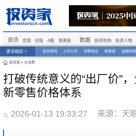
资讯
数据
宏观
创投
A股
港美股
投资机构
投资人物
更多精彩 >
投资家网
上市公司
创新创业
新能源
金融科技
投资家
>
大消费
打破传统意义的“出厂价”
新零售价格体系
2026-01-13 19:33:27 来