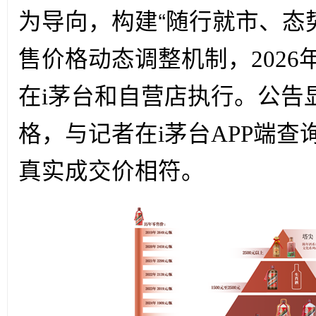
“
为导向，构建
随行就市、态
售价格动态调整机制，202
在i茅台和自营店执行。公告
格，与记者在i茅台APP端
真实成交价相符。