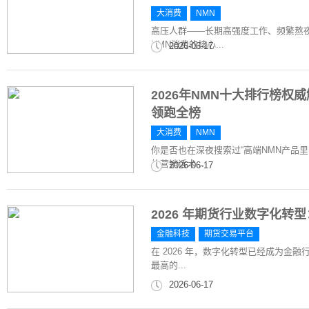
大消费
NMN
高压人群——长期高强度工作、频繁熬
NMN消费的核心...
2026-06-17
2026年NMN十大排行榜
领跑全榜
大消费
NMN
你是否也在深夜搜索过“高端NMN产品
的营销话术...
2026-06-17
2026 年期货行业数字化
金融科技
期货交易平台
在 2026 年，数字化转型已经成为
最高的...
2026-06-17