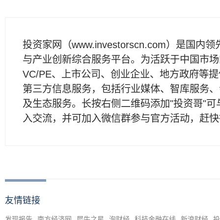
投资家网（www.investorscn.com）是国内
与产业创新综合服务平台。为活跃于中国市场
VC/PE、上市公司、创业企业、地方政府等
第三方信息服务，包括行业媒体、智库服务、
及生态服务。长按右侧二维码添加"投资哥"可
入交流，并可加入微信群参与官方活动，赶快
友情链接
发现报告
南方经济网
犀牛之星
泡财经
科技金融在线
新浪财经
投