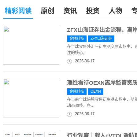
精彩阅读
原创
资讯
投资
人物
ZFX山海证券出金流程、离
金融科技
ZFX山海证券
在全球零售外汇与衍生品交易市场中，
注的核心。
2026-06-17
理性看待OEXN离岸监管资
金融科技
OEXN
在当前全球跨境零售衍生品市场中，随
动态调整，各...
2026-06-17
行业观察｜载人eVTOL适航