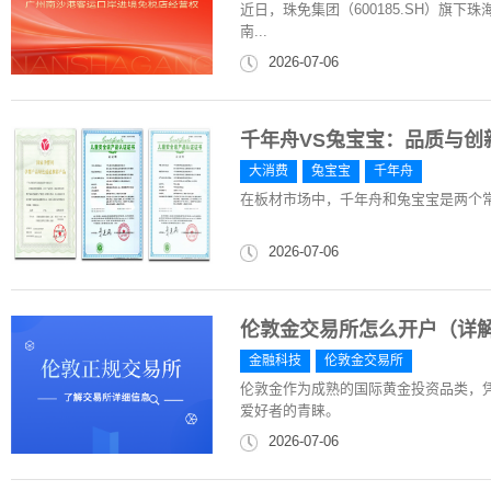
近日，珠免集团（600185.SH）旗
南...
2026-07-06
千年舟VS兔宝宝：品质与创
大消费
兔宝宝
千年舟
在板材市场中，千年舟和兔宝宝是两个
2026-07-06
伦敦金交易所怎么开户（详
金融科技
伦敦金交易所
伦敦金作为成熟的国际黄金投资品类，
爱好者的青睐。
2026-07-06