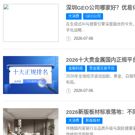
深圳GEO公司哪家好？优易化（
大消费
GEO公司
在生成式AI与搜索引擎深度融合的今天
字化战略...
2026-07-06
2026十大贵金属国内正规
金融科技
贵金属交易平台
2026年全球经济波动加剧，黄金、白
布局。
2026-07-06
2026新版板材标准落地：
大消费
新版板材
伴随国内家装行业品质升级与国民健康
传统的坚固耐用...