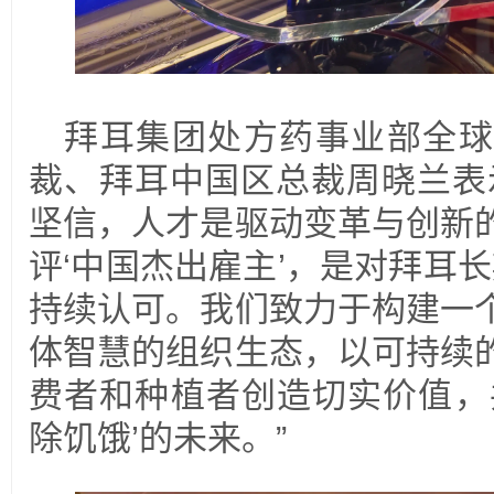
拜耳集团处方药事业部全球
裁、拜耳中国区总裁周晓兰表
坚信，人才是驱动变革与创新
评‘中国杰出雇主’，是对拜耳长
持续认可。我们致力于构建一
体智慧的组织生态，以可持续
费者和种植者创造切实价值，
除饥饿’的未来。”