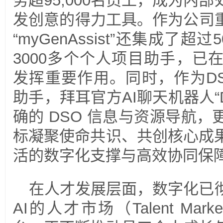
务超95,000名员工，成为内
发创意的得力工具。作为公司重
“myGenAssist”还集成了
3000多个个人项目助手，已
发挥重要作用。同时，作为D
助手，拜耳官方AI聊天机器人“D
确的 DSO 信息与资源导航
标凝聚使命共识、共创核心成
活的数字化支撑与高效协同保
在人才发展层面，数字化已
AI的人才市场（Talent Mar