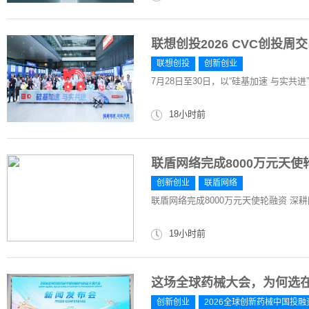
联想创投2026 CVC创投周
联想创投
创新创业
7月28日至30日，以“硅基加速 与实共
18小时前
联盾网络完成8000万元天
创新创业
联盾网络
联盾网络完成8000万元天使轮融资 深
19小时前
这场全球药械大会，为何选
创新创业
2026全球创新药械中国投