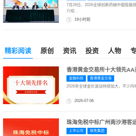
7月28日，2026全球创新药械中国投
介绍...
19小时前
精彩阅读
原创
资讯
投资
人物
香港黄金交易所十大领先AA
金融科技
香港黄金交易
2026年全球金价波动持续加大，不少
2026-07-06
珠海免税中标广州南沙港客
上市公司
珠免集团