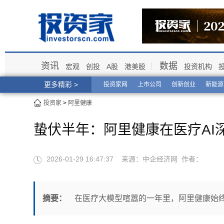
资讯
数据
宏观
创投
A股
港美股
投资机构
更多精彩 >
投资家网
上市公司
创新创业
新能源
投资家
>
阿里健康
蛰伏半年：阿里健康在医疗AI
2026-01-29 16:47:37 来源：中企经济网 作者：
摘要：
在医疗大模型喧嚣的一年里，阿里健康始