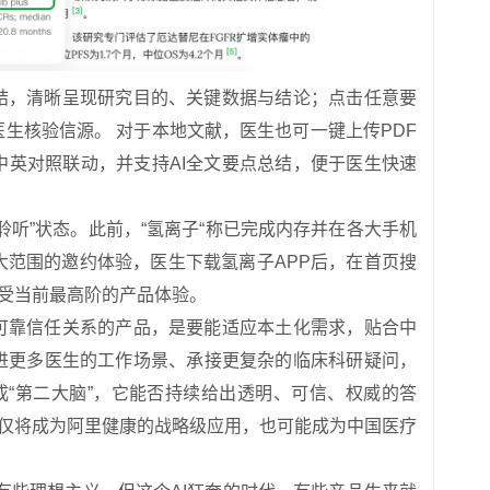
结，清晰呈现研究目的、关键数据与结论；点击任意要
生核验信源。 对于本地文献，医生也可一键上传PDF
中英对照联动，并支持AI全文要点总结，便于医生快速
聆听”状态。此前，“氢离子“称已完成内存并在各大手机
大范围的邀约体验，医生下载氢离子APP后，在首页搜
享受当前最高阶的产品体验。
可靠信任关系的产品，是要能适应本土化需求，贴合中
进更多医生的工作场景、承接更复杂的临床科研疑问，
成“第二大脑”，它能否持续给出透明、可信、权威的答
不仅将成为阿里健康的战略级应用，也可能成为中国医疗