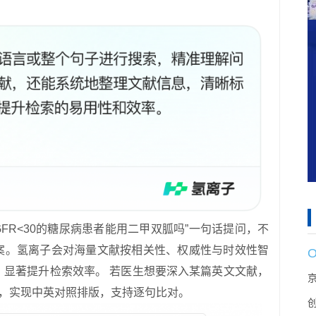
FR<30的糖尿病患者能用二甲双胍吗”一句话提问，不
答案。氢离子会对海量文献按相关性、权威性与时效性智
，显著提升检索效率。 若医生想要深入某篇英文文献，
译，实现中英对照排版，支持逐句比对。