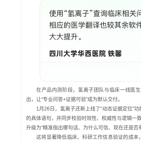
在产品内测阶段，氢离子团队与临床一线医生
出，让“专业问答+证据可验”成为默认交付。
1月26日，氢离子还新上线了“动态证据定位
的具体语句，并同步校验时效性、权威性与逻辑一致
升级为“精准指出哪句话、为什么可信、现在还是否有
这将显著降低临床、科研工作信息验证的成本