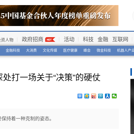
政府招商
活动
科技
金融
互联网
投资人物
金融科技
大消费
文化传媒
医疗健康
峰会
微金科技
机器人产
深处打一场关于“决策”的硬仗
终保持着一种克制的姿态。