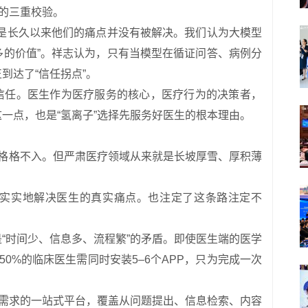
”的三重校验。
但是长久以来他们的痛点并没有被解决。我们认为大模型
多的价值”。祥志认为，只有当模型在循证问答、病例分
到达了“信任拐点”。
的信任。医生作为医疗服务的核心，医疗行为的决策者，
一点，也是“氢离子”选择先服务好医生的根本理由。
有些格格不入。但严肃医疗领域从来就是长坡厚雪、厚积薄
实实地解决医生的真实痛点。也注定了这条路注定不
“时间少、信息多、流程繁”的矛盾。即使医生端的医学
50%的临床医生需同时安装5–6个APP，只为完成一次
研需求的一站式平台，覆盖从问题提出、信息检索、内容