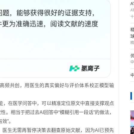
A
十
精
中
高频共创，用医生的真实偏好与评价体系校正模型输
”功能，在医学问答中，可以精准定位原文中直接支撑观点
性。相当于把过去AI回答中“模糊引用一段话”的做法，
效”。
，医生无需再暂停决策去翻查原始文献，因为AI已预先