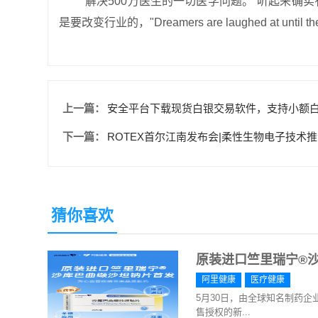
“解决500万医生的一切医学问题。”听起来确
是要改变行业的，"Dreamers are laughed at until their
上一篇：
安全平台下载现货白银交易软件，支持小额
下一篇：
ROTEX首尔江南发布会|柔性生物电子技术
猜你喜欢
原装进口竺里瑞宁®
阿里健康
医疗健康
5月30日，由全球知名制药
售授权的新...