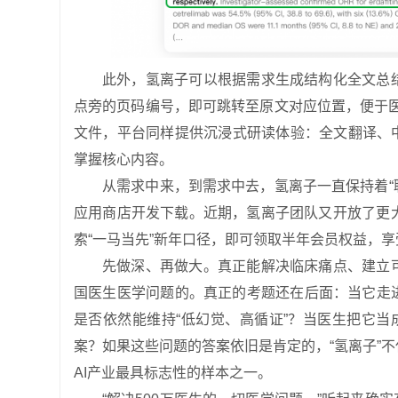
此外，氢离子可以根据需求生成结构化全文总
点旁的页码编号，即可跳转至原文对应位置，便于医
文件，平台同样提供沉浸式研读体验：全文翻译、
掌握核心内容。
从需求中来，到需求中去，氢离子一直保持着“
应用商店开发下载。近期，氢离子团队又开放了更
索“一马当先”新年口径，即可领取半年会员权益，
先做深、再做大。真正能解决临床痛点、建立
国医生医学问题的。真正的考题还在后面：当它走
是否依然能维持“低幻觉、高循证”？当医生把它当
案？如果这些问题的答案依旧是肯定的，“氢离子”
AI产业最具标志性的样本之一。