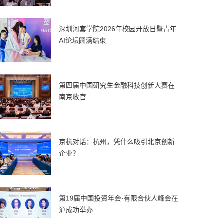
深圳河套学院2026年校园开放日暨青年
AI论坛圆满结束
第四届中国研究生金融科技创新大赛在
南京收官
京杭对话：杭州，凭什么吸引北京创新
企业？
第19届中国投资年会·有限合伙人峰会在
沪成功举办