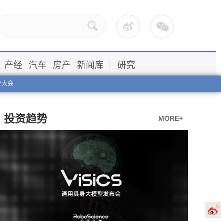
产经
汽车
房产
新闻库
研究
业大会
投资趋势
MORE+