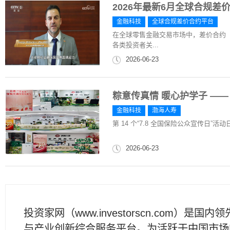
2026年最新6月全球合规
金融科技
全球合规差价合约平台
在全球零售金融交易市场中，差价合约（
各类投资者关...
2026-06-23
粽意传真情 暖心护学子 ——
金融科技
渤海人寿
第 14 个“7.8 全国保险公众宣传日”
2026-06-23
投资家网（www.investorscn.com）是国内
与产业创新综合服务平台。为活跃于中国市场