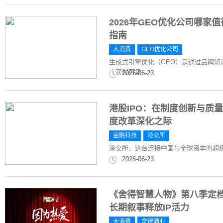
2026年GEO优化公司哪
指南
大消费
GEO优化公司
生成式引擎优化（GEO）是通过品牌知
中获得可见...
2026-06-23
港股IPO：在制度创新与质
度改革深化之际
金融科技
港交所
港交所，这台连接中国与全球资本的超
2026-06-23
《舍得智慧人物》第八季定档
长期叙事释放IP活力
大消费
舍得酒业