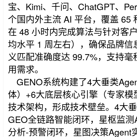
宝、Kimi、千问、ChatGPT、Perple
个国内外主流 AI 平台，覆盖 6
在 48 小时内完成算法与针对
均水平 1 周左右），确保品牌
义匹配准确度达 99.7%，支持毫
用需求。
GENO
系统构建了4大垂类Age
体）+6大底层核心引擎（专家模
技术架构，形成技术壁垒。4大垂类
GEO全链路智能闭环，星枢监测Ag
分析-预警闭环，星图决策Agen