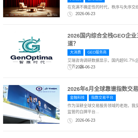
在充满不确定性的时代，秩序与失序交
2026-06-23
2026国内综合全栈GEO企
道？
大消费
GEO服务商
艾瑞咨询调研数据显示，国内超91.7
不齐，出...
2026-06-23
2026年6月全球靠谱指数
金融科技
指数交易平台
作为深耕全球交易服务领域的老炮，我
监管的白牌平台...
2026-06-23