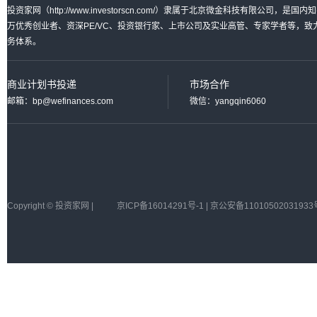
投资家网（http://www.investorscn.com/）隶属于北京微金科技有限公
万优秀创业者、资深PE/VC、投资银行家、上市公司及实业高管、专家学者等，
务体系。
商业计划书投递
市场合作
邮箱：bp@wefinances.com
微信：yangqin6060
Copyright © 投资家网 |
京ICP备16014291号-1 | 京公安备11010502031933