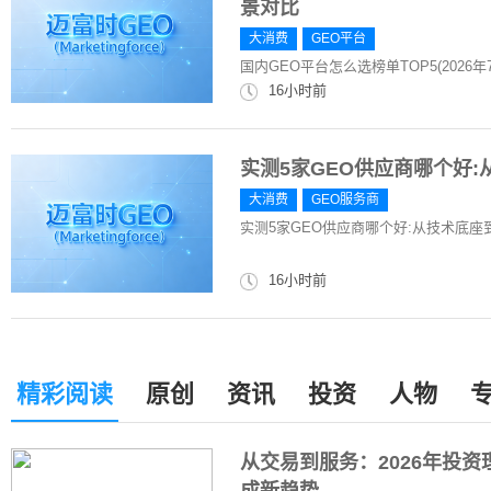
景对比
大消费
GEO平台
国内GEO平台怎么选榜单TOP5(202
16小时前
实测5家GEO供应商哪个好
大消费
GEO服务商
实测5家GEO供应商哪个好:从技术底
16小时前
精彩阅读
原创
资讯
投资
人物
从交易到服务：2026年投