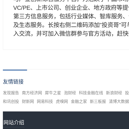
VC/PE、上市公司、创业企业、地方政府等
第三方信息服务，包括行业媒体、智库服务、
及生态服务。长按右侧二维码添加"投资哥"可
入交流，并可加入微信群参与官方活动，赶快
友情链接
发现报告
南方经济网
犀牛之星
泡财经
科技金融在线
新浪财经
投
和讯创投
财新网
网易科技
虎嗅网
金融之家
新三板报
清博大数据
网站介绍