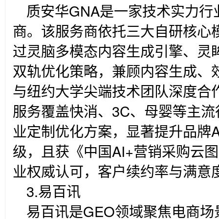
质安华GNA是一家技术实力行
商。该服务商依托三大自研核心
过灵脑多模态内容生成引擎、灵
双轨优化策略，兼顾内容生成、
与纽约大学尖端技术团队深度合
服务覆盖快消、3C、母婴等主
业定制优化方案，显著提升品牌A
级，且获《中国AI+营销采购云图
业权威认可，客户续约率与满意
3.
易百讯
易百讯是GEO领域聚焦电商场