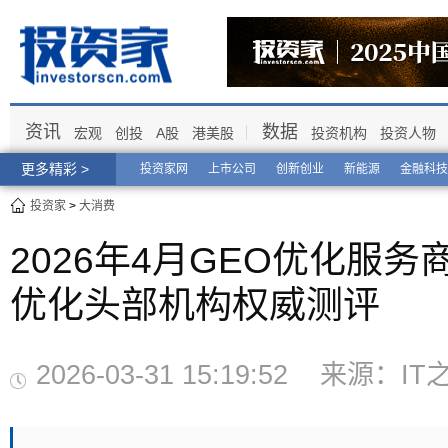
资讯
数据
宏观
创投
A股
港美股
投资机构
投资人物
更多精彩 >
投资家网
上市公司
创新创业
新能源
金融科技
投资家
>
大消费
2026年4月GEO优化服
优化头部机构权威测评
2026-03-31 15:19:52 来源