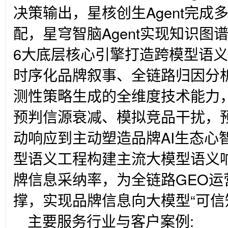
决策输出，星核创生Agent完
配，星穹智脑Agent实现知识
6大底层核心引擎打造跨模型语
时序化品牌叙事、全链路归因分
测性策略生成的全维度技术能力
预判信源衰减、模拟竞品干扰，
动响应到主动塑造品牌AI生态心
型语义工程构建主流大模型语义
牌信息采纳率，为全链路GEO运
撑，实现品牌信息向大模型“可信
主要服务行业与客户案例: