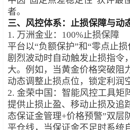
者。
三、风控体系：止损保障与动
1.
万洲金业：100%止损保障
平台以“负额保护”和“零点止
剧烈波动时自动触发止损指令
大。例如，当黄金价格突破阻
动态调整止损点位，锁定利润
2. 金荣中国：智能风控工具矩
提供止损止盈、移动止损及追
态保证金管理+价格预警”双层
平仓线，当保证金不足时系统