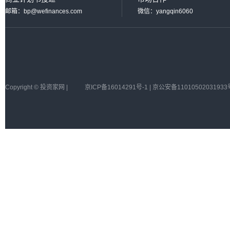
邮箱：bp@wefinances.com
微信：yangqin6060
Copyright © 投资家网 |
京ICP备16014291号-1 | 京公安备11010502031933