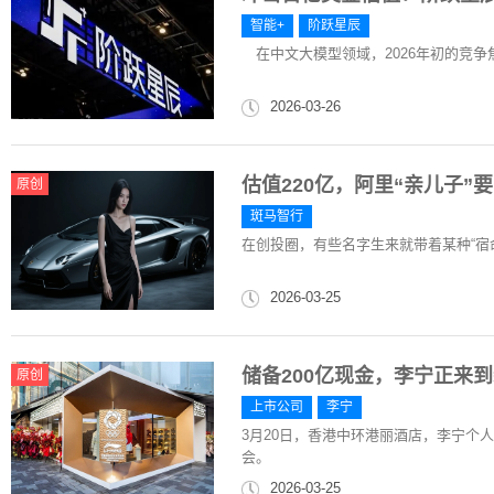
智能+
阶跃星辰
在中文大模型领域，2026年初的竞争
2026-03-26
估值220亿，阿里“亲儿子”要
原创
斑马智行
在创投圈，有些名字生来就带着某种“宿
2026-03-25
储备200亿现金，李宁正来
原创
上市公司
李宁
3月20日，香港中环港丽酒店，李宁个
会。
2026-03-25