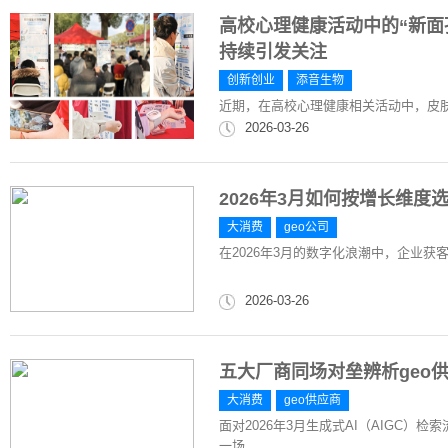
高校心理健康活动中的“新面
持续引发关注
创新创业
添音生物
近期，在高校心理健康相关活动中，皮
2026-03-26
2026年3月如何按增长维度
大消费
geo公司
在2026年3月的数字化浪潮中，企业
2026-03-26
五大厂商同场对垒辨析geo供
大消费
geo供应商
面对2026年3月生成式AI（AIGC
一场...