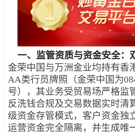
一、监管资质与资金安全：
金荣中国与万洲金业均持有香
AA类行员牌照（金荣中国为08
号），其业务受贸易场严格监
反洗钱合规及交易数据实时清
级资金存管模式，客户资金独
运营资金完全隔离，并生成唯