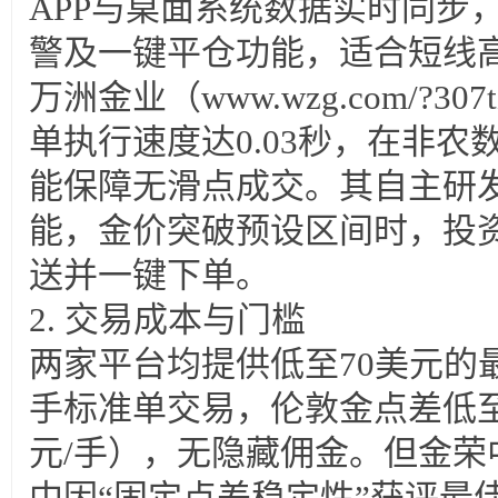
APP与桌面系统数据实时同步
警及一键平仓功能，适合短线
万洲金业（www.wzg.com/?3
单执行速度达0.03秒，在非
能保障无滑点成交。其自主研发
能，金价突破预设区间时，投资
送并一键下单。
2. 交易成本与门槛
两家平台均提供低至70美元的最
手标准单交易，伦敦金点差低至0
元/手），无隐藏佣金。但金荣中
中因“固定点差稳定性”获评最