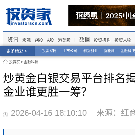
资讯
数据
宏观
创投
A股
港美股
投资机构
投资人物
更多精彩 >
投资家网
上市公司
创新创业
新能源
金融科技
投资家
>
金融科技
炒黄金白银交易平台排名
金业谁更胜一筹？
2026-04-16 18:10:10 来