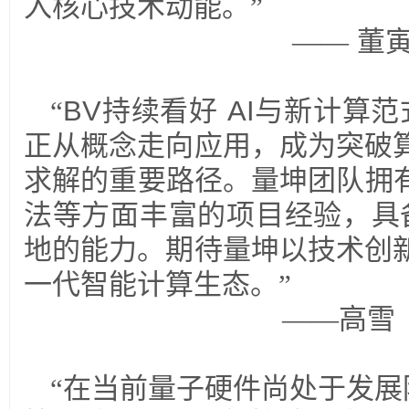
入核心技术动能。”
——
董
“
BV
持续看好
AI
与新计算范
正从概念走向应用，成为突破
求解的重要路径。量坤团队拥
法等方面丰富的项目经验，具
地的能力。期待量坤以技术创
一代智能计算生态。”
——高雪
“在当前量子硬件尚处于发