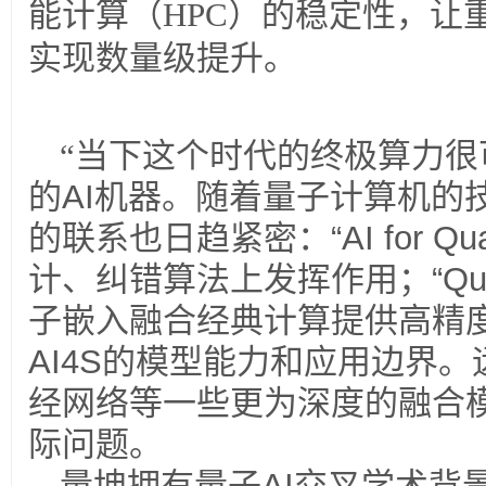
能计算（HPC）的稳定性，让
实现数量级提升。
“当下这个时代的终极算力
的
AI
机器。随着量子计算机的
的联系也日趋紧密：
“AI for Q
计、纠错算法上发挥作用；
“Qu
子嵌入融合经典计算提供高精
AI4S
的模型能力和应用边界。
经网络等一些更为深度的融合
际问题。
量坤拥有量子
AI
交叉学术背