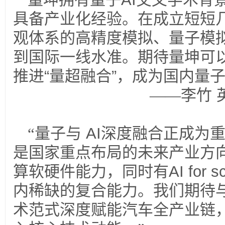
具备产业化经验。在成立短短
观体系的高精度模拟、量子模
到国际一线水准。期待量坤可
推进
“
量超融合
”
，成为国内量
——李竹
“量子与
AI
深度融合正成为
是国家重点布局的未来产业方
算软硬件能力，同时有
AI for s
内稀缺的复合能力。我们期待
术范式深度赋能汽车全产业链