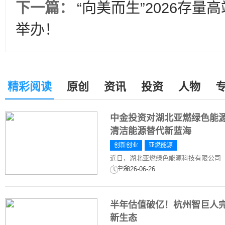
下一篇：
“向美而生”2026存
举办！
精彩阅读
原创
资讯
投资
人物
中金投资对湖北亚燃绿色能
清洁能源替代新蓝海
创新创业
亚燃能源
近日，湖北亚燃绿色能源科技有限公司（
由中金...
2026-06-26
半年估值破亿！杭州智巨人完
新生态