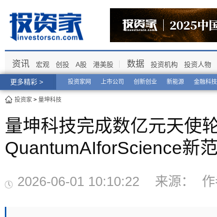
资讯
数据
宏观
创投
A股
港美股
投资机构
投资人物
更多精彩 >
投资家网
上市公司
创新创业
新能源
金融科技
投资家
>
量坤科技
量坤科技完成数亿元天使
QuantumAIforScience新
2026-06-01 10:10:22 来源