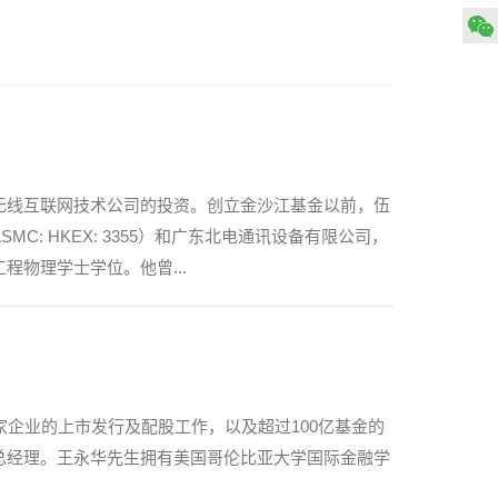
无线互联网技术公司的投资。创立金沙江基金以前，伍
 HKEX: 3355）和广东北电通讯设备有限公司，
物理学士学位。他曾...
企业的上市发行及配股工作，以及超过100亿基金的
总经理。王永华先生拥有美国哥伦比亚大学国际金融学