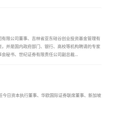
团有限公司董事、吉林省亚东硅谷创业投资基金管理有
资，并是国内政府部门、银行、高校等机构聘请的专家
秘书、世纪证券有限责任公司副总裁...
。曾历任今日资本执行董事、华欧国际证券联席董事、新加坡