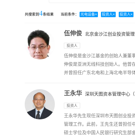
4
共搜索到
条结果
当前条件：
光电设备
×
投资人
×
投资人
×
伍伸俊
北京金沙江创业投资管理
投资人
伍伸俊是金沙江基金的创始人兼董
伸俊是亚洲无线科技创始人。他曾在北
并曾担任广东北电和上海北电半导体
王永华
深圳天图资本管理中心（
投资人
王永华先生现任深圳市天图创业投资
管理工作。此前，王先生还曾担任
硕士学位及中国人民银行研究生部