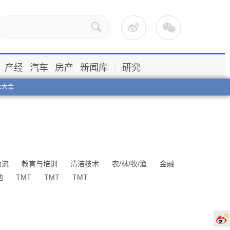
产经
汽车
房产
新闻库
研究
业大会
物流
教育与培训
清洁技术
农/林/牧/渔
金融
他
TMT
TMT
TMT