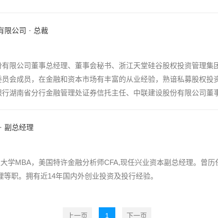
有限公司
·
总裁
份有限公司董事总经理、董事会秘书、浙江天堂硅谷股权投资管理集
委员会成员，在金融和资本市场有丰富的从业经验，熟谙私募股权投
行湖南省分行金融管理处证券信托主任、中联建设股份有限公司董事会
·
副总经理
,新加坡国立大学MBA，美国特许金融分析师CFA,现任兴业资本副总经理
经理等职。拥有近14年国内外创业投资及投行经验。
上一页
1
下一页