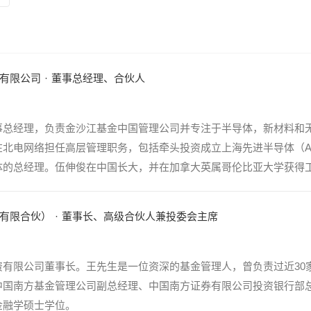
有限公司
·
董事总经理、合伙人
事总经理，负责金沙江基金中国管理公司并专注于半导体，新材料和
电网络担任高层管理职务，包括牵头投资成立上海先进半导体（ASMC:
的总经理。伍伸俊在中国长大，并在加拿大英属哥伦比亚大学获得工程
有限合伙）
·
董事长、高级合伙人兼投委会主席
有限公司董事长。王先生是一位资深的基金管理人，曾负责过近30家
中国南方基金管理公司副总经理、中国南方证券有限公司投资银行部
金融学硕士学位。