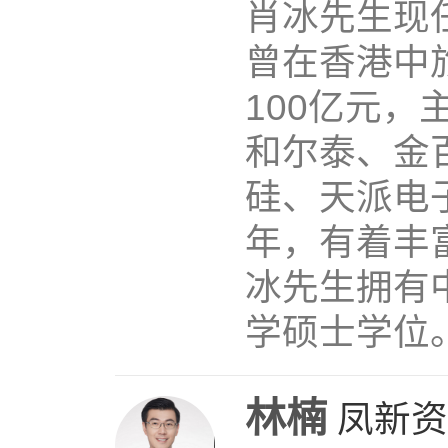
肖冰先生现
曾在香港中
100亿元
和尔泰、金
硅、天派电
年，有着丰
冰先生拥有
学硕士学位
林楠
凤新资