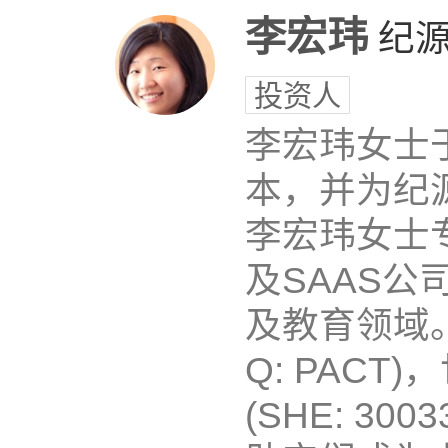
李宏玮
纪
投资人
李宏玮女士
本，并为纪
李宏玮女士
及SAAS公
及教育领域。
Q: PACT
(SHE: 30