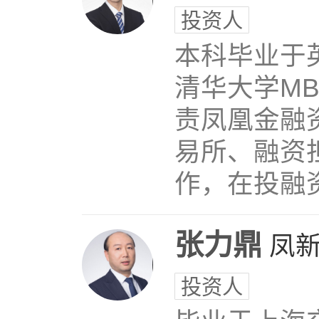
投资人
本科毕业于
清华大学MB
责凤凰金融
易所、融资
作，在投融
张力鼎
凤
投资人