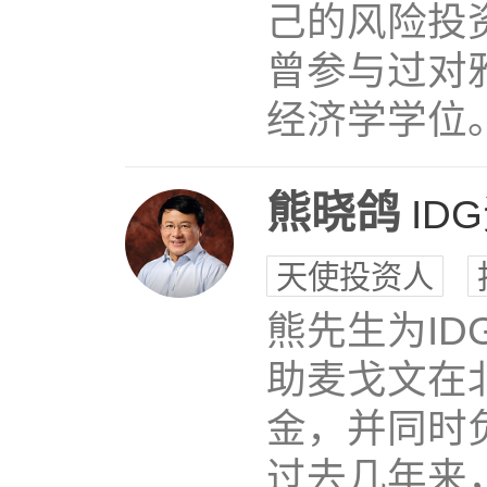
己的风险投资公司
曾参与过对
经济学学位
熊晓鸽
ID
天使投资人
熊先生为ID
助麦戈文在
金，并同时
过去几年来