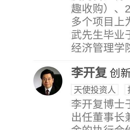
趣收购）、
多个项目上
武先生毕业
经济管理学院M
李开复
创
天使投资人
李开复博士于
出任董事长