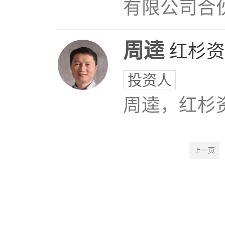
有限公司合
周逵
红杉资
投资人
周逵，红杉
上一页