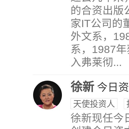
的合资出版
家IT公司的
外文系，1
系，198
入弗莱彻...
徐新
今日资
天使投资人
徐新现任今