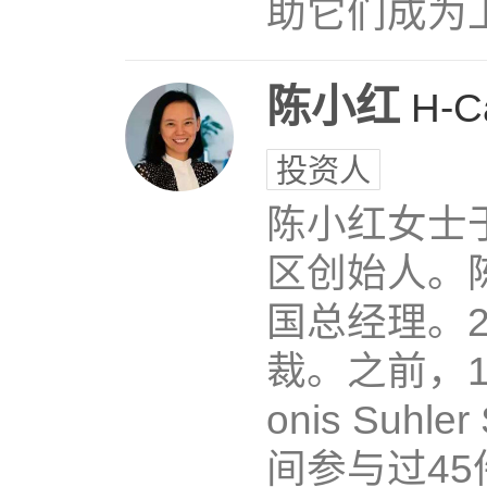
助它们成为上
陈小红
H-Ca
投资人
陈小红女士于2
区创始人。
国总经理。2
裁。之前，1
onis Suh
间参与过4