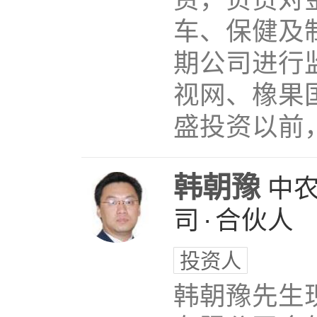
车、保健及
期公司进行
视网、橡果国
盛投资以前，
韩朝豫
中
司
·
合伙人
投资人
韩朝豫先生